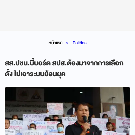
หน้าแรก
Politics
สส.ปชน.บี้บอร์ด สปส.ต้องมาจากการเลือก
ตั้ง ไม่เอาระบบย้อนยุค