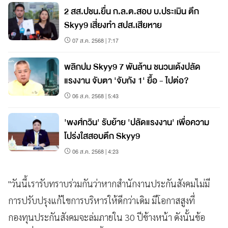
2 สส.ปชน.ยื่น ก.ล.ต.สอบ บ.ประเมิน ตึก
Skyy9 เสี่ยงทำ สปส.เสียหาย
07 ส.ค. 2568 | 7:17
พลิกปม Skyy9 7 พันล้าน ชนวนเด้งปลัด
แรงงาน จับตา 'จับกัง 1' ยื้อ - ไปต่อ?
06 ส.ค. 2568 | 5:43
'พงศ์กวิน' รับย้าย 'ปลัดแรงงาน' เพื่อความ
โปร่งใสสอบตึก Skyy9
06 ส.ค. 2568 | 4:23
"วันนี้เรารับทราบร่วมกันว่าหากสำนักงานประกันสังคมไม่มี
การปรับปรุงแก้ไขการบริหารให้ดีกว่าเดิม มีโอกาสสูงที่
กองทุนประกันสังคมจะล่มภายใน 30 ปีข้างหน้า ดังนั้นข้อ