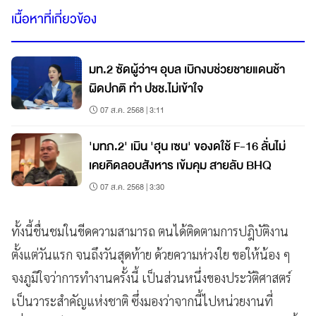
เนื้อหาที่เกี่ยวข้อง
มท.2 ซัดผู้ว่าฯ อุบล เบิกงบช่วยชายแดนช้า
ผิดปกติ ทำ ปชช.ไม่เข้าใจ
07 ส.ค. 2568 | 3:11
'มทภ.2' เมิน 'ฮุน เซน' ของดใช้ F-16 ลั่นไม่
เคยคิดลอบสังหาร เข้มคุม สายลับ BHQ
07 ส.ค. 2568 | 3:30
ทั้งนี้ชื่นชมในขีดความสามารถ ตนได้ติดตามการปฎิบัติงาน
ตั้งแต่วันแรก จนถึงวันสุดท้าย ด้วยความห่วงใย ขอให้น้อง ๆ
จงภูมิใจว่าการทำงานครั้งนี้ เป็นส่วนหนึ่งของประวัติศาสตร์
เป็นวาระสำคัญแห่งชาติ ซึ่งมองว่าจากนี้ไปหน่วยงานที่