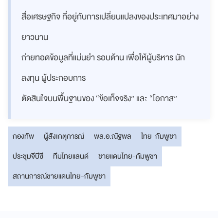
สื่อเศรษฐกิจ ที่อยู่กับการเปลี่ยนแปลงของประเทศมาอย่าง
ยาวนาน
ถ่ายทอดข้อมูลที่แม่นยำ รอบด้าน เพื่อให้ผู้บริหาร นัก
ลงทุน ผู้ประกอบการ
ตัดสินใจบนพื้นฐานของ “ข้อเท็จจริง” และ “โอกาส”
กองทัพ
ผู้สังเกตุการณ์
พล.อ.ณัฐพล
ไทย-กัมพูชา
ประชุมจีบีซี
ทีมไทยแลนด์
ชายแดนไทย-กัมพูชา
สถานการณ์ชายแดนไทย-กัมพูชา