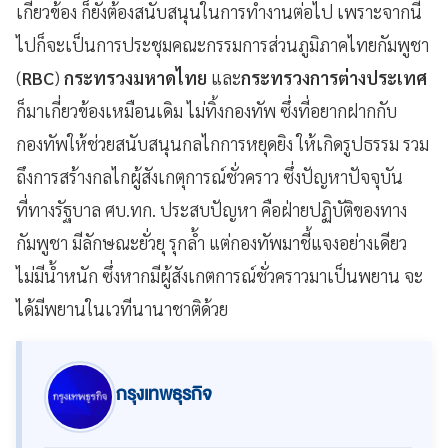
เกี่ยวข้อง ก็ยังต้องสนับสนุนในการทำงานต่อไป เพราะจากนี้
ไปก็จะเป็นการประชุมคณะกรรมการส่วนภูมิภาคไทยกัมพูชา
(
RBC
)
กระทรวงมหาดไทย
และ
กระทรวงการต่างประเทศ
ก็มาเกี่ยวข้องเหมือนเดิม ไม่ทิ้งกองทัพ ซึ่งที่อยากฝากกับ
กองทัพให้ช่วยสนับสนุนกลไกการหยุดยิง ให้เกิดรูปธรรม รวม
ถึงการสร้างกลไกผู้สังเกตุการณ์ชั่วคราว ซึ่งปัญหาปัจจุบัน
ที่ทางรัฐบาล ศบ.ทก. ประสบปัญหา คือฝ่ายปฏิบัติของทาง
กัมพูชา มีลักษณะยั่วยุ รุกล้ำ แต่กองทัพมาชี้แจงอย่างเดียว
ไม่มีน้ำหนัก ซึ่งหากมีผู้สังเกตการณ์ชั่วคราวมาเป็นพยาน จะ
ได้มีพยานในเวทีนานาชาติด้วย
กรุงเทพธุรกิจ