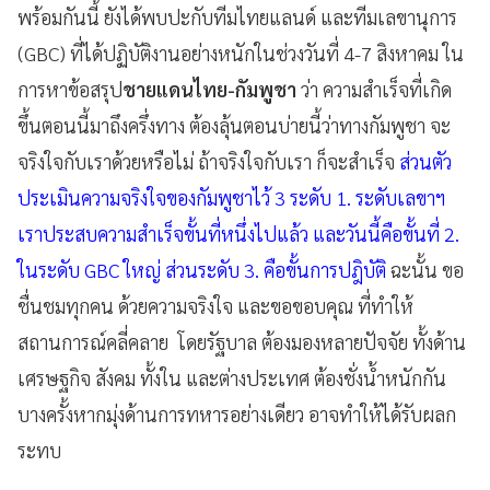
พร้อมกันนี้ ยังได้พบปะกับทีมไทยแลนด์ และทีมเลขานุการ
(GBC) ที่ได้ปฏิบัติงานอย่างหนักในช่วงวันที่ 4-7 สิงหาคม ใน
การหาข้อสรุป
ชายแดนไทย-กัมพูชา
ว่า ความสำเร็จที่เกิด
ขึ้นตอนนี้มาถึงครึ่งทาง ต้องลุ้นตอนบ่ายนี้ว่าทางกัมพูชา จะ
จริงใจกับเราด้วยหรือไม่ ถ้าจริงใจกับเรา ก็จะสำเร็จ
ส่วนตัว
ประเมินความจริงใจของกัมพูชาไว้ 3 ระดับ 1. ระดับเลขาฯ
เราประสบความสำเร็จขั้นที่หนึ่งไปแล้ว และวันนี้คือขั้นที่ 2.
ในระดับ GBC ใหญ่ ส่วนระดับ 3. คือขั้นการปฎิบัติ
ฉะนั้น ขอ
ชื่นชมทุกคน ด้วยความจริงใจ และขอขอบคุณ ที่ทำให้
สถานการณ์คลี่คลาย โดยรัฐบาล ต้องมองหลายปัจจัย ทั้งด้าน
เศรษฐกิจ สังคม ทั้งใน และต่างประเทศ ต้องชั่งน้ำหนักกัน
บางครั้งหากมุ่งด้านการทหารอย่างเดียว อาจทำให้ได้รับผลก
ระทบ