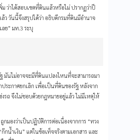
่ม ว่าได้สอบเขตที่ดินแล้วหรือไม่ ปรากฏว่าปี
วันนี้จึงสรุปได้ว่า อธิบดีกรมที่ดินมีอำนาจ
เลย” มท.3 ระบุ
ของรัฐ มันไม่อาจจะมีที่ดินแปลงไหนที่จะสามารถมา
ประกาศยกเลิก เพื่อเป็นที่ดินของรัฐ หลังจาก
่งรถ จึงไม่ชอบด้วยกฎหมายอยู่แล้ว ไม่มีเหตุให้
 ถูกมองว่าเป็นปฏิบัติการต่อเนื่องจากการ “ทวง
ก๊กน้ำเงิน” แต่ในข้อเท็จจริงตามเอกสาร และ