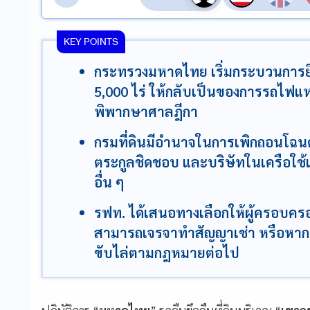
KEY POINTS
กระทรวงมหาดไทย เริ่มกระบวนการยึดคื
5,000 ไร่ ให้กลับเป็นของการรถไฟ
พิพากษาศาลฎีกา
กรมที่ดินมีอำนาจในการเพิกถอนโฉนดที่ด
ตระกูลชิดชอบ และบริษัทในเครือใช้เ
อื่น ๆ
รฟท. ได้เสนอทางเลือกให้ผู้ครอบครอ
สามารถเจรจาทำสัญญาเช่า หรือหากต
ขับไล่ตามกฎหมายต่อไป