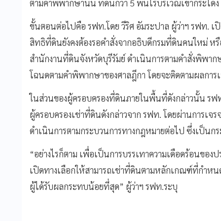
ตามคำพิพากษานั้น ที่ดินกว่า 5 พันไร่บริเวณเขากระโดง 
ขั้นตอนต่อไปคือ รฟท.โดย วีริศ อัมระปาล ผู้ว่าฯ รฟท.
สิทธิที่ดินยังคงต้องรอคำสั่งจากอธิบดีกรมที่ดินคนใหม่ หร
สำนักงานที่ดินจังหวัดบุรีรัมย์ ดำเนินการตามคำสั่งพิ
โฉนดตามคำพิพากษาของศาลฎีกา โดยจะติดตามผลการเพ
ในส่วนของผู้ครอบครองที่ดินภายในพื้นที่ดังกล่าวนั้น รฟท
ผู้ครอบครองเช่าที่ดินดังกล่าวจาก รฟท. โดยผ่านการเจร
ดำเนินการตามกระบวนการทางกฎหมายต่อไป ซึ่งเป็นกร
“อย่างไรก็ตาม เพื่อเป็นการบรรเทาความเดือดร้อนของป
เปิดทางเลือกให้สามารถเช่าที่ดินตามหลักเกณฑ์ที่กำหนดไ
ผู้ได้รับผลกระทบน้อยที่สุด” ผู้ว่าฯ รฟท.ระบุ