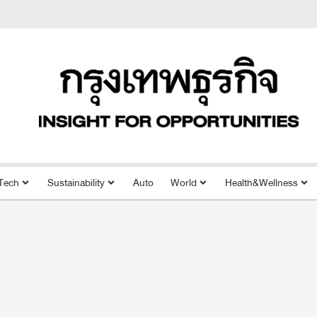
Tech
Sustainability
Auto
World
Health&Wellness