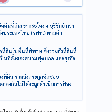
นที่ดินเขากระโดง จ.บุรีรัมย์ กว่า
แห่งประเทศไทย (รฟท.) ตามคำ
ินในพื้นที่พิพาท ซึ่งรวมถึงที่ดินที่
ป็นที่ตั้งของสนามฟุตบอล และธุรกิจ
งที่ดิน รวมถึงตระกูลชิดชอบ
กลงกันไม่ได้จะถูกดำเนินการฟ้อง