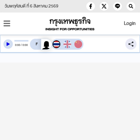
วันพฤหัสบดี ที่ 6 สิงหาคม 2569
Login
สลับเสียงอ่าน
0
:
00
/
0
:
00