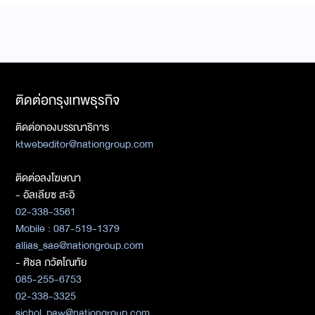
ติดต่อกรุงเทพธุรกิจ
ติดต่อกองบรรณาธิการ
ktwebeditor@nationgroup.com
ติดต่อลงโฆษณา
- อัลเลียซ สะอิ
02-338-3561
Mobile : 087-519-1379
allias_sae@nationgroup.com
- ศิชล ภวัตโณทัย
085-255-6753
02-338-3325
sichol_paw@nationgroup.com