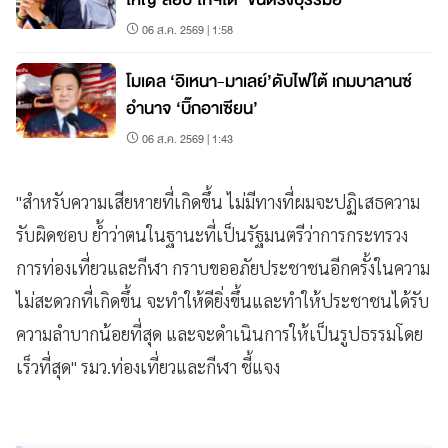
06 ส.ค. 2569 | 1:58
โมเดล ‘อิเหนา-มาเลย์’ดับไฟใต้ เกมบาลานซ์
อำนาจ ‘บิ๊กอาเซียน’
06 ส.ค. 2569 | 1:43
"สำหรับความเสียหายที่เกิดขึ้น ไม่มีทางที่ผมจะปฏิเสธความ
รับผิดชอบ ย้ำว่าตนในฐานะที่เป็นรัฐมนตรีว่าการกระทรวง
การท่องเที่ยวและกีฬา กราบขออภัยประชาชนอีกครั้งในความ
ไม่สะดวกที่เกิดขึ้น จะทำให้ดียิ่งขึ้นและทำให้ประชาชนได้รับ
ความลำบากน้อยที่สุด และจะดำเนินการให้เป็นรูปธรรมโดย
เร็วที่สุด" รมว.ท่องเที่ยวและกีฬา ชี้แจง