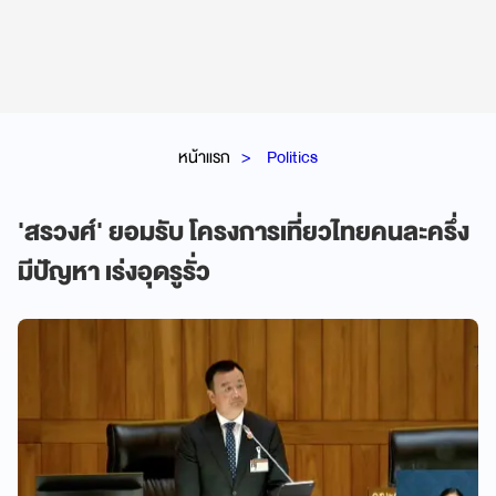
หน้าแรก
Politics
'สรวงศ์' ยอมรับ โครงการเที่ยวไทยคนละครึ่ง
มีปัญหา เร่งอุดรูรั่ว