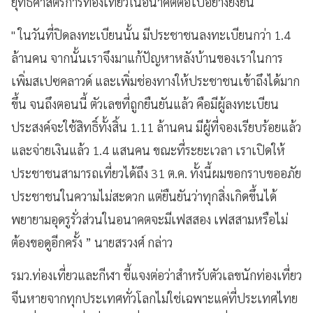
ยุทธศาสตร์การท่องเที่ยวในอนาคตต่อไปอย่างยั่งยืน
" ในวันที่ปิดลงทะเบียนนั้น มีประชาชนลงทะเบียนกว่า 1.4
ล้านคน จากนั้นเราจึงมาแก้ปัญหาหลังบ้านของเราในการ
เพิ่มสเปซคลาวด์ และเพิ่มช่องทางให้ประชาชนเข้าถึงได้มาก
ขึ้น จนถึงตอนนี้ ตัวเลขที่ถูกยืนยันแล้ว คือมีผู้ลงทะเบียน
ประสงค์จะใช้สิทธิ์ทั้งสิ้น 1.11 ล้านคน มีผู้ที่จองเรียบร้อยแล้ว
และจ่ายเงินแล้ว 1.4 แสนคน ขณะที่ระยะเวลา เราเปิดให้
ประชาชนสามารถเที่ยวได้ถึง 31 ต.ค. ทั้งนี้ผมขอกราบขออภัย
ประชาชนในความไม่สะดวก แต่ยืนยันว่าทุกสิ่งเกิดขึ้นได้
พยายามอุดรูรั่วส่วนในอนาคตจะมีเฟสสอง เฟสสามหรือไม่
ต้องขอดูอีกครั้ง ” นายสรวงศ์ กล่าว
รมว.ท่องเที่ยวและกีฬา ชี้แจงต่อว่าสำหรับตัวเลขนักท่องเที่ยว
จีนหายจากทุกประเทศทั่วโลกไม่ใช่เฉพาะแค่ที่ประเทศไทย