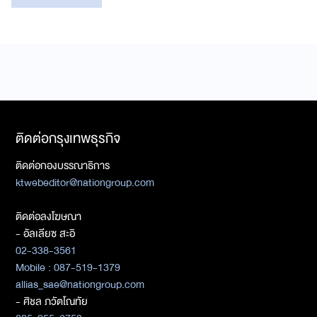
ติดต่อกรุงเทพธุรกิจ
ติดต่อกองบรรณาธิการ
ktwebeditor@nationgroup.com
ติดต่อลงโฆษณา
- อัลเลียซ สะอิ
02-338-3561
Mobile : 087-519-1379
allias_sae@nationgroup.com
- ศิชล ภวัตโณทัย