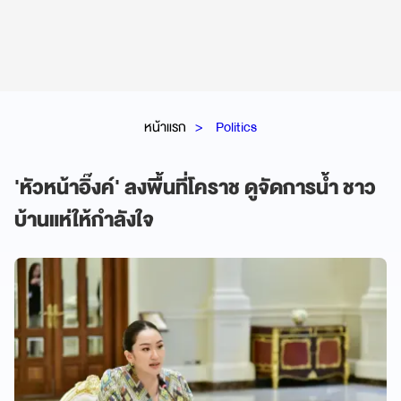
หน้าแรก
Politics
'หัวหน้าอิ๊งค์' ลงพื้นที่โคราช ดูจัดการน้ำ ชาว
บ้านแห่ให้กำลังใจ