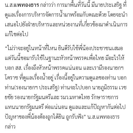
น.ส.
แพทองธาร
กล่าวว่า การมาพื้นที่วันนี้ มีนายประเสริฐ ที่
ดูแลเรื่องการบริหารจัดการน้ำมาพร้อมกับคณะด้วย โดยจะนำ
เสนอไปยังฝ่ายบริหารและหน่วยงานที่เกี่ยวข้องมาดำเนินการ
แก้ไขต่อไป
“ไม่ว่าจะอยู่ในหน้าที่ไหน ยินดีรับใช้พี่น้องประชาชนเสมอ
แต่วันนี้ขอมารับใช้ในฐานะหัวหน้าพรรคเพื่อไทย มีอะไรให้
บอก สส. เรื่องถึงหัวหน้าพรรคแน่นอน และเรามีรองนายกฯ
โคราช ที่ดูแลเรื่องน้ำอยู่ เรื่องนี้อยู่ในความดูแลของท่าน บอก
ท่าน(รองนายกฯ ประเสริฐ) ท่านจะไปบอก นายภูมิธรรม เวช
ยชัย รองนายกรัฐมนตรีและ รมว.มหาดไทย รักษาราชการ
แทนนายกรัฐมนตรี ต่อแน่นอน ดูแลและแก้ปัญหากันต่อไป
ปัญหาของพี่น้องต้องถูกได้ยิน ถูกรับฟัง” น.ส.แพทองธาร
กล่าว