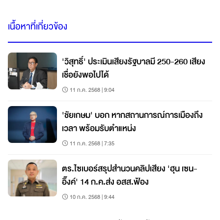
เนื้อหาที่เกี่ยวข้อง
'วิสุทธิ์' ประเมินเสียงรัฐบาลมี 250-260 เสียง
เชื่อยังพอไปได้
11 ก.ค. 2568 | 9:04
'ชัยเกษม' บอก หากสถานการณ์การเมืองถึง
เวลา พร้อมรับตำแหน่ง
11 ก.ค. 2568 | 7:35
ตร.ไซเบอร์สรุปสำนวนคลิปเสียง 'ฮุน เซน-
อิ๊งค์' 14 ก.ค.ส่ง อสส.ฟ้อง
10 ก.ค. 2568 | 9:44