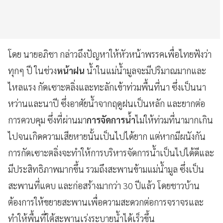
โดย นายอภิชา กล่าวถึงปัญหาให้หัวหน้าพรรคเพื่อไทยฟังว่า
ทุกๆ ปี ในช่วง
หน้าฝน
น้ำในแม่น้ำมูลจะมีปริมาณมากและ
ไหลแรง กัดเซาะตลิ่งและทะลักเข้าท่วมพื้นที่นา ซึ่งเป็นนา
หว่านและนาปี ซึ่งอาศัยน้ำจากฤดูฝนเป็นหลัก และยากต่อ
การควบคุม ซึ่งที่ผ่านมา
การจัดการน้ำ
ไม่ให้ท่วมที่นามากเกิน
ไปจนเกิดความเสียหายนั้นเป็นไปได้ยาก แต่หากมีผนังกัน
การกัดเซาะตลิ่งจะทำให้การบริหารจัดการน้ำเป็นไปได้ดีและ
มีประสิทธิภาพมากขึ้น รวมถึงสะพานข้ามแม่น้ำมูล ซึ่งเป็น
สะพานที่แคบ และก่อสร้างมากว่า 30 ปีแล้ว โดยชาวบ้าน
ต้องการให้ขยายสะพานเพื่อความสะดวกต่อการจราจรและ
ทำให้พื้นที่ใต้สะพานเร่งระบายน้ำได้เร็วขึ้น