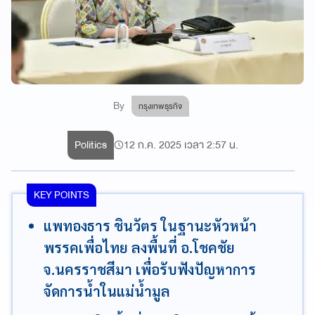
By
กรุงเทพธุรกิจ
Politics
12 ก.ค. 2025 เวลา 2:57 น.
KEY POINTS
แพทองธาร ชินวัตร ในฐานะหัวหน้า
พรรคเพื่อไทย ลงพื้นที่ อ.โชคชัย
จ.นครราชสีมา เพื่อรับฟังปัญหาการ
จัดการน้ำในแม่น้ำมูล