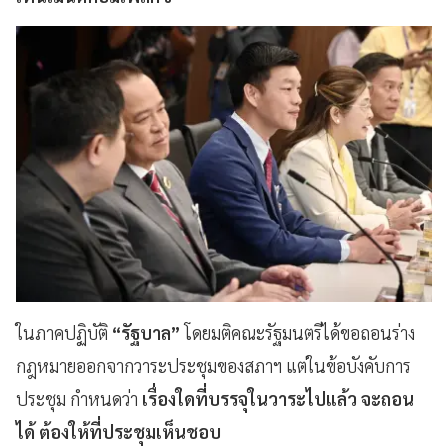
ในภาคปฏิบัติ
“รัฐบาล”
โดยมติคณะรัฐมนตรีได้ขอถอนร่าง
กฎหมายออกจากวาระประชุมของสภาฯ แต่ในข้อบังคับการ
ประชุม กำหนดว่า
เรื่องใดที่บรรจุในวาระไปแล้ว จะถอน
ได้ ต้องให้ที่ประชุมเห็นชอบ