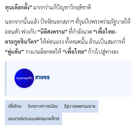
ทุนเลือกตั้ง”
มากกว่าแก้ปัญหาวิกฤติชาติ
นอกจากนั้นแล้ว ปัจจัยนอกสภาฯ ที่รุมบีบพรรคร่วมรัฐบาลให้
ถอนตัว พ่วงกับ
“นิติสงคราม”
ที่กำลังนวด
“เพื่อไทย-
ตระกูลชินวัตร”
ให้อ่อนแรง ทั้งหมดนั้น ล้วนเป็นสมการที่
“คู่แค้น”
วางเกมล็อกคอให้
“เพื่อไทย”
ก้าวไปสู่ทางลง
เทพจร
เพื่อไทย
วิเคราะห์การเมือง
รัฐบาลแพทองธาร
เอนเทอร์เทนเมนต์คอมเพล็กซ์