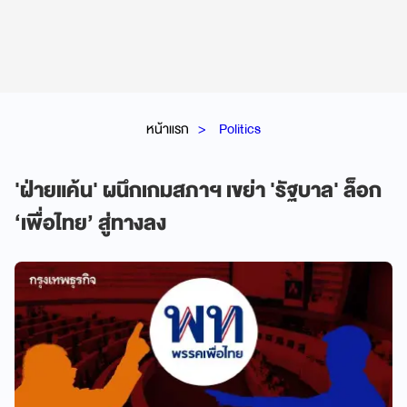
หน้าแรก
Politics
'ฝ่ายแค้น' ผนึกเกมสภาฯ เขย่า 'รัฐบาล' ล็อก
‘เพื่อไทย’ สู่ทางลง