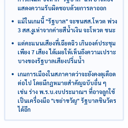
แสดงความรับผิดชอบด้วยการลาออก
แม้ในเกมนี้ "รัฐบาล" จะขนสส.โหวต พ่วง
3 สส.งูเห่าจากค่ายสีน้ำเงิน จะโหวต ชนะ
แต่คะแนนเสียงที่เฉียดฉิว เกินองค์ประชุม
เพียง 7 เสียง ได้เผยให้เห็นถึงความเปราะ
บางของรัฐบาลเสียงปริ่มน้ำ
เกมการเมืองในสภาคาดว่าจะยังคงดุเดือด
ต่อไป โดยมีกฎหมายสำคัญฉบับอื่น ๆ
เช่น ร่าง พ.ร.บ.งบประมาณฯ ที่อาจถูกใช้
เป็นเครื่องมือ "เขย่าขวัญ" รัฐบาลชินวัตร
ได้อีก