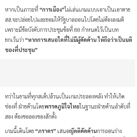
หากเป็นภาวะที่
“การเมือง”
ไม่เล่นเกมแบบเอาเป็นเอาตาย
สส.จะปล่อยไปและยอมให้รัฐบาลถอนไปโดยไม่ต้องลงมติ
เพราะมีข้อบังคับการประชุมข้อที่ 88 กำหนดไว้เป็นบท
ยกเว้นว่า
“หากการเสนอใดที่ไม่มีผู้คัดค้าน ให้ถือว่าเป็นมติ
ของที่ประชุม”
ทว่าในยามที่ทุกสเต็ปล้วนเป็นเกมประลองพลัง ทำให้เกิด
ช่องที่ ฝ่ายค้านโดย
พรรคภูมิใจไทย
ในฐานะฝ่ายค้านลำดับที่
สอง ต้องขอลองของสักตั้ง
เกมนี้เดินโดย
“ภราดร”
เสนอ
ญัตติคัดค้าน
การถอนร่าง