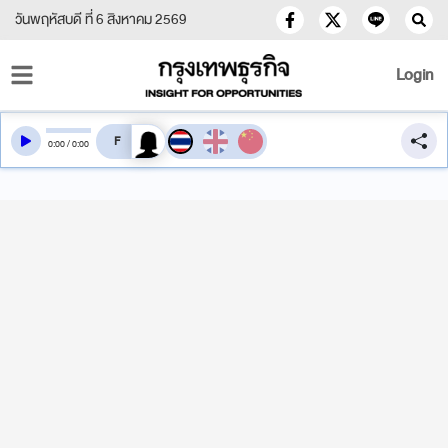
วันพฤหัสบดี ที่ 6 สิงหาคม 2569
Login
สลับเสียงอ่าน
0
:
00
/
0
:
00