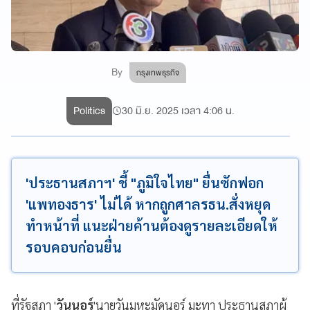
By
กรุงเทพธุรกิจ
Politics
30 มิ.ย. 2025 เวลา 4:06 น.
'ประธานสภาฯ' ชี้ "ภูมิใจไทย" ยื่นซักฟอก
'แพทองธาร' ไม่ได้ หากถูกศาลรธน.สั่งหยุด
ทำหน้าที่ แนะฝ่ายค้านต้องดูรายละเอียดให้
รอบคอบก่อนยื่น
ที่รัฐสภา '
วันนอร์
'นายวันมูหะมัดนอร์ มะทา ประธานสภาผู้