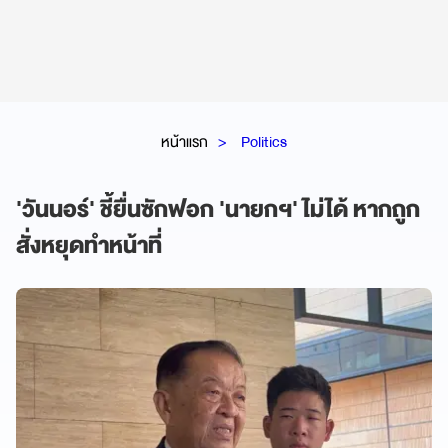
หน้าแรก
Politics
'วันนอร์' ชี้ยื่นซักฟอก 'นายกฯ' ไม่ได้ หากถูก
สั่งหยุดทำหน้าที่