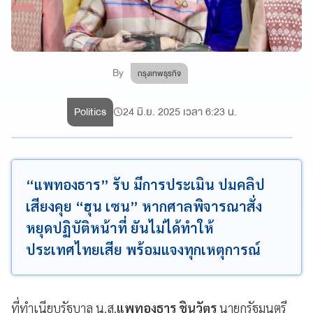
By
กรุงเทพธุรกิจ
Politics
24 มิ.ย. 2025 เวลา 6:23 น.
“แพทองธาร” รับ มีการประเมิน ปมคลิป
เสียงคุย “ฮุน เซน” หากศาลพิจารณาสั่ง
หยุดปฏิบัติหน้าที่ ยันไม่ได้ทำให้
ประเทศไทยเสีย พร้อมแจงทุกเหตุการณ์
ที่ทำเนียบรัฐบาล น.ส.
แพทองธาร ชินวัตร
นายกรัฐมนตรี