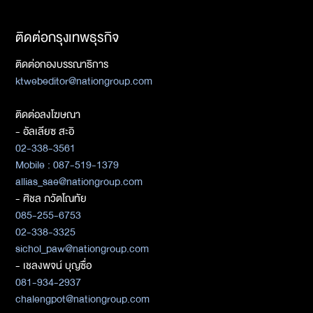
ติดต่อกรุงเทพธุรกิจ
ติดต่อกองบรรณาธิการ
ktwebeditor@nationgroup.com
ติดต่อลงโฆษณา
- อัลเลียซ สะอิ
02-338-3561
Mobile : 087-519-1379
allias_sae@nationgroup.com
- ศิชล ภวัตโณทัย
085-255-6753
02-338-3325
sichol_paw@nationgroup.com
- เชลงพจน์ บุญซื่อ
081-934-2937
chalengpot@nationgroup.com