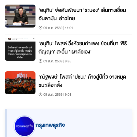
'อนุทิน' จ่อดันพัฒนา 'ระนอง' เส้นทางเชื่อม
อันดามัน-อ่าวไทย
09 ส.ค. 2569 | 11:01
'อนุทิน' โพสต์ วิ่งหัวชนกำแพง ย้อนที่มา 'ศิริ
กัญญา' สะอื้น 'เผาตัวเอง'
09 ส.ค. 2569 | 9:35
'ณัฐพงษ์' โพสต์ 'ปชน.' ก้าวสู่ปีที่3 วางหมุด
ชนะเลือกตั้ง
09 ส.ค. 2569 | 9:01
กรุงเทพธุรกิจ