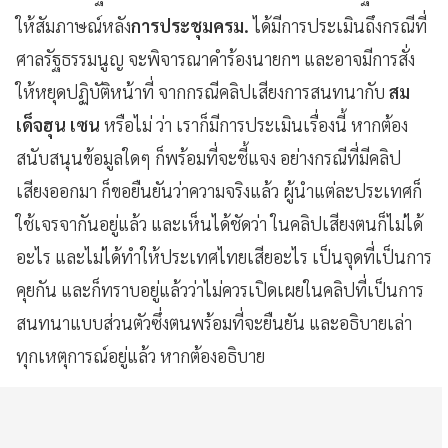
ให้สัมภาษณ์หลัง
การประชุมครม.
ได้มีการประเมินถึงกรณีที่
ศาลรัฐธรรมนูญ จะพิจารณาคำร้องนายกฯ และอาจมีการสั่ง
ให้หยุดปฏิบัติหน้าที่ จากกรณีคลิปเสียงการสนทนากับ
สม
เด็จฮุน เซน
หรือไม่ ว่า เราก็มีการประเมินเรื่องนี้ หากต้อง
สนับสนุนข้อมูลใดๆ ก็พร้อมที่จะชี้แจง อย่างกรณีที่มีคลิป
เสียงออกมา ก็ขอยืนยันว่าความจริงแล้ว ผู้นำแต่ละประเทศก็
ใช้เจรจากันอยู่แล้ว และเห็นได้ชัดว่า ในคลิปเสียงตนก็ไม่ได้
อะไร และไม่ได้ทำให้ประเทศไทยเสียอะไร เป็นจุดที่เป็นการ
คุยกัน และก็ทราบอยู่แล้วว่าไม่ควรเปิดเผยในคลิปที่เป็นการ
สนทนาแบบส่วนตัวซึ่งตนพร้อมที่จะยืนยัน และอธิบายเล่า
ทุกเหตุการณ์อยู่แล้ว หากต้องอธิบาย