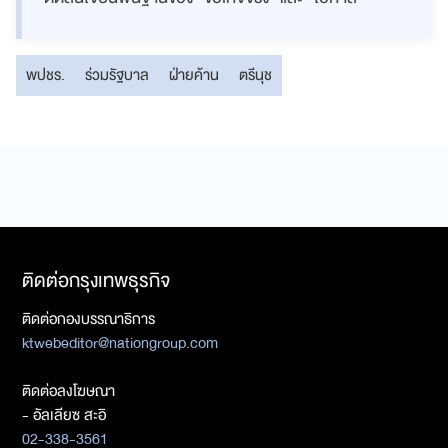
พปชร.
ร่วมรัฐบาล
ฝ่ายค้าน
ตรีนุช
ติดต่อกรุงเทพธุรกิจ
ติดต่อกองบรรณาธิการ
ktwebeditor@nationgroup.com
ติดต่อลงโฆษณา
- อัลเลียซ สะอิ
02-338-3561