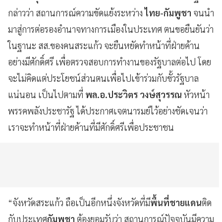
กล่าวว่า สถานการณ์ความขัดแย้งระหว่าง
ไทย-กัมพูชา
จนนำ
มาสู่การต่อรองอำนาจทางการเมืองในประเทศ ตนขอยืนยันว่า
ในฐานะ สส.ของคนสระแก้ว จะยืนหยัดทำหน้าที่ฝ่ายค้าน
อย่างมีศักดิ์ศรี เพื่อตรวจสอบการทำงานของรัฐบาลต่อไป โดย
จะไม่คิดแต่ประโยชน์ส่วนตนเพื่อไปเข้าร่วมกับขั้วรัฐบาล
แน่นอน เป็นไปตามที่
พล.อ.ประวิตร วงษ์สุวรรณ
หัวหน้า
พรรคพลังประชารัฐ ได้ประกาศเจตนารมย์ไว้อย่างชัดเจนว่า
เราจะทำหน้าที่ฝ่ายค้านที่มีศักดิ์ศรีเพื่อประชาชน
“จังหวัดสระแก้ว ถือเป็นอีกหนึ่งจังหวัดที่มี
พื้นที่ชายแดน
ติด
กับประเทศ
กัมพูชา
ต้องยอมรับว่า สถานการณ์ปัจจุบันมีความ