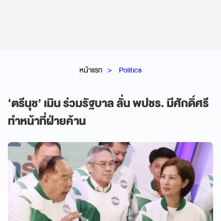
หน้าแรก
Politics
‘ตรีนุช’ เมิน ร่วมรัฐบาล ลั่น พปชร. มีศักดิ์ศรี
ทำหน้าที่ฝ่ายค้าน