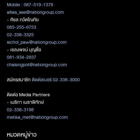
Mobile : 087-519-1379
allias_sae@nationgroup.com
- ศิชล ภวัตโณทัย
085-255-6753
02-338-3325
sichol_paw@nationgroup.com
- เชลงพจน์ บุญซื่อ
081-934-2937
chalengpot@nationgroup.com
สมัครสมาชิก
ติดต่อเบอร์ 02-338-3000
ติดต่อ Media Partners
- เมธิกา เมธาพิทักษ์
02-338-3198
metika_met@nationgroup.com
หมวดหมู่ข่าว