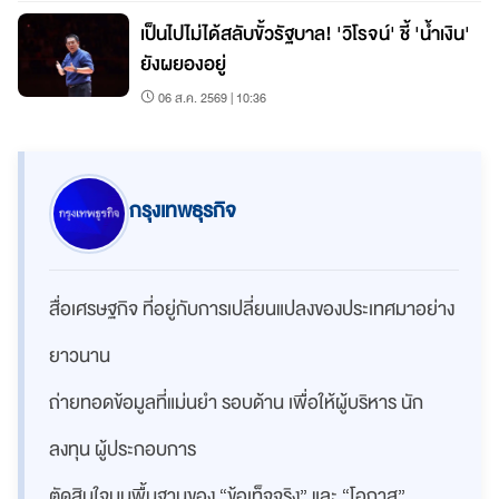
เป็นไปไม่ได้สลับขั้วรัฐบาล! 'วิโรจน์' ชี้ 'น้ำเงิน'
ยังผยองอยู่
06 ส.ค. 2569 | 10:36
กรุงเทพธุรกิจ
สื่อเศรษฐกิจ ที่อยู่กับการเปลี่ยนแปลงของประเทศมาอย่าง
ยาวนาน
ถ่ายทอดข้อมูลที่แม่นยำ รอบด้าน เพื่อให้ผู้บริหาร นัก
ลงทุน ผู้ประกอบการ
ตัดสินใจบนพื้นฐานของ “ข้อเท็จจริง” และ “โอกาส”