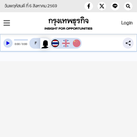
วันพฤหัสบดี ที่ 6 สิงหาคม 2569
Login
สลับเสียงอ่าน
0
:
00
/
0
:
00