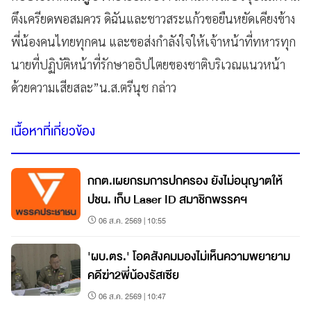
ตึงเครียดพอสมควร ดิฉันและชาวสระแก้วขอยืนหยัดเคียงข้าง
พี่น้องคนไทยทุกคน และขอส่งกำลังใจให้เจ้าหน้าที่ทหารทุก
นายที่ปฏิบัติหน้าที่รักษาอธิปไตยของชาติบริเวณแนวหน้า
ด้วยความเสียสละ”น.ส.ตรีนุช กล่าว
เนื้อหาที่เกี่ยวข้อง
กกต.เผยกรมการปกครอง ยังไม่อนุญาตให้
ปชน. เก็บ Laser ID สมาชิกพรรคฯ
06 ส.ค. 2569 | 10:55
'ผบ.ตร.' โอดสังคมมองไม่เห็นความพยายาม
คดีฆ่า2พี่น้องรัสเซีย
06 ส.ค. 2569 | 10:47