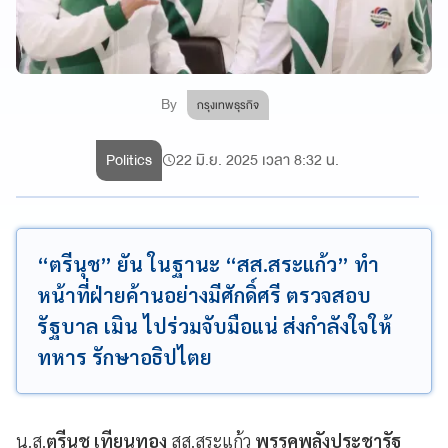
By
กรุงเทพธุรกิจ
Politics
22 มิ.ย. 2025 เวลา 8:32 น.
“ตรีนุช” ยัน ในฐานะ “สส.สระแก้ว” ทำ
หน้าที่ฝ่ายค้านอย่างมีศักดิ์ศรี ตรวจสอบ
รัฐบาล เมิน ไปร่วมจับมือแน่ ส่งกำลังใจให้
ทหาร รักษาอธิปไตย
น.ส.
ตรีนุช เทียนทอง
สส.สระแก้ว
พรรคพลังประชารัฐ