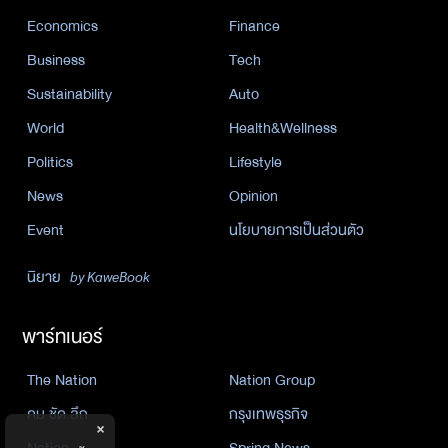
Economics
Finance
Business
Tech
Sustainability
Auto
World
Health&Wellness
Politics
Lifestyle
News
Opinion
Event
นโยบายการเป็นส่วนตัว
นิยาย
by KaweBook
พาร์ทเนอร์
The Nation
Nation Group
คม ชัด ลึก
กรุงเทพธุรกิจ
×
Nation
Spring News