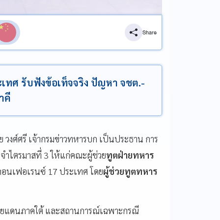
Share
เทศ รับฟังข้อเท็จจริง ปัญหา จชต.-
าคี
 วงศ์ศรี เจ้ากรมข่าวทหารบก เป็นประธาน การ
ำไตรมาสที่ 3 ให้แก่คณะผู้ช่วย
ทูตฝ่ายทหาร
คอนเฟอเรนซ์ 17 ประเทศ โดย
ผู้ช่วยทูตทหาร
ดชายแดนภาคใต้ และสถานการณ์เฉพาะกรณี