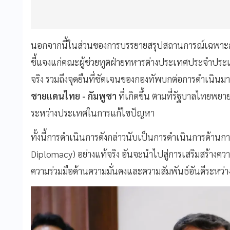
นอกจากนี้ในส่วนของการบรรยายสรุปสถานการณ์เฉพาะก
ชี้แจงแก่คณะผู้ช่วยทูตฝ่ายทหารต่างประเทศประจำประเ
จริง รวมถึงจุดยืนที่ชัดเจนของกองทัพบกต่อการดำเนิน
ชายแดนไทย - กัมพูชา
ที่เกิดขึ้น ตามที่รัฐบาลไทยพย
ระหว่างประเทศในการแก้ไขปัญหา
ทั้งนี้การดำเนินการดังกล่าวนับเป็นการดำเนินการด้านก
Diplomacy) อย่างแท้จริง อันจะนำไปสู่การเสริมสร้างความ
ความร่วมมือด้านความมั่นคงและความสัมพันธ์อันดีระหว่าง