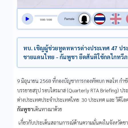
สลับเสียงอ่าน
0
:
00
/
0
:
00
ทบ. เชิญผู้ช่วยทูตทหารต่างประเทศ 47 ประ
ชายแดนไทย - กัมพูชา ยึดสันติใช้กลไกทวีภ
9 มิถุนายน 2568 ที่กองบัญชาการกองทัพบก พลโท กำชัย
บรรยายสรุป รอบไตรมาส (Quarterly RTA Briefing) ประจ
ต่างประเทศประจำประเทศไทย 30 ประเทศ และ วิดีโอ
กัมพูชา
เดินทางมาด้วย
เกี่ยวกับประเด็นสถานการณ์ด้านความมั่นคงในจังหวั