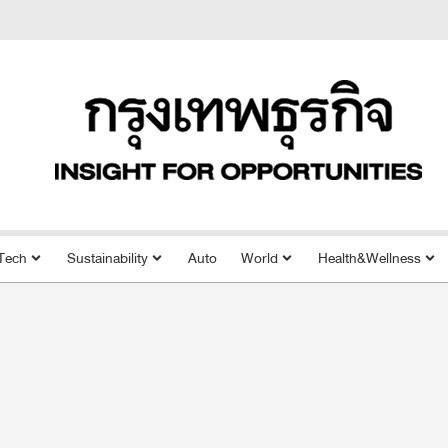
Tech
Sustainability
Auto
World
Health&Wellness