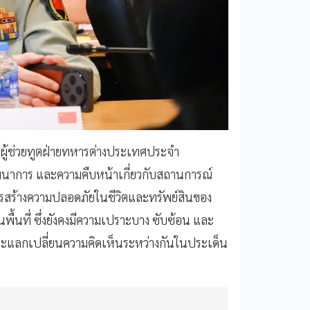
ณะผู้ช่วยทูตฝ่ายทหารต่างประเทศประจำ
 พัฒนาการ และความคืบหน้าเกี่ยวกับสถานการณ์
สร้างความปลอดภัยในชีวิตและทรัพย์สินของ
นที่ ซึ่งยังคงมีความเปราะบาง ซับซ้อน และ
ือและแลกเปลี่ยนความคิดเห็นระหว่างกันในประเด็น