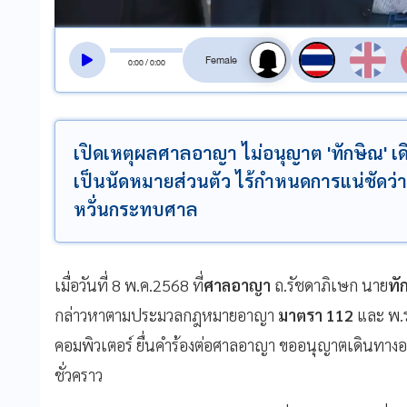
สลับเสียงอ่าน
0
:
00
/
0
:
00
เปิดเหตุผลศาลอาญา ไม่อนุญาต 'ทักษิณ' เดิ
เป็นนัดหมายส่วนตัว ไร้กำหนดการแน่ชัดว่า
หวั่นกระทบศาล
เมื่อวันที่ 8 พ.ค.2568 ที่
ศาลอาญา
ถ.รัชดาภิเษก นาย
ทั
กล่าวหาตามประมวลกฎหมายอาญา
มาตรา 112
และ พ.ร
คอมพิวเตอร์ ยื่นคำร้องต่อศาลอาญา ขออนุญาตเดินทา
ชั่วคราว