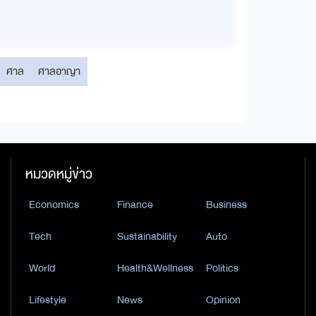
ศาล
ศาลอาญา
หมวดหมู่ข่าว
Economics
Finance
Business
Tech
Sustainability
Auto
World
Health&Wellness
Politics
Lifestyle
News
Opinion