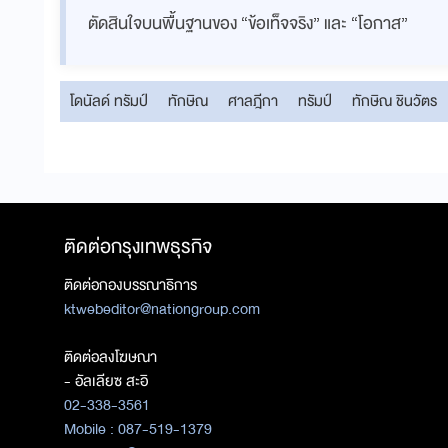
ตัดสินใจบนพื้นฐานของ “ข้อเท็จจริง” และ “โอกาส”
โดนัลด์ ทรัมป์
ทักษิณ
ศาลฎีกา
ทรัมป์
ทักษิณ ชินวัตร
ติดต่อกรุงเทพธุรกิจ
ติดต่อกองบรรณาธิการ
ktwebeditor@nationgroup.com
ติดต่อลงโฆษณา
- อัลเลียซ สะอิ
02-338-3561
Mobile : 087-519-1379