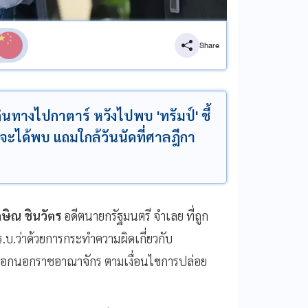
Share
นทางไปกาตาร์ หวังไปพบ 'ทรัมป์' ชี้
จะได้พบ แถมใกล้วันนัดที่ศาลฎีกา
กษิณ ชินวัตร
อดีตนายกรัฐมนตรี จำเลย ที่ถูก
.บ.ว่าด้วยการกระทำความผิดเกี่ยวกับ
งออกนอกราชอาณาจักร ตามเงื่อนไขการปล่อย