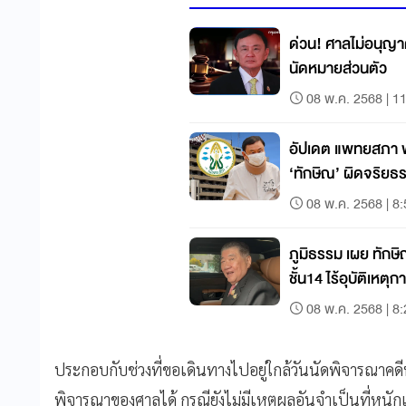
ด่วน! ศาลไม่อนุญาต
นัดหมายส่วนตัว
08 พ.ค. 2568 | 1
อัปเดต แพทยสภา ฟ
‘ทักษิณ’ ผิดจริยธ
08 พ.ค. 2568 | 8
ภูมิธรรม เผย ทักษิณ มั่นใจทำถูกต้องปม
ชั้น14 ไร้อุบัติเหตุก
08 พ.ค. 2568 | 8
ประกอบกับช่วงที่ขอเดินทางไปอยู่ใกล้วันนัดพิจารณาคดีท
พิจารณาของศาลได้ กรณียังไม่มีเหตุผลอันจำเป็นที่หน