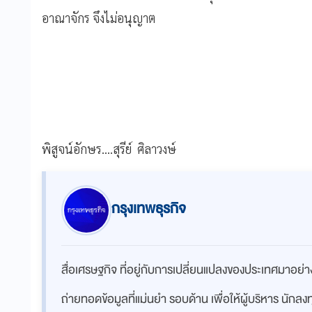
อาณาจักร จึงไม่อนุญาต
พิสูจน์อักษร....สุรีย์ ศิลาวงษ์
กรุงเทพธุรกิจ
สื่อเศรษฐกิจ ที่อยู่กับการเปลี่ยนแปลงของประเทศมาอย
ถ่ายทอดข้อมูลที่แม่นยำ รอบด้าน เพื่อให้ผู้บริหาร นักล