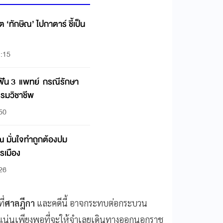
 ‘ทักษิณ’ ไปกาตาร์ ชี้เป็น
1:15
ัน 3 แพทย์ กรณีรักษา
รรมวิชาชีพ
:50
ารเมือง
:26
ี่
ศาลฎีกา
และคดีนี้ อาจกระทบต่อกระบวน
ักแน่นเพียงพอที่จะให้จำเลยเดินทางออกนอกราช