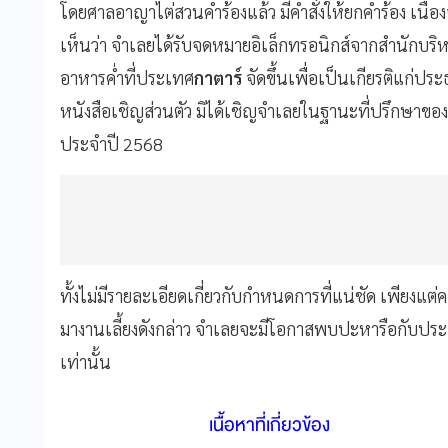
โดยศาลอาญาไต่สวนคำร้องแล้ว มีคำสั่งให้ยกคำร้อง เนื่
เห็นว่า จำเลยได้รับจดหมายอิเล็กทรอนิกส์จากสำนักบริห
อาหารค่ำที่ประเทศ
กาตาร์
จัดขึ้นเพื่อเป็นเกียรติแก่ปร
หนังสือเชิญส่วนตัว มิได้เชิญจำเลยในฐานะที่ปรึกษาขอ
ประจำปี 2568
ทั้งไม่มีรายละเอียดเกี่ยวกับกำหนดการที่แน่ชัด เพียงแ
มางานเลี้ยงดังกล่าว จำเลยจะมีโอกาสพบปะหารือกับประธ
เท่านั้น
เนื้อหาที่เกี่ยวข้อง