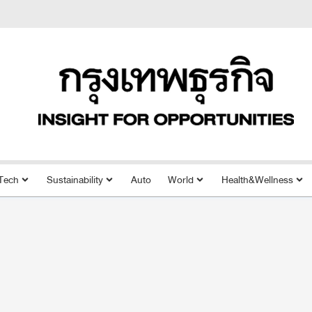
Tech
Sustainability
Auto
World
Health&Wellness