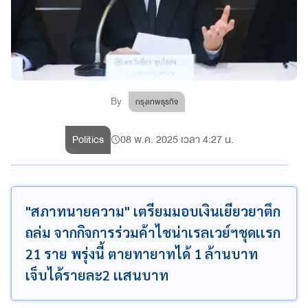
By
กรุงเทพธุรกิจ
Politics
08 พ.ค. 2025 เวลา 4:27 น.
"สภาทนายความ" เตรียมมอบเงินเยียวยาตึก
ถล่ม จากกิจการร่วมค้าไชน่าเรลเวย์ฯชุดเเรก
21 ราย พรุ่งนี้ ตายทายาทได้ 1 ล้านบาท
เจ็บได้รายละ2 เเสนบาท