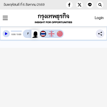
วันพฤหัสบดี ที่ 6 สิงหาคม 2569
Login
สลับเสียงอ่าน
0
:
00
/
0
:
00