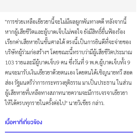
"การช่วยเหลือเยียวยานี้จะไม่มีผลผูกพันทางคดี หลังจากนี้
หากผู้เสียชีวิตและผู้บาดเจ็บไม่พอใจ ยังมีสิทธิ์ยื่นฟ้องร้อง
เรียกค่าเสียหายในชั้นศาลได้ ตรงนี้เป็นการยินดีที่จะจ่ายของ
บริษัทผู้ร่วมก่อสร้างฯ โดยขณะนี้ทราบว่ามีผู้เสียชีวิตประมาณ
103 รายและมีผู้บาดเจ็บ9 คน ซึ่งวันที่ 9 พ.ค.ผู้บาดเจ็บทั้ง 9
คนจะมารับเงินเยียวยาด้วยตนเอง โดยตนได้เชิญนายทวี สอด
ส่อง รัฐมนตรีว่าการกระทรวงยุติธรรม มาเป็นประธาน ในส่วน
ผู้เสียหายที่เหลือทางสภาทนายความจะมีการเจรจาเยียวยา
ให้ได้ครบทุกรายในครั้งต่อไป" นายวิเชียร กล่าว.
เนื้อหาที่เกี่ยวข้อง