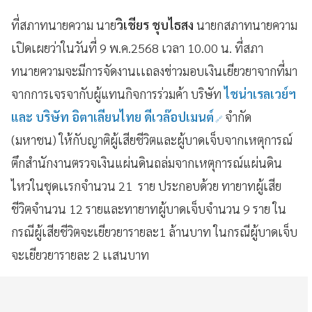
ที่สภาทนายความ นาย
วิเชียร ชุบไธสง
นายกสภาทนายความ
เปิดเผยว่าในวันที่ 9 พ.ค.2568 เวลา 10.00 น. ที่สภา
ทนายความจะมีการจัดงานเเถลงข่าวมอบเงินเยียวยาจากที่มา
จากการเจรจากับผู้แทนกิจการร่วมค้า บริษัท
ไชน่าเรลเวย์ฯ
และ บริษัท อิตาเลียนไทย ดีเวล๊อปเมนต์
จำกัด
(มหาชน) ให้กับญาติผู้เสียชีวิตและผู้บาดเจ็บจากเหตุการณ์
ตึกสำนักงานตรวจเงินแผ่นดินถล่มจากเหตุการณ์แผ่นดิน
ไหวในชุดเเรกจำนวน 21 ราย ประกอบด้วย ทายาทผู้เสีย
ชีวิตจำนวน 12 รายและทายาทผู้บาดเจ็บจำนวน 9 ราย ใน
กรณีผู้เสียชีวิตจะเยียวยารายละ1 ล้านบาท ในกรณีผู้บาดเจ็บ
จะเยียวยารายละ 2 เเสนบาท