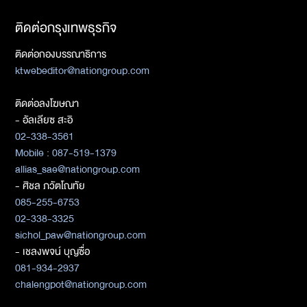
ติดต่อกรุงเทพธุรกิจ
ติดต่อกองบรรณาธิการ
ktwebeditor@nationgroup.com
ติดต่อลงโฆษณา
- อัลเลียซ สะอิ
02-338-3561
Mobile : 087-519-1379
allias_sae@nationgroup.com
- ศิชล ภวัตโณทัย
085-255-6753
02-338-3325
sichol_paw@nationgroup.com
- เชลงพจน์ บุญซื่อ
081-934-2937
chalengpot@nationgroup.com