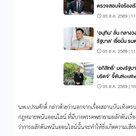
ตรวจสอบข้อร้องเร
05 ส.ค. 2569 | 11
‘อนุทิน’ ลั่น กลางวง
รัฐบาล’ เชื่อมั่น ร
05 ส.ค. 2569 | 11
'อภิสิทธิ์' มองรั
บริดจ์' จี้ดันSout
05 ส.ค. 2569 | 10
นพ.เปรมศักดิ์ กล่าวด้วยว่านอกจากเรื่องสถานบันเทิงครบวง
กฎหมายพนันออนไลน์ ที่มีบางพรรคพยายามผลักดันเรื่อ
ว่าการผลักดันพนันออนไลน์นั้นจะทำให้ยิ่งเกิดความเสีย