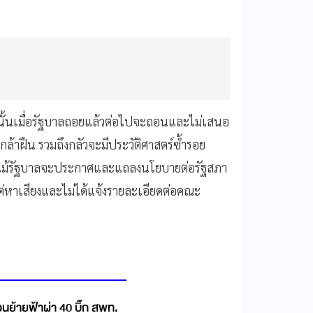
นั้นเมื่อรัฐบาลถอยแล้วต่อไปจะถอนและไม่เสนอ
กล้าฝืน รวมถึงกลัวจะมีประวัติศาสตร์ซ้ำรอย
้ แม้รัฐบาลจะประกาศและแถลงนโยบายต่อรัฐสภา
ั้งแต่หาเสียงและไม่ได้แจ้งรายละเอียดต่อคณะ
นย้ายฟ้าผ่า 40 บิ๊ก สพท.