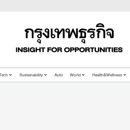
Tech
Sustainability
Auto
World
Health&Wellness