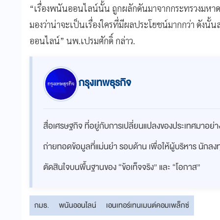
“เรื่องพนันออนไลน์นั้น ถูกผลักดันมาจากกระทรวงมหาดไท
มองว่าน่าจะเป็นเรื่องใครที่มีผลประโยชน์มากกว่า ดังนั้นส
ออนไลน์” นพ.เปรมศักดิ์ กล่าว.
กรุงเทพธุรกิจ
สื่อเศรษฐกิจ ที่อยู่กับการเปลี่ยนแปลงของประเทศมาอย
ถ่ายทอดข้อมูลที่แม่นยำ รอบด้าน เพื่อให้ผู้บริหาร นักล
ตัดสินใจบนพื้นฐานของ “ข้อเท็จจริง” และ “โอกาส”
กมธ.
พนันออนไลน์
เอนเทอร์เทนเมนต์คอมเพล็กซ์