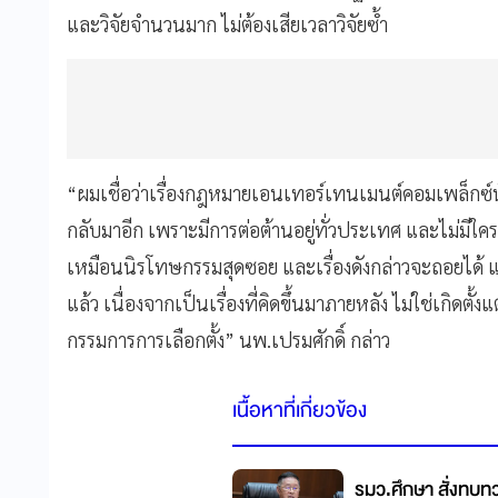
และวิจัยจำนวนมาก ไม่ต้องเสียเวลาวิจัยซ้ำ
“ผมเชื่อว่าเรื่องกฎหมายเอนเทอร์เทนเมนต์คอมเพล็กซ์
กลับมาอีก เพราะมีการต่อต้านอยู่ทั่วประเทศ และไม่มีใคร
เหมือนนิรโทษกรรมสุดซอย และเรื่องดังกล่าวจะถอยได
แล้ว เนื่องจากเป็นเรื่องที่คิดขึ้นมาภายหลัง ไม่ใช่เกิดต
กรรมการการเลือกตั้ง” นพ.เปรมศักดิ์ กล่าว
เนื้อหาที่เกี่ยวข้อง
รมว.ศึกษา สั่งทบทว