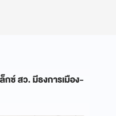
พล็กซ์ สว. มีธงการเมือง-