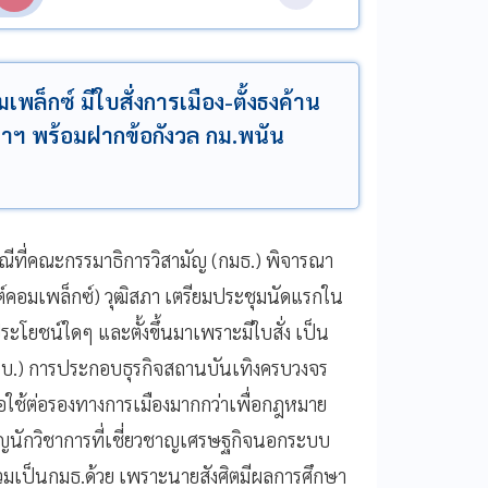
เพล็กซ์ มีใบสั่งการเมือง-ตั้งธงค้าน
าฯ พร้อมฝากข้อกังวล กม.พนัน
ณีที่คณะกรรมาธิการวิสามัญ (กมธ.) พิจารณา
คอมเพล็กซ์) วุฒิสภา เตรียมประชุมนัดแรกใน
ิดประโยชน์ใดๆ และตั้งขึ้นมาเพราะมีใบสั่ง เป็น
พ.ร.บ.) การประกอบธุรกิจสถานบันเทิงครบวงจร
ื่อใช้ต่อรองทางการเมืองมากกว่าเพื่อกฎหมาย
ิญนักวิชาการที่เชี่ยวชาญเศรษฐกิจนอกระบบ
 ร่วมเป็นกมธ.ด้วย เพราะนายสังศิตมีผลการศึกษา