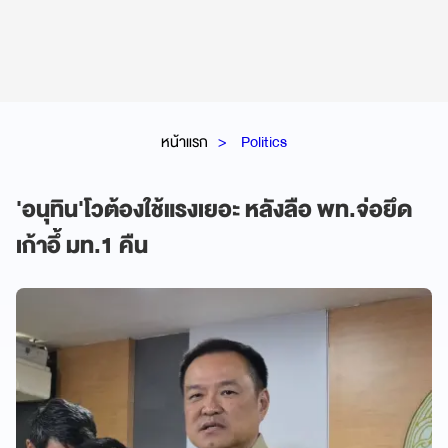
หน้าแรก
Politics
'อนุทิน'โวต้องใช้แรงเยอะ หลังลือ พท.จ่อยึด
เก้าอึ้ มท.1 คืน