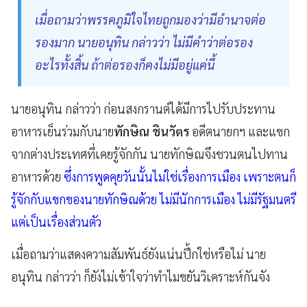
เมื่อถามว่าพรรคภูมิใจไทยถูกมองว่ามีอำนาจต่อ
รองมาก นายอนุทิน กล่าวว่า ไม่มีคำว่าต่อรอง
อะไรทั้งสิ้น ถ้าต่อรองก็คงไม่มีอยู่แค่นี้
นายอนุทิน กล่าวว่า ก่อนสงกรานต์ได้มีการไปรับประทาน
อาหารเย็นร่วมกับนาย
ทักษิณ ชินวัตร
อดีตนายกฯ และแขก
จากต่างประเทศที่เคยรู้จักกัน นายทักษิณจึงชวนตนไปทาน
อาหารด้วย
ซึ่งการพูดคุยวันนั้นไม่ใช่เรื่องการเมือง เพราะตนก็
รู้จักกับแขกของนายทักษิณด้วย ไม่มีนักการเมือง ไม่มีรัฐมนตรี
แต่เป็นเรื่องส่วนตัว
เมื่อถามว่าแสดงความสัมพันธ์ยังแน่นปึ้กใช่หรือไม่ นาย
อนุทิน กล่าวว่า ก็ยังไม่เข้าใจว่าทำไมขยันวิเคราะห์กันจัง