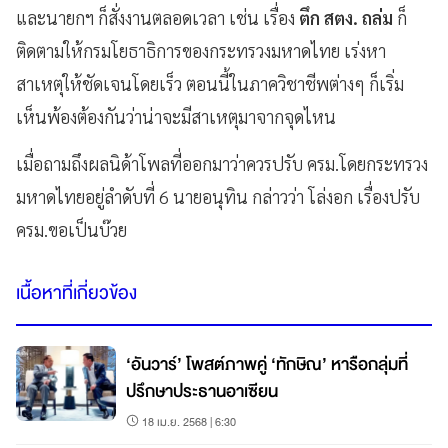
และนายกฯ ก็สั่งงานตลอดเวลา เช่น เรื่อง
ตึก สตง. ถล่ม
ก็
ติดตามให้กรมโยธาธิการของกระทรวงมหาดไทย เร่งหา
สาเหตุให้ชัดเจนโดยเร็ว ตอนนี้ในภาควิชาชีพต่างๆ ก็เริ่ม
เห็นพ้องต้องกันว่าน่าจะมีสาเหตุมาจากจุดไหน
เมื่อถามถึงผลนิด้าโพลที่ออกมาว่าควรปรับ ครม.โดยกระทรวง
มหาดไทยอยู่ลำดับที่ 6 นายอนุทิน กล่าวว่า โล่งอก เรื่องปรับ
ครม.ขอเป็นบ๊วย
เนื้อหาที่เกี่ยวข้อง
‘อันวาร์’ โพสต์ภาพคู่ ‘ทักษิณ’ หารือกลุ่มที่
ปรึกษาประธานอาเซียน
18 เม.ย. 2568 | 6:30