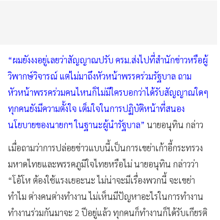
“ผมยังงงอยู่เลยว่าสัญญาณปรับ ครม.ส่งไปที่สำนักข่าวหรือผู้
วิพากษ์วิจารณ์ แต่ไม่มาถึงหัวหน้าพรรคร่วมรัฐบาล ถาม
หัวหน้าพรรคร่วมคนไหนก็ไม่มีใครบอกว่าได้รับสัญญาณใดๆ
ทุกคนยังมีความตั้งใจ เต็มใจในการปฏิบัติหน้าที่สนอง
นโยบายของนายกฯ ในฐานะผู้นำรัฐบาล”
นายอนุทิน กล่าว
เมื่อถามว่าการปล่อยข่าวแบบนี้เป็นการเขย่าเก้าอี้กระทรวง
มหาดไทยและพรรคภูมิใจไทยหรือไม่ นายอนุทิน กล่าวว่า
“โอ้โห ต้องใช้แรงเยอะนะ ไม่น่าจะมีเรื่องพวกนี้ จะเขย่า
ทำไม ต่างคนต่างทำงาน ไม่เห็นมีปัญหาอะไรในการทำงาน
ทำงานร่วมกันมาจะ 2 ปีอยู่แล้ว ทุกคนก็ทำงานก็ได้รับเกียรติ