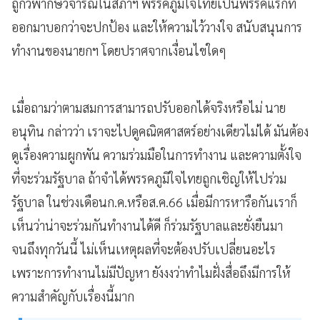
ถูกวิพากษ์วิจารณ์ในสภาฯ พรรคภูมิใจไทยเป็นพรรคแรกที่
ออกมาบอกว่าจะปกป้อง และให้ความไว้วางใจ สนับสนุนการ
ทำงานของนายกฯ โดยปราศจากเงื่อนไขใดๆ
เมื่อถามว่าตามสมการสามารถปรับออกได้จริงหรือไม่ นาย
อนุทิน กล่าวว่า เราจะไปดูคณิตศาสตร์อย่างเดียวไม่ได้ มันต้อง
ดูเรื่องความผูกพัน ความร่วมมือในการทำงาน และความตั้งใจ
ที่จะร่วมรัฐบาล ถ้าจำได้พรรคภูมิใจไทยถูกเชิญให้ไปร่วม
รัฐบาล ในช่วงเดือนก.ค.หรือส.ค.66 เมื่อมีการหารือกันเราก็
เห็นว่าน่าจะร่วมกันทำงานได้ดี ก็ร่วมรัฐบาลและยั่งยืนมา
จนถึงทุกวันนี้ ไม่เห็นเหตุผลที่จะต้องปรับเปลี่ยนอะไร
เพราะการทำงานไม่มีปัญหา ยังงงว่าทำไมฝั่งสื่อถึงมีการให้
ความสำคัญกับเรื่องนี้มาก