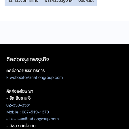
กระทรวงมหาดไทย
พรรคร่วมรัฐบาล
ปรับครม.
ติดต่อกรุงเทพธุรกิจ
ติดต่อกองบรรณาธิการ
ktwebeditor@nationgroup.com
ติดต่อลงโฆษณา
- อัลเลียซ สะอิ
02-338-3561
Mobile : 087-519-1379
allias_sae@nationgroup.com
- ศิชล ภวัตโณทัย