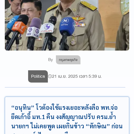
By
กรุงเทพธุรกิจ
Politics
21 เม.ย. 2025 เวลา 5:39 น.
“อนุทิน” โวต้องใช้แรงเยอะหลังลือ พท.จ่อ
ยึดเก้าอึ้ มท.1 คืน งงสัญญาณปรับ ครม.ย้ำ
นายกฯ ไม่เคยพูด เผยกินข้าว “ทักษิณ” ก่อน