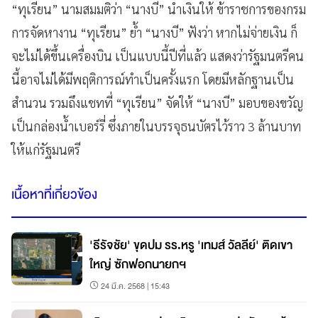
“ทุเรียน” นามสมมติว่า “นางบี” นำเงินให้ ข้าราชการของกรม
การจัดหางาน “ทุเรียน” ย้ำ “นางบี” ฟังว่า หากไม่จ่ายเงิน ก็
จะไม่ได้ขึ้นเครื่องบิน เป็นแบบนี้ปีที่แล้ว แสดงว่ารัฐมนตรีคน
นี้อาจไม่ได้มีพฤติการณ์ทำเป็นครั้งแรก โดยมีหลักฐานเป็น
สำนวน รวมถึงแชทที่ “ทุเรียน” จัดให้ “นางบี” มอบของขวัญ
เป็นกล่องน้ำเบอร์รี่ ซึ่งภายในบรรจุธนบัตรไว้ราว 3 ล้านบาท
ให้แก่รัฐมนตรี
เนื้อหาที่เกี่ยวข้อง
'ธีรัจชัย' ขุดปม รร.หรู 'เทมส์ วัลลีย์' ติดเขา
ใหญ่ ซักฟอกนายกฯ
24 มี.ค. 2568 | 15:43