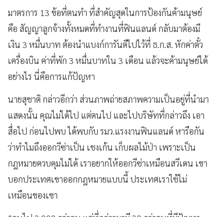
มาตรการ 13 ข้อที่ตนทำ ที่สำคัญสุดในการป้องกันค้ามนุษย์
คือ สัญญาลูกจ้างทั้งหมดที่ทำงานที่ฟินแลนด์ กลับมาต้องมี
เงิน 3 หมื่นบาท ต้องนำแบงก์การันตีไปไว้ที่ ธ.ก.ส. หักค่าตั๋ว
เครื่องบิน ค่าที่พัก 3 หมื่นบาทใน 3 เดือน แล้วจะค้ามนุษย์ได้
อย่างไร นี่คือการแก้ปัญหา
นายสุชาติ กล่าวอีกว่า ส่วนภาพถ่ายสภาพความเป็นอยู่ที่นำมา
แสดงนั้น คุณไม่ได้ไป แต่ตนไป และไปบริษัทที่กล่าวถึง เอา
สื่อไป ก่อนไปพบ ได้พบกับ รมว.แรงงานฟินแลนด์ หารือกัน
ว่าทำไมถึงออกวีซ่าเป็น เชงเก้น เก็บผลไม้ป่า เพราะเป็น
กฎหมายควบคุมไม่ได้ เราอยากให้ออกวีซ่าเหมือนสวีเดน เขา
บอกประเทศเขาออกกฎหมายแบบนี้ ประเทศเราใช้ไม่
เหมือนของเขา