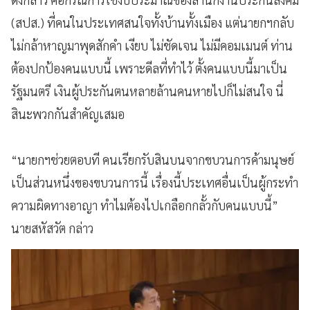
(สปส.) ที่คนในประเทศสนใจทั้งบ้านทั้งเมือง แต่นายกฯกลับ
ไม่กล้าหาญมาพุดสักคำ เงียบ ไม่ชัดเจน ไม่มีคอมเมนต์ ท่าน
ต้องปกป้องคนแบบนี้ เพราะดีลที่ทำไว้ ตั้งคนแบบนี้มาเป็น
รัฐมนตรี เงินผู้ประกันตนหลายล้านคนหายไปก็ไม่สนใจ นี่
สินะพวกกันสำคัญเสมอ
“นายกฯช่วยตอบที คนเรียกรับสินบนจากขบวนการค้ามนุษย์
เป็นส่วนหนึ่งของขบวนการนี้ เรื่องนี้ประเทศอื่นเป็นผู้กระทำ
ความผิดทางอาญา ทำไมต้องไปเกลือกกลั้วกับคนแบบนี้”
นายสหัสวัต กล่าว