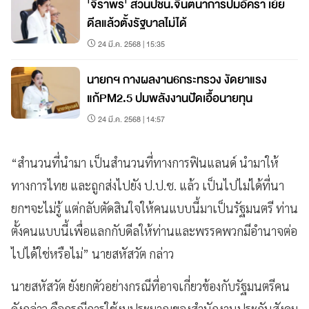
'จิราพร' สวนปชน.จินตนาการปมอัครา เย้ย
ดีลแล้วตั้งรัฐบาลไม่ได้
24 มี.ค. 2568 | 15:35
นายกฯ กางผลงาน6กระทรวง งัดยาแรง
แก้PM2.5 ปมพลังงานปัดเอื้อนายทุน
24 มี.ค. 2568 | 14:57
“สำนวนที่นำมา เป็นสำนวนที่ทางการฟินแลนด์ นำมาให้
ทางการไทย และถูกส่งไปยัง ป.ป.ช. แล้ว เป็นไปไม่ได้ที่นา
ยกฯจะไม่รู้ แต่กลับตัดสินใจให้คนแบบนี้มาเป็นรัฐมนตรี ท่าน
ตั้งคนแบบนี้เพื่อแลกกับดีลให้ท่านและพรรคพวกมีอำนาจต่อ
ไปได้ใช่หรือไม่” นายสหัสวัต กล่าว
นายสหัสวัต ยังยกตัวอย่างกรณีที่อาจเกี่ยวข้องกับรัฐมนตรีคน
ดังกล่าว คือกรณีการใช้งบประมาณของสำนักงานประกันสังคม