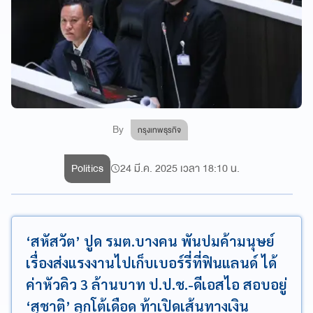
By
กรุงเทพธุรกิจ
Politics
24 มี.ค. 2025 เวลา 18:10 น.
‘สหัสวัต’ ปูด รมต.บางคน พันปมค้ามนุษย์
เรื่องส่งแรงงานไปเก็บเบอร์รี่ที่ฟินแลนด์ ได้
ค่าหัวคิว 3 ล้านบาท ป.ป.ช.-ดีเอสไอ สอบอยู่
‘สุชาติ’ ลุกโต้เดือด ท้าเปิดเส้นทางเงิน