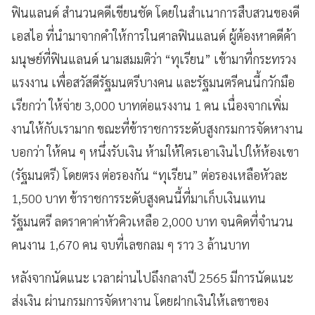
ฟินแลนด์ สำนวนคดีเขียนชัด โดยในสำเนาการสืบสวนของดี
เอสไอ ที่นำมาจากคำให้การในศาลฟินแลนด์ ผู้ต้องหาคดีค้า
มนุษย์ที่ฟินแลนด์ นามสมมติว่า “ทุเรียน” เข้ามาที่กระทรวง
แรงงาน เพื่อสวัสดีรัฐมนตรีบางคน และรัฐมนตรีคนนี้กวักมือ
เรียกว่า ให้จ่าย 3,000 บาทต่อแรงงาน 1 คน เนื่องจากเพิ่ม
งานให้กับเรามาก ขณะที่ข้าราชการระดับสูงกรมการจัดหางาน
บอกว่า ให้คน ๆ หนึ่งรับเงิน ห้ามให้ใครเอาเงินไปให้ห้องเขา
(รัฐมนตรี) โดยตรง ต่อรองกัน “ทุเรียน” ต่อรองเหลือหัวละ
1,500 บาท ข้าราชการระดับสูงคนนี้ที่มาเก็บเงินแทน
รัฐมนตรี ลดราคาค่าหัวคิวเหลือ 2,000 บาท จนคิดที่จำนวน
คนงาน 1,670 คน จบที่เลขกลม ๆ ราว 3 ล้านบาท
หลังจากนัดแนะ เวลาผ่านไปถึงกลางปี 2565 มีการนัดแนะ
ส่งเงิน ผ่านกรมการจัดหางาน โดยฝากเงินให้เลขาของ