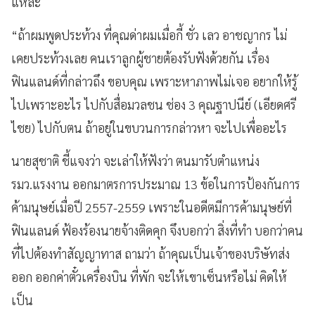
แหละ
“ถ้าผมพูดประท้วง ที่คุณด่าผมเมื่อกี้ ชั่ว เลว อาชญากร ไม่
เคยประท้วงเลย คนเราลูกผู้ชายต้องรับฟังด้วยกัน เรื่อง
ฟินแลนด์ที่กล่าวถึง ขอบคุณ เพราะหาภาพไม่เจอ อยากให้รู้
ไปเพราะอะไร ไปกับสื่อมวลชน ช่อง 3 คุณฐาปนีย์ (เอียดศรี
ไชย) ไปกับตน ถ้าอยู่ในขบวนการกล่าวหา จะไปเพื่ออะไร
นายสุชาติ ชี้แจงว่า จะเล่าให้ฟังว่า ตนมารับตำแหน่ง
รมว.แรงงาน ออกมาตรการประมาณ 13 ข้อในการป้องกันการ
ค้ามนุษย์เมื่อปี 2557-2559 เพราะในอดีตมีการค้ามนุษย์ที่
ฟินแลนด์ ฟ้องร้องนายจ้างติดคุก จึงบอกว่า สิ่งที่ทำ บอกว่าคน
ที่ไปต้องทำสัญญาทาส ถามว่า ถ้าคุณเป็นเจ้าของบริษัทส่ง
ออก ออกค่าตั๋วเครื่องบิน ที่พัก จะให้เขาเซ็นหรือไม่ คิดให้
เป็น