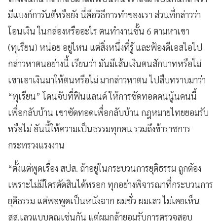
มีแบงก์การันตีหรือยัง นี่คือวิธีการทำของเรา ส่วนที่กล่าวว่า
โอนเงิน ในกล่องหรืออะไร ตนทำงานชั้น 6 ตามหาเขา
(ทุเรียน) หน่อย อยู่ไหน แต่สิ่งหนึ่งที่รู้ และฟ้องดีเอสไอไป
กล่าวหาตนอย่างนี้ เรียนว่า มันมีเส้นเงินตนสักบาทหรือไม่
เขาเอาเงินมาให้ตนหรือไม่ มากล่าวหาตน ไปสืบทราบมาว่า
“ทุเรียน” โดนจับที่ฟินแลนด์ ให้การซัดทอดคนนู้นคนนี้
เพื่อกลับบ้าน เขาซัดทอดเพื่อกลับบ้าน กฎหมายไทยยอมรับ
หรือไม่ อันนี้ให้ความเป็นธรรมทุกคน รวมถึงข้าราชการ
กระทรวงแรงงาน
“ตั้งแต่พูดเรื่อง สปส. ถ้าอยู่ในกระบวนการยุติธรรม ถูกต้อง
เพราะไม่มีใครตัดสินได้หรอก ทุกอย่างพิจารณาที่กระบวนการ
ยุติธรรม แต่พอพูดเป็นหนังฉาก ผมชั่ว ผมเลว ไม่เคยเห็น
สส.เลวแบบคุณเช่นกัน แต่ผมกล้ายอมรับการตรวจสอบ