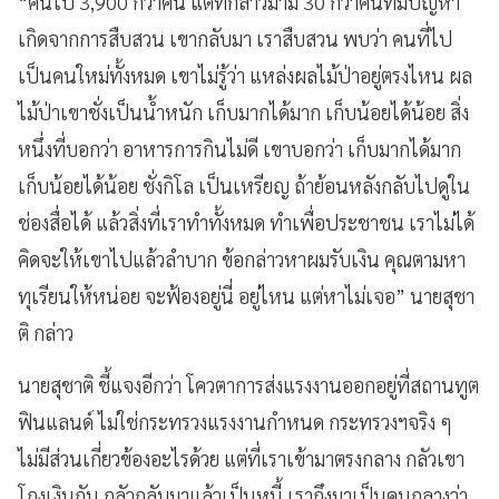
“คนไป 3,900 กว่าคน แต่ที่กล่าวมามี 30 กว่าคนที่มีปัญหา
เกิดจากการสืบสวน เขากลับมา เราสืบสวน พบว่า คนที่ไป
เป็นคนใหม่ทั้งหมด เขาไม่รู้ว่า แหล่งผลไม้ป่าอยู่ตรงไหน ผล
ไม้ป่าเขาชั่งเป็นน้ำหนัก เก็บมากได้มาก เก็บน้อยได้น้อย สิ่ง
หนึ่งที่บอกว่า อาหารการกินไม่ดี เขาบอกว่า เก็บมากได้มาก
เก็บน้อยได้น้อย ชั่งกิโล เป็นเหรียญ ถ้าย้อนหลังกลับไปดูใน
ช่องสื่อได้ แล้วสิ่งที่เราทำทั้งหมด ทำเพื่อประชาชน เราไม่ได้
คิดจะให้เขาไปแล้วลำบาก ข้อกล่าวหาผมรับเงิน คุณตามหา
ทุเรียนให้หน่อย จะฟ้องอยู่นี่ อยู่ไหน แต่หาไม่เจอ” นายสุชา
ติ กล่าว
นายสุชาติ ชี้แจงอีกว่า โควตาการส่งแรงงานออกอยู่ที่สถานทูต
ฟินแลนด์ ไม่ใช่กระทรวงแรงงานกำหนด กระทรวงฯจริง ๆ
ไม่มีส่วนเกี่ยวข้องอะไรด้วย แต่ที่เราเข้ามาตรงกลาง กลัวเขา
โกงเงินกัน กลัวกลับมาแล้วเป็นหนี้ เราถึงมาเป็นคนกลางว่า