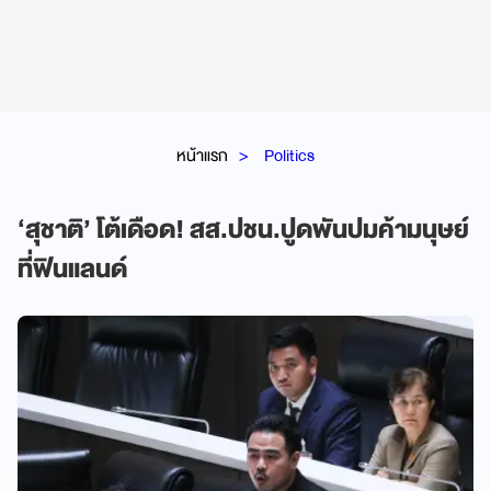
หน้าแรก
Politics
‘สุชาติ’ โต้เดือด! สส.ปชน.ปูดพันปมค้ามนุษย์
ที่ฟินแลนด์