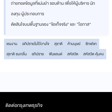
ถ่ายทอดข้อมูลที่แม่นยำ รอบด้าน เพื่อให้ผู้บริหาร นัก
ลงทุน ผู้ประกอบการ
ตัดสินใจบนพื้นฐานของ “ข้อเท็จจริง” และ “โอกาส”
แรงงาน
อภิปรายไม่ไว้วางใจ
สุชาติ
ค้ามนุษย์
ซักฟอก
สุชาติ ชมกลิ่น
อภิปราย
ฟินแลนด์
สหัสวัต
สหัสวัต คุ้มคง
ติดต่อกรุงเทพธุรกิจ