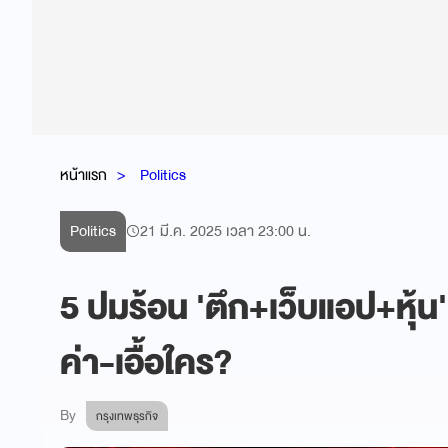
หน้าแรก
Politics
Politics
21 มี.ค. 2025 เวลา 23:00 น.
5 ปมร้อน 'ตึก+เว็บแอป+หุ้น'
ค่า-เอื้อใคร?
By
กรุงเทพธุรกิจ