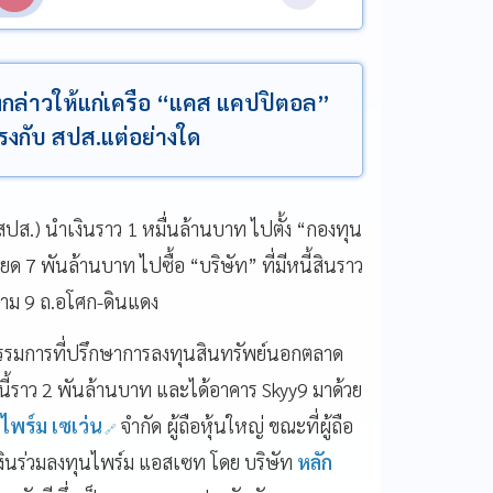
งกล่าวให้แก่เครือ “แคส แคปปิตอล”
ตรงกับ สปส.แต่อย่างใด
ส.) นำเงินราว 1 หมื่นล้านบาท ไปตั้ง “กองทุน
 7 พันล้านบาท ไปซื้อ “บริษัท” ที่มีหนี้สินราว
ราม 9 ถ.อโศก-ดินแดง
ุกรรมการที่ปรึกษาการลงทุนสินทรัพย์นอกตลาด
หนี้ราว 2 พันล้านบาท และได้อาคาร Skyy9 มาด้วย
ไพร์ม เซเว่น
จำกัด ผู้ถือหุ้นใหญ่ ขณะที่ผู้ถือ
รเงินร่วมลงทุนไพร์ม แอสเซท โดย บริษัท
หลัก