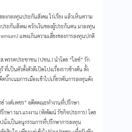
ของกองทุนประกันสังคม ไร่เรียง แล้วเห็นความ
ทุนประกันสังคม ควักเงินของผู้ประกันตน มาลงทุน
ือ Premium) แพงเกินความเสี่ยงของการลงทุนปกติ
 สส.พรรคประชาชน (ปชน.) นำโดย “ไอซ์” รัก
่เป็นตัวตั้งตัวตีเปิดโปงเรื่องราวข้างต้น ตั้ง
ดีตบิ๊กเนมการเมืองเข้าไปเกี่ยวพันการลงทุนดัง
ิทย์ วงศ์เพชร” อดีตคณะทำงานที่ปรึกษา
รึกษา รมว.แรงงาน (พิพัฒน์ รัชกิจประการ) โดย
ไปนั่งเป็นอนุกรรมการที่ปรึกษาการลงทุน
สินใจ เพียงแค่เข้าไปร่วมประชุม เพื่อรับฟัง