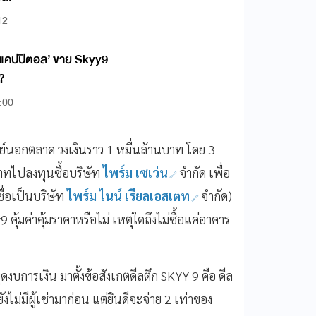
12
ส แคปปิตอล’ ขาย Skyy9
 ?
3:00
พย์นอกตลาด วงเงินราว 1 หมื่นล้านบาท โดย 3
ทไปลงทุนซื้อบริษัท
ไพร์ม เซเว่น
จำกัด เพื่อ
ื่อเป็นบริษัท
ไพร์ม ไนน์ เรียลเอสเตท
จำกัด)
9 คุ้มค่าคุ้มราคาหรือไม่ เหตุใดถึงไม่ซื้อแค่อาคาร
ดงบการเงิน มาตั้งข้อสังเกตดีลตึก SKYY 9 คือ ดีล
ังไม่มีผู้เช่ามาก่อน แต่ยินดีจะจ่าย 2 เท่าของ