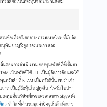
ทรัสตี ซึ่งเป็นกองทุนของประกันสังคม
บสวนข้อเท็จจริงของกระทรวงมหาดไทย ที่มีปลัด
 อนุทิน ชาญวีรกูล รองนายกฯ และ
ร
 ขั้นตอนการดำเนินงาน กองทุนทรัสต์ที่ตั้งขึ้นมา
 KTAM เป็นทรัสตี ใช้ JLL เป็นผู้จัดการตึก และใช้
ทุนทรัสต์” ที่ KTAM เป็นทรัสตีนั้น พบว่า เข้า
้านบาท เป็นผู้ถือหุ้นใหญ่สุดใน “ไพร์ม ไนน์ฯ”
อนลงทุนซื้อบริษัทที่ครอบครองอาคาร Skyy9 ดัง
ทัล
จำกัด ที่คำนวณมูลค่าปัจจุบันตึกดังกล่าว