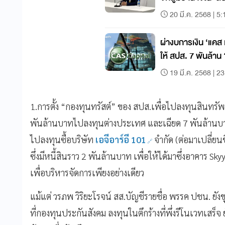
20 มี.ค. 2568 | 5:
ผ่างบการเงิน ‘แค
ให้ สปส. 7 พันล้าน
19 มี.ค. 2568 | 2
1.การตั้ง “กองทุนทรัสต์” ของ สปส.เพื่อไปลงทุนสินทรั
พันล้านบาทไปลงทุนต่างประเทศ และเฉียด 7 พันล้านบา
ไปลงทุนซื้อบริษัท
เอจีอาร์อี 101
จำกัด (ต่อมาเปลี่ยนช
ซึ่งมีหนี้สินราว 2 พันล้านบาท เพื่อให้ได้มาซึ่งอาคาร Skyy
เพื่อบริหารจัดการเพียงอย่างเดียว
แม้แต่ วรภพ วิริยะโรจน์ สส.บัญชีรายชื่อ พรรค ปชน. ยังขุ
ที่กองทุนประกันสังคม ลงทุนในตึกร้างที่พึ่งรีโนเวทเสร็จ ย