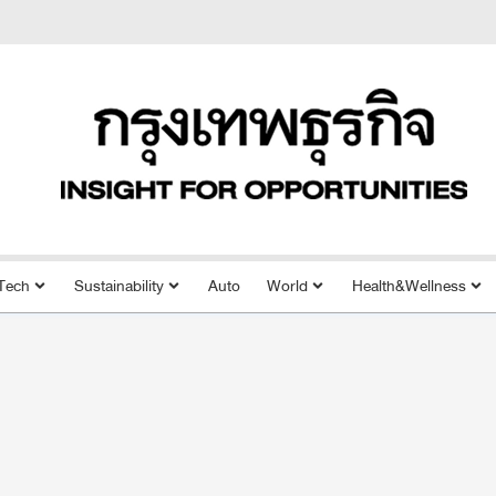
Tech
Sustainability
Auto
World
Health&Wellness