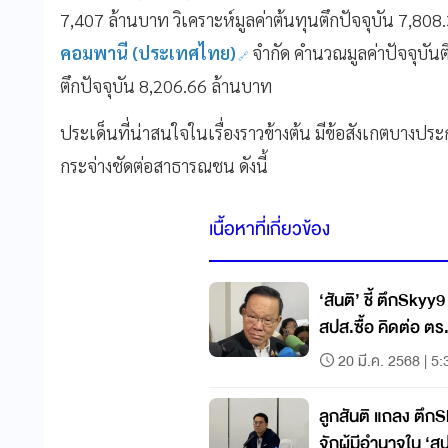
7,407 ล้านบาท วิเคราะห์มูลค่าต้นทุนตึกปัจจุบัน 7,80
คอมพานี (ประเทศไทย)
จำกัด คำนวณมูลค่าปัจจุบันต
ตึกปัจจุบัน 8,206.66 ล้านบาท
ประเด็นที่น่าสนใจในเรื่องราวข้างต้น มีข้อสังเกตบางประก
กระจ่างชัดต่อสาธารณชน ดังนี้
เนื้อหาที่เกี่ยวข้อง
‘สันติ’ ชี้ ตึกSky
สปส.ซื้อ คิดต่อ ตร
20 มี.ค. 2568 | 5:
ลูกสันติ แถลง ตึกS
จักผู้มีอำนาจใน ‘ส