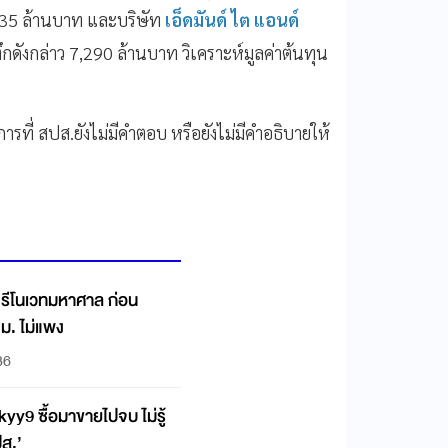
8.35 ล้านบาท และบริษัท
เอ็ดมันด์ ไต แอนด์
ึกดังกล่าว 7,290 ล้านบาท วิเคราะห์มูลค่าต้นทุน
ารที่ สปส.ยังไม่มีคำตอบ หรือยังไม่มีคำอธิบายให้
y9 รีโนเวทมหาศาล ก่อน
.ม. ไม่แพง
36
kyy9 ซื้อมาขายไปจบ ไม่รู้
ปส.’