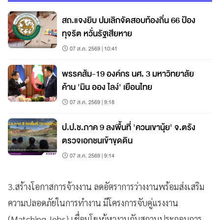
สถ.แจงยิบ ปมเลิกจัดสอบท้องถิ่น 66 ป้อง
ทุจริต หวั่นรัฐเสียหาย
07 ส.ค. 2569 | 10:41
พรรคส้ม-19 องค์กร นศ. 3 มหาวิทยาลัย
ค้าน 'มิน ออง ไลง์' เยือนไทย
07 ส.ค. 2569 | 9:18
ป.ป.ช.ภาค 9 ลงพื้นที่ 'ควนเขานุ้ย' จ.ตรัง
ตรวจเอกชนเข้าขุดดิน
07 ส.ค. 2569 | 9:14
3.สร้างโอกาสการจ้างงาน ลดอัตราการว่างงานพร้อมส่งเสริม
ความปลอดภัยในการทำงาน มีโครงการจับคู่แรงงาน
(Matching Jobs) เชื่อมโยงผู้หางานกับสถานประกอบการ