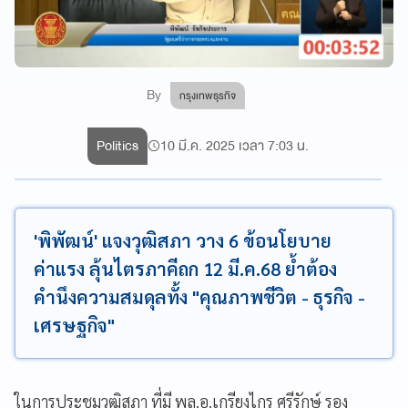
By
กรุงเทพธุรกิจ
Politics
10 มี.ค. 2025 เวลา 7:03 น.
'พิพัฒน์' แจงวุฒิสภา วาง 6 ข้อนโยบาย
ค่าแรง ลุ้นไตรภาคีถก 12 มี.ค.68 ย้ำต้อง
คำนึงความสมดุลทั้ง "คุณภาพชีวิต - ธุรกิจ -
เศรษฐกิจ"
ในการประชุมวุฒิสภา ที่มี พล.อ.เกรียงไกร ศรีรักษ์ รอง