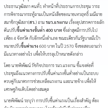
ประธานวุฒิสภา คนที่1 ทำหน้าที่ประธานการประชุม วาระ
การพิจารณากระทู้ถามเป็นหนังสือของนายเทวฤทธิ์ มณีฉาย
สมาชิกวุฒิสภา(
สว.
) ถาม
รมว.แรงงาน
เรื่องอุปสรรคการผลัก
ดันปรับ
ขึ้นค่าแรงขั้นต่ำ 400 บาท
ซึ่งล่าสุดมีการปรับไป
เพียง 4 จังหวัด กับอีกหนึ่งอำเภอ ขณะเดียวกันรัฐบาลมีเป้า
หมายปรับ
ขึ้นค่าแรง
600 บาท ในปี 2570 จึงขอสอบถามว่า
มีแนวทางอย่างไร เพื่อให้บรรลุเป้าหมายดังกล่าว
โดย นายพิพัฒน์ รัชกิจประการ รมว.แรงงาน ชี้แจงต่อที่
ประชุมถึงแนวทางการปรับขึ้นค่าแรงขั้นต่ำอย่างเป็นระบบ
ควบคู่กับมาตรการช่วยเหลือแรงงาน และนายจ้าง เพื่อให้
เศรษฐกิจเติบโตอย่างสมดุล
นายพิพัฒน์ ระบุว่า การปรับขึ้นค่าแรงเป็นเรื่องสำคัญ ต้อง