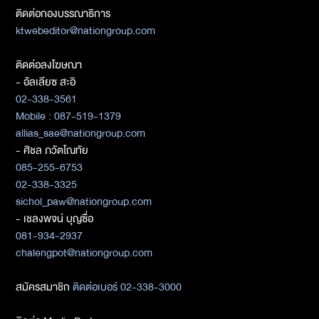
ติดต่อกองบรรณาธิการ
ktwebeditor@nationgroup.com
ติดต่อลงโฆษณา
- อัลเลียซ สะอิ
02-338-3561
Mobile : 087-519-1379
allias_sae@nationgroup.com
- ศิชล ภวัตโณทัย
085-255-6753
02-338-3325
sichol_paw@nationgroup.com
- เชลงพจน์ บุญซื่อ
081-934-2937
chalengpot@nationgroup.com
สมัครสมาชิก
ติดต่อเบอร์ 02-338-3000