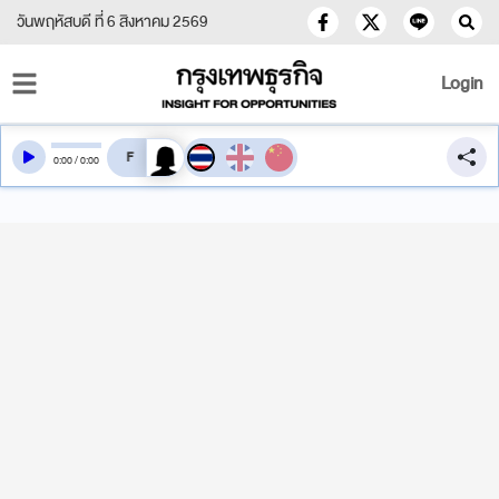
วันพฤหัสบดี ที่ 6 สิงหาคม 2569
Login
สลับเสียงอ่าน
0
:
00
/
0
:
00