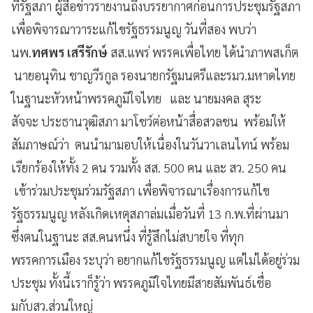
ที่รัฐสภา ผู้สื่อข่าวรายงานถึงบรรยากาศก่อนการประชุมรัฐสภา
เพื่อพิจารณาวาระแก้ไขรัฐธรรมนูญ วันที่สอง พบว่า
นพ.
ทศพร เสรีรักษ์
สส.แพร่ พรรคเพื่อไทย ได้นำภาพสเก็ต
นายอนุทิน ชาญวีรกูล รองนายกรัฐมนตรีและรมว.มหาดไทย
ในฐานะหัวหน้าพรรคภูมิใจไทย และ นายมงคล สุระ
สัจจะ ประธานวุฒิสภา มาโชว์ต่อหน้าสื่อสวลชน พร้อมให้
สัมภาษณ์ว่า ตนนำมามอบให้เนื่องในวันวาเลนไทน์ พร้อม
เรียกร้องให้ทั้ง 2 คน รวมทั้ง สส. 500 คน และ สว. 250 คน
เข้าร่วมประชุมร่วมรัฐสภา เพื่อพิจารณาเรื่องการแก้ไข
รัฐธรรมนูญ หลังเกิดเหตุสภาล่มเมื่อวันที่ 13 ก.พ.ที่ผ่านมา
ซึ่งตนในฐานะ สส.คนหนึ่ง ที่รู้สึกไม่สบายใจ ที่ทุก
พรรคการเมือง ระบุว่า อยากแก้ไขรัฐธรรมนูญ แต่ไม่ได้อยู่ร่วม
ประชุม ทั้งนี้เราก็รู้ว่า พรรคภูมิใจไทยมีสายสัมพันธ์เชื่อ
มกับสว.ส่วนใหญ่