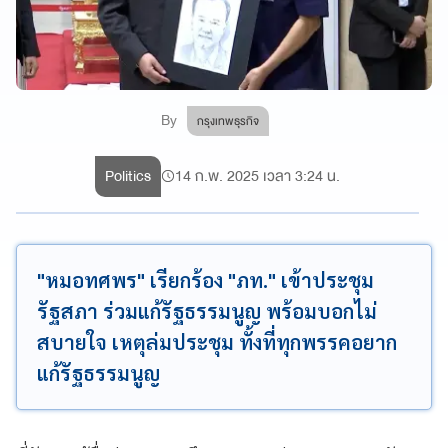
By
กรุงเทพธุรกิจ
Politics
14 ก.พ. 2025 เวลา 3:24 น.
"หมอทศพร" เรียกร้อง "ภท." เข้าประชุม
รัฐสภา ร่วมแก้รัฐธรรมนูญ พร้อมบอกไม่
สบายใจ เหตุล่มประชุม ทั้งที่ทุกพรรคอยาก
แก้รัฐธรรมนูญ