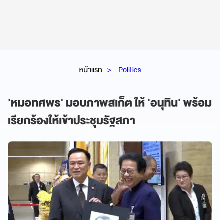
หน้าแรก
Politics
'หมอทศพร' มอบภาพสเก็ต ให้ 'อนุทิน' พร้อม
เรียกร้องให้เข้าประชุมรัฐสภา