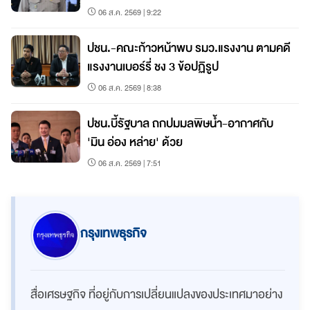
06 ส.ค. 2569 | 9:22
ปชน.-คณะก้าวหน้าพบ รมว.แรงงาน ตามคดี
แรงงานเบอร์รี่ ชง 3 ข้อปฏิรูป
06 ส.ค. 2569 | 8:38
ปชน.บี้รัฐบาล ถกปมมลพิษน้ำ-อากาศกับ
'มิน อ่อง หล่าย' ด้วย
06 ส.ค. 2569 | 7:51
กรุงเทพธุรกิจ
สื่อเศรษฐกิจ ที่อยู่กับการเปลี่ยนแปลงของประเทศมาอย่าง