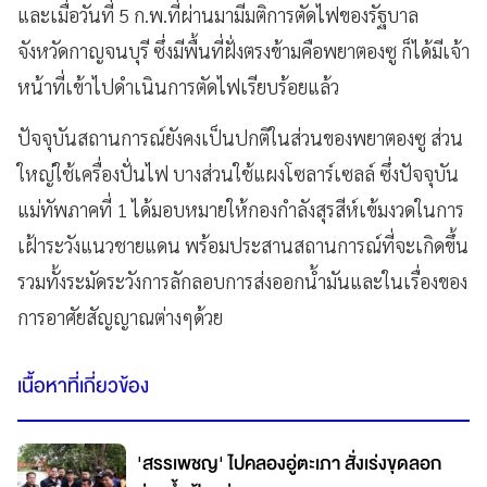
และเมื่อวันที่ 5 ก.พ.ที่ผ่านมามีมติการตัดไฟของรัฐบาล
จังหวัดกาญจนบุรี ซึ่งมีพื้นที่ฝั่งตรงข้ามคือพยาตองซู ก็ได้มีเจ้า
หน้าที่เข้าไปดำเนินการตัดไฟเรียบร้อยแล้ว
ปัจจุบันสถานการณ์ยังคงเป็นปกติในส่วนของพยาตองซู ส่วน
ใหญ่ใช้เครื่องปั่นไฟ บางส่วนใช้แผงโซลาร์เซลล์ ซึ่งปัจจุบัน
แม่ทัพภาคที่ 1 ได้มอบหมายให้กองกำลังสุรสีห์เข้มงวดในการ
เฝ้าระวังแนวชายแดน พร้อมประสานสถานการณ์ที่จะเกิดขึ้น
รวมทั้งระมัดระวังการลักลอบการส่งออกน้ำมันและในเรื่องของ
การอาศัยสัญญาณต่างๆด้วย
เนื้อหาที่เกี่ยวข้อง
'สรรเพชญ' ไปคลองอู่ตะเภา สั่งเร่งขุดลอก