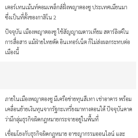
เตอร์เทนเม้นท์คอมเพล็กส์ฝั่งพญาตองซู ประเทศเมียนมา
ซึ่งเป็นที่ตั้งของกาสิโน 2
ปัจจุบัน เมืองพญาตองซู ใช้สัญญาณดาวเทียม สตาร์ลิงค์ใน
การสื่อสาร แม้ฝ่ายไทยตัด อินเทอร์เน็ต ก็ไม่ส่งผลกระทบต่อ
เมืองนี้
ภายในเมืองพญาตองซู มีเครือข่ายทุนสีเทา เช่าอาคาร พร้อม
เคลื่อนย้ายเงินทุนจากรัฐกะเหรี่ยงมาทางตอนใต้ ปัจจุบันคาด
ว่ามีกลุ่มธุรกิจผิดกฎหมายกระจายอยู่ในพื้นที่
เชื่อมโยงกับธุรกิจผิดกฎหมาย อาชญากรรมออนไลน์ และ