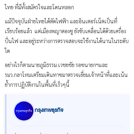
ไทย ที่มีทั้งสมัครใจและโดนหลอก
แม้ปัจจุบันฝ่ายไทยได้ตัดไฟฟ้า และอินเตอร์เน็ตเป็นที่
เรียบร้อยแล้ว แต่เมืองพญาตองซู ยังขับเคลื่อนได้ด้วยเครื่อง
ปั่นไฟ และอยู่ระหว่างการตรวจสอบจะใช้งานได้นานในระดับ
ใด
อย่างไรก็ตามนายภูมิธรรม เวชยชัย รอฃนายกฯและ
รมว.กลาโหมเตรียมเดินทาฃมาตรวจเยี่ยมเจ้าหน้าที่และเน้น
ย้ำการปฏิบัติงานในพื้นที่เร็วๆนี้
กรุงเทพธุรกิจ