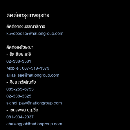
ติดต่อกรุงเทพธุรกิจ
ติดต่อกองบรรณาธิการ
ktwebeditor@nationgroup.com
ติดต่อลงโฆษณา
- อัลเลียซ สะอิ
02-338-3561
Mobile : 087-519-1379
allias_sae@nationgroup.com
- ศิชล ภวัตโณทัย
085-255-6753
02-338-3325
sichol_paw@nationgroup.com
- เชลงพจน์ บุญซื่อ
081-934-2937
chalengpot@nationgroup.com