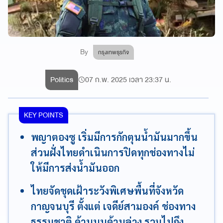
By
กรุงเทพธุรกิจ
Politics
07 ก.พ. 2025 เวลา 23:37 น.
KEY POINTS
พญาตองซู เริ่มมีการกักตุนน้ำมันมากขึ้น
ส่วนฝั่งไทยดำเนินการปิดทุกช่องทางไม่
ให้มีการส่งน้ำมันออก
ไทยจัดชุดเฝ้าระวังพิเศษพื้นที่จังหวัด
กาญจนบุรี ตั้งแต่ เจดีย์สามองค์ ช่องทาง
ธรรมชาติ ด้านบนด้านล่าง รวมไปถึง