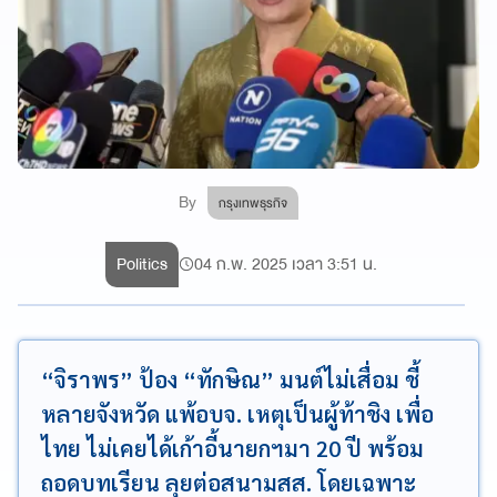
By
กรุงเทพธุรกิจ
Politics
04 ก.พ. 2025 เวลา 3:51 น.
“จิราพร” ป้อง “ทักษิณ” มนต์ไม่เสื่อม ชี้
หลายจังหวัด แพ้อบจ. เหตุเป็นผู้ท้าชิง เพื่อ
ไทย ไม่เคยได้เก้าอี้นายกฯมา 20 ปี พร้อม
ถอดบทเรียน ลุยต่อสนามสส. โดยเฉพาะ