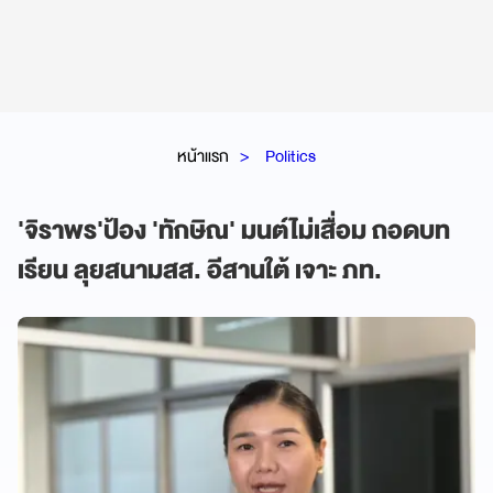
หน้าแรก
Politics
'จิราพร'ป้อง 'ทักษิณ' มนต์ไม่เสื่อม ถอดบท
เรียน ลุยสนามสส. อีสานใต้ เจาะ ภท.