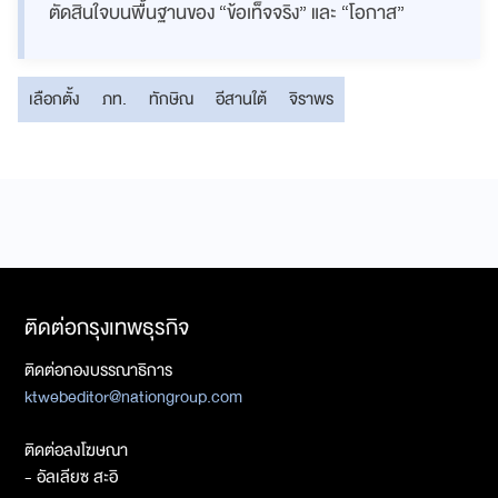
ตัดสินใจบนพื้นฐานของ “ข้อเท็จจริง” และ “โอกาส”
เลือกตั้ง
ภท.
ทักษิณ
อีสานใต้
จิราพร
ติดต่อกรุงเทพธุรกิจ
ติดต่อกองบรรณาธิการ
ktwebeditor@nationgroup.com
ติดต่อลงโฆษณา
- อัลเลียซ สะอิ