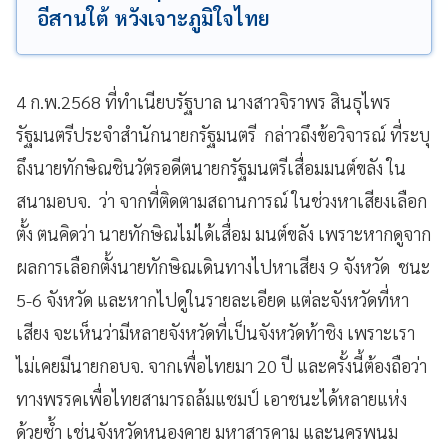
อีสานใต้ หวังเจาะภูมิใจไทย
4 ก.พ.2568 ที่ทำเนียบรัฐบาล นางสาวจิราพร สินธุไพร
รัฐมนตรีประจำสำนักนายกรัฐมนตรี กล่าวถึงข้อวิจารณ์ ที่ระบุ
ถึงนายทักษิณชินวัตรอดีตนายกรัฐมนตรีเสื่อมมนต์ขลัง ใน
สนามอบจ. ว่า จากที่ติดตามสถานการณ์ ในช่วงหาเสียงเลือก
ตั้ง ตนคิดว่า นายทักษิณไม่ได้เสื่อม มนต์ขลัง เพราะหากดูจาก
ผลการเลือกตั้งนายทักษิณเดินทางไปหาเสียง 9 จังหวัด ชนะ
5-6 จังหวัด และหากไปดูในรายละเอียด แต่ละจังหวัดที่หา
เสียง จะเห็นว่ามีหลายจังหวัดที่เป็นจังหวัดท้าชิง เพราะเรา
ไม่เคยมีนายกอบจ. จากเพื่อไทยมา 20 ปี และครั้งนี้ต้องถือว่า
ทางพรรคเพื่อไทยสามารถล้มแชมป์ เอาชนะได้หลายแห่ง
ด้วยซ้ำ เช่นจังหวัดหนองคาย มหาสารคาม และนครพนม