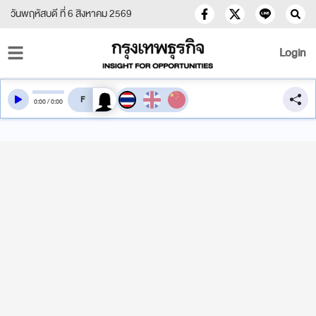
วันพฤหัสบดี ที่ 6 สิงหาคม 2569
Login
สลับเสียงอ่าน
0
:
00
/
0
:
00