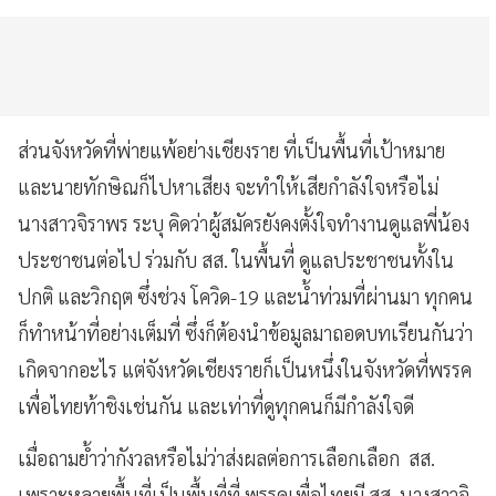
ส่วนจังหวัดที่พ่ายแพ้อย่างเชียงราย ที่เป็นพื้นที่เป้าหมาย
และนายทักษิณก็ไปหาเสียง จะทำให้เสียกำลังใจหรือไม่
นางสาวจิราพร ระบุ คิดว่าผู้สมัครยังคงตั้งใจทำงานดูแลพี่น้อง
ประชาชนต่อไป ร่วมกับ สส. ในพื้นที่ ดูแลประชาชนทั้งใน
ปกติ และวิกฤต ซึ่งช่วง โควิด-19 และน้ำท่วมที่ผ่านมา ทุกคน
ก็ทำหน้าที่อย่างเต็มที่ ซึ่งก็ต้องนำข้อมูลมาถอดบทเรียนกันว่า
เกิดจากอะไร แต่จังหวัดเชียงรายก็เป็นหนึ่งในจังหวัดที่พรรค
เพื่อไทยท้าชิงเช่นกัน และเท่าที่ดูทุกคนก็มีกำลังใจดี
เมื่อถามย้ำว่ากังวลหรือไม่ว่าส่งผลต่อการเลือกเลือก สส.
เพราะหลายพื้นที่เป็นพื้นที่ที่ พรรคเพื่อไทยมี สส. นางสาวจิ