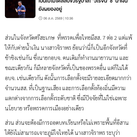
เป็นไปไม่ได้สลับขั้วรัฐบาล! 'วิโรจน์' ชี้ 'น้ำเงิน'
ยังผยองอยู่
06 ส.ค. 2569 | 10:36
ส่วนในจังหวัดศรีสะเกษ ที่พรรคเพื่อไทยมีสส. 7 ต่อ 2 แต่แพ้
ให้กับค่ายน้ำเงิน นางสาวจิราพร ย้อนว่านี่ก็เป็นอีกจังหวัดที่
ช้าชิงเช่นกัน ซึ่งนายกอบจ. คนเดิมก็ทำงานมายาวนาน และ
ขณะเดียวกัน ก็มีหลายจังหวัดที่เป็นของพรรคอื่น แต่ก็ไม่ได้
อบจ. เช่นเดียวกัน ดังนั้นการเลือกตั้งจะมีรายละเอียดมากกว่า
จำนวนสส. ที่เป็นฐานเสียง และการเลือกตั้งท้องถิ่นมีความ
แตกต่างจากการเลือกตั้งระดับชาติ ซึ่งมีปัจจัยที่ไม่ใช่เฉพาะ
นโยบาย หรือพรรคการเมืองอย่างเดียว
ส่วน ส่วนจะต้องมีการถอดบทเรียนหรือไม่เพราะพื้นที่อีสาน
ใต้ยังไม่สามารถเจาะภูมิใจไทยได้ นางสาวจิราพร ระบุว่า