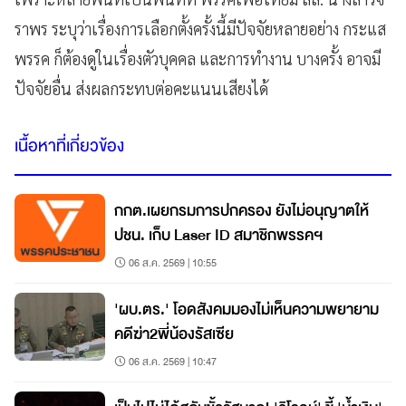
ราพร ระบุว่าเรื่องการเลือกตั้งครั้งนี้มีปัจจัยหลายอย่าง กระแส
พรรค ก็ต้องดูในเรื่องตัวบุคคล และการทำงาน บางครั้ง อาจมี
ปัจจัยอื่น ส่งผลกระทบต่อคะแนนเสียงได้
เนื้อหาที่เกี่ยวข้อง
กกต.เผยกรมการปกครอง ยังไม่อนุญาตให้
ปชน. เก็บ Laser ID สมาชิกพรรคฯ
06 ส.ค. 2569 | 10:55
'ผบ.ตร.' โอดสังคมมองไม่เห็นความพยายาม
คดีฆ่า2พี่น้องรัสเซีย
06 ส.ค. 2569 | 10:47