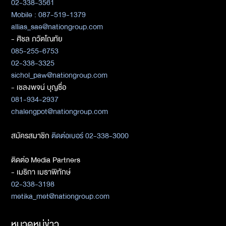
02-338-3561
Mobile : 087-519-1379
allias_sae@nationgroup.com
- ศิชล ภวัตโณทัย
085-255-6753
02-338-3325
sichol_paw@nationgroup.com
- เชลงพจน์ บุญซื่อ
081-934-2937
chalengpot@nationgroup.com
สมัครสมาชิก
ติดต่อเบอร์ 02-338-3000
ติดต่อ Media Partners
- เมธิกา เมธาพิทักษ์
02-338-3198
metika_met@nationgroup.com
หมวดหมู่ข่าว