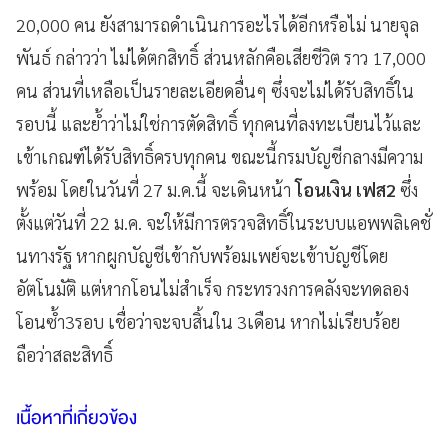
20,000 คน ยังสามารถดำเนินการอะไรได้อีกหรือไม่ นายจุล
พันธ์ กล่าวว่า ไม่ได้ตกสิทธิ์ ส่วนหลักคือเสียชีวิต ราว 17,000
คน ส่วนที่เหลือเป็นรายละเอียดอื่นๆ ซึ่งจะไม่ได้รับสิทธิ์ใน
รอบนี้ และย้ำว่าไม่ใช่การตัดสิทธิ์ ทุกคนที่ลงทะเบียนไว้และ
เข้าเกณฑ์ได้รับสิทธิ์ครบทุกคน ขณะนี้กรมบัญชีกลางมีความ
พร้อม โดยในวันที่ 27 ม.ค.นี้ จะเดินหน้า
โอนเงิน เฟส2
ซึ่ง
ตั้งแต่วันที่ 22 ม.ค. จะให้มีการตรวจสิทธิ์ในระบบแอพพลิเคชั่
นทางรัฐ หากผูกบัญชีเข้ากับพร้อมเพย์จะเข้าบัญชีโดย
อัตโนมัติ แต่หากโอนไม่สำเร็จ กระทรวงการคลังจะทดลอง
โอนซ้ำ3รอบ เชื่อว่าจะจบสิ้นใน 3เดือน หากไม่เรียบร้อย
ถือว่าสละสิทธิ์
เนื้อหาที่เกี่ยวข้อง