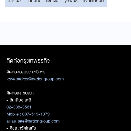
การเมือง
ทักษิณ
แจกเงิน
จุลพันธ์
แจกเงินหมื่น
ติดต่อกรุงเทพธุรกิจ
ติดต่อกองบรรณาธิการ
ktwebeditor@nationgroup.com
ติดต่อลงโฆษณา
- อัลเลียซ สะอิ
02-338-3561
Mobile : 087-519-1379
allias_sae@nationgroup.com
- ศิชล ภวัตโณทัย