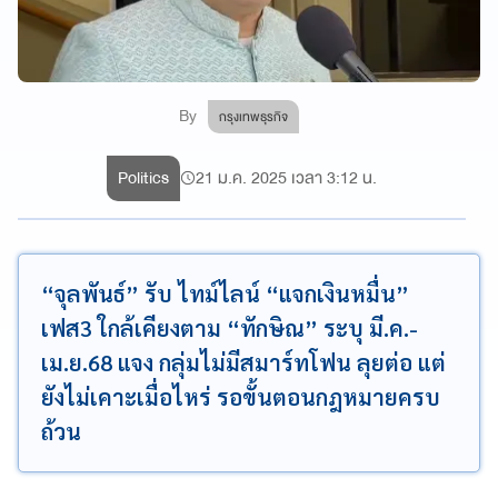
By
กรุงเทพธุรกิจ
Politics
21 ม.ค. 2025 เวลา 3:12 น.
“จุลพันธ์” รับ ไทม์ไลน์ “แจกเงินหมื่น”
เฟส3 ใกล้เคียงตาม “ทักษิณ” ระบุ มี.ค.-
เม.ย.68 แจง กลุ่มไม่มีสมาร์ทโฟน ลุยต่อ แต่
ยังไม่เคาะเมื่อไหร่ รอขั้นตอนกฎหมายครบ
ถ้วน