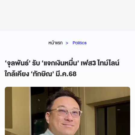
หน้าแรก
Politics
‘จุลพันธ์’ รับ ‘แจกเงินหมื่น’ เฟส3 ไทม์ไลน์
ใกล้เคียง ‘ทักษิณ’ มี.ค.68