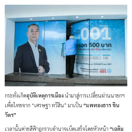
กระทั่งเกิด
อุบัติเหตุการเมือง
นำมาสู่การเปลี่ยนผ่านนายกฯ
เพื่อไทยจาก “เศรษฐา ทวีสิน” มาเป็น
“แพทองธาร ชิน
วัตร”
เวลานั้นค่ายสีฟ้าถูกรวบอำนาจเบ็ดเสร็จโดยหัวหน้า
“เฉลิม