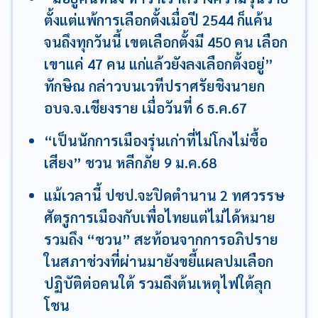
ตั้งแต่แพ้การเลือกตั้งเมื่อปี 2544 ก็แค้น
จนถึงทุกวันนี้ เขตเลือกตั้งมี 450 คน เลือก
เขาแค่ 47 คน แก่แล้วยังลงเลือกตั้งอยู่”
ทักษิณ กล่าวบนเวทีปราศรัยชิงนายก
อบจ.จ.เชียงราย เมื่อวันที่ 6 ธ.ค.67
“เป็นนักการเมืองรุ่นเก่าที่ไม่โกงไม่ซื้อ
เสียง” ชวน หลีกภัย 9 ม.ค.68
แม้เวลานี้ ปชป.จะปิดตำนาน 2 ทศวรรษ
ศัตรูการเมืองกับเพื่อไทยแต่ไม่ได้หมาย
รวมถึง “ชวน” สะท้อนจากการอภิปราย
ในสภาช่วงที่ผ่านมายังขยี้แผลปมเลือก
ปฏิบัติต่อคนใต้ รวมถึงต้นเหตุไฟใต้ลุก
โชน