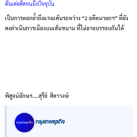
ตั้งแต่อดีตจนถึงปัจจุบัน
เป็นการตอกย้ำถึงแรงแค้นระหว่าง “2 อดีตนายกฯ” ที่ยัง
คงดำเนินการเมืองบนเส้นขนาน ที่ไม่อาจบรรจบกันได้
พิสูจน์อักษร....สุรีย์ ศิลาวงษ์
กรุงเทพธุรกิจ