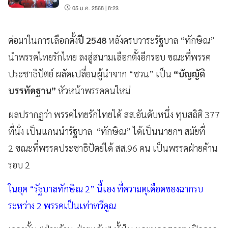
05 ม.ค. 2568 | 8:23
ต่อมาในการเลือกตั้ง
ปี 2548
หลังครบวาระรัฐบาล “ทักษิณ”
นำพรรคไทยรักไทย ลงสู่สนามเลือกตั้งอีกรอบ ขณะที่พรรค
ประชาธิปัตย์ ผลัดเปลี่ยนผู้นำจาก “ชวน” เป็น
“บัญญัติ
บรรทัดฐาน”
หัวหน้าพรรคคนใหม่
ผลปรากฏว่า พรรคไทยรักไทยได้ สส.อันดับหนึ่ง ทุบสถิติ 377
ที่นั่ง เป็นแกนนำรัฐบาล “ทักษิณ” ได้เป็นนายกฯ สมัยที่
2 ขณะที่พรรคประชาธิปัตย์ได้ สส.96 คน เป็นพรรคฝ่ายค้าน
รอบ 2
ในยุค “รัฐบาลทักษิณ 2” นี้เอง ที่ความดุเดือดของฉากรบ
ระหว่าง 2 พรรคเป็นเท่าทวีคูณ