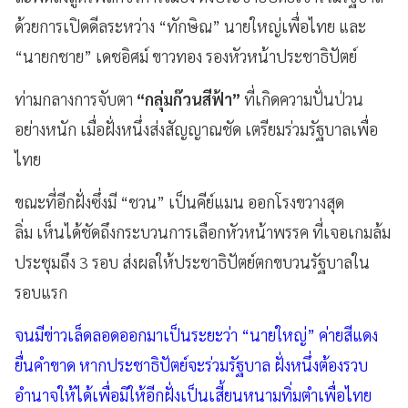
ด้วยการเปิดดีลระหว่าง “ทักษิณ” นายใหญ่เพื่อไทย และ
“นายกชาย” เดชอิศม์ ขาวทอง รองหัวหน้าประชาธิปัตย์
ท่ามกลางการจับตา
“กลุ่มก๊วนสีฟ้า”
ที่เกิดความปั่นป่วน
อย่างหนัก เมื่อฝั่งหนึ่งส่งสัญญาณชัด เตรียมร่วมรัฐบาลเพื่อ
ไทย
ขณะที่อีกฝั่งซึ่งมี “ชวน” เป็นคีย์แมน ออกโรงขวางสุด
ลิ่ม เห็นได้ชัดถึงกระบวนการเลือกหัวหน้าพรรค ที่เจอเกมล้ม
ประชุมถึง 3 รอบ ส่งผลให้ประชาธิปัตย์ตกขบวนรัฐบาลใน
รอบแรก
จนมีข่าวเล็ดลอดออกมาเป็นระยะว่า “นายใหญ่” ค่ายสีแดง
ยื่นคำขาด หากประชาธิปัตย์จะร่วมรัฐบาล ฝั่งหนึ่งต้องรวบ
อำนาจให้ได้เพื่อมิให้อีกฝั่งเป็นเสี้ยนหนามทิ่มตำเพื่อไทย