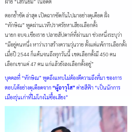
ฝ่าย “เสรีนิยม” ในอดีต
ตอกย้ำชัด ล่าสุด เปิดฉากซัดกันไปมาอย่างดุเดือด ฝั่ง
“ทักษิณ” พูดผ่านเวทีปราศรัยหาเสียงเลือกตั้ง
นายก อบจ.เชียงราย ปลายสัปดาห์ที่ผ่านมา ช่วงหนึ่งระบุว่า
“มีอยู่คนหนึ่ง หาว่าเราสร้างความวุ่นวาย ตั้งแต่แพ้การเลือกตั้ง
เมื่อปี 2544 ก็แค้นจนถึงทุกวันนี้ เขตเลือกตั้งมี 450 คน
เลือกเขาแค่ 47 คน แก่แล้วยังลงเลือกตั้งอยู่”
บุคคลที่ “ทักษิณ” พูดถึงแทบไม่ต้องตีความถึงที่มา ของการ
ตอบโต้อย่างดุเดือดจาก
“ผู้อาวุโส”
ค่ายสีฟ้า “เป็นนักการ
เมืองรุ่นเก่าที่ไม่โกงไม่ซื้อเสียง”