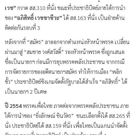
เวช”
กวาด สส.310 ที่นั่ง ขณะที่ประชาธิปัตย์ภายใต้การนำ
ของ
“อภิสิทธิ์ เวชชาชีวะ”
ได้ สส.163 ที่นั่ง เป็นฝ่ายค้าน
ติดต่อกันรอบที่ 3
หลังจากที่ “สมัคร” ลาออกจากตำแหน่งหัวหน้าพรรค เปลี่ยน
ผ่านมาสู่ “สมชาย วงศ์สวัสดิ์” รองหัวหน้าพรรค ซึ่งถูกเสนอ
ชื่อเป็นนายกฯ ก่อนมีการยุบพรรคพลังประชาชน จากกรณี
การจัดรายการของอดีตนายกฯสมัคร ทำให้การเมือง “พลิก
ขั้ว” ประชาธิปัตย์ชิงเกมจัดตั้งรัฐบาลได้สำเร็จ “อภิสิทธิ์” ได้
เป็นนายกฯ 2 ปีเศษ
ปี 2554
พรรคเพื่อไทย ภาคต่อจากพรรคพลังประชาชน ภาย
ใต้การนำของ “ยิ่งลักษณ์ ชินวัตร” ชนะเลือกตั้งได้ สส.265 ที่
นั่ง ประชาธิปัตย์ได้ สส.159 ที่นั่ง เพื่อไทยเป็นแกนนำจัดตั้ง