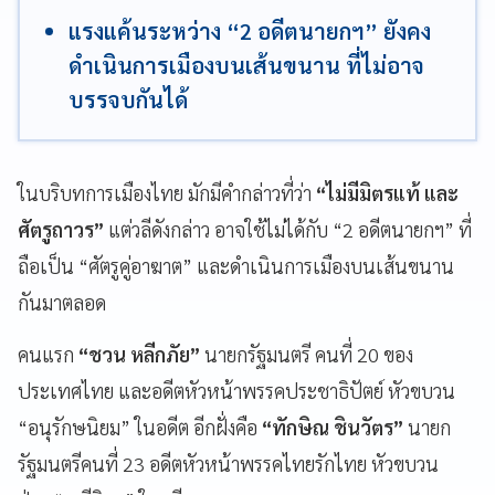
แรงแค้นระหว่าง “2 อดีตนายกฯ” ยังคง
ดำเนินการเมืองบนเส้นขนาน ที่ไม่อาจ
บรรจบกันได้
ในบริบทการเมืองไทย มักมีคำกล่าวที่ว่า
“ไม่มีมิตรแท้ และ
ศัตรูถาวร”
แต่วลีดังกล่าว อาจใช้ไม่ได้กับ “2 อดีตนายกฯ” ที่
ถือเป็น “ศัตรูคู่อาฆาต” และดำเนินการเมืองบนเส้นขนาน
กันมาตลอด
คนแรก
“ชวน หลีกภัย”
นายกรัฐมนตรี คนที่ 20 ของ
ประเทศไทย และอดีตหัวหน้าพรรคประชาธิปัตย์ หัวขบวน
“อนุรักษนิยม” ในอดีต อีกฝั่งคือ
“ทักษิณ ชินวัตร”
นายก
รัฐมนตรีคนที่ 23 อดีตหัวหน้าพรรคไทยรักไทย หัวขบวน