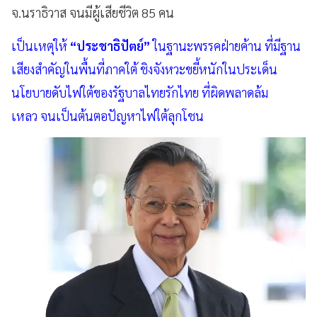
จ.นราธิวาส จนมีผู้เสียชีวิต 85 คน
เป็นเหตุให้
“ประชาธิปัตย์”
ในฐานะพรรคฝ่ายค้าน ที่มีฐาน
เสียงสำคัญในพื้นที่ภาคใต้ ชิงจังหวะขยี้หนักในประเด็น
นโยบายดับไฟใต้ของรัฐบาลไทยรักไทย ที่ผิดพลาดล้ม
เหลว จนเป็นต้นตอปัญหาไฟใต้ลุกโชน