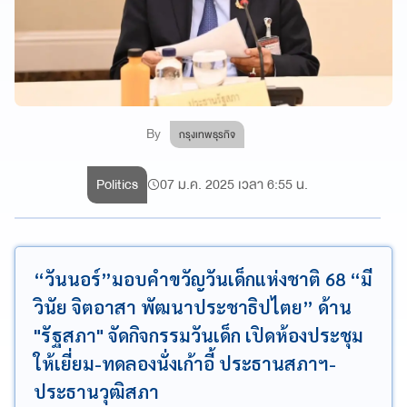
By
กรุงเทพธุรกิจ
Politics
07 ม.ค. 2025 เวลา 6:55 น.
“วันนอร์”มอบคำขวัญวันเด็กแห่งชาติ 68 “มี
วินัย จิตอาสา พัฒนาประชาธิปไตย” ด้าน
"รัฐสภา" จัดกิจกรรมวันเด็ก เปิดห้องประชุม
ให้เยี่ยม-ทดลองนั่งเก้าอี้ ประธานสภาฯ-
ประธานวุฒิสภา