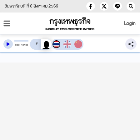
วันพฤหัสบดี ที่ 6 สิงหาคม 2569
Login
สลับเสียงอ่าน
0
:
00
/
0
:
00