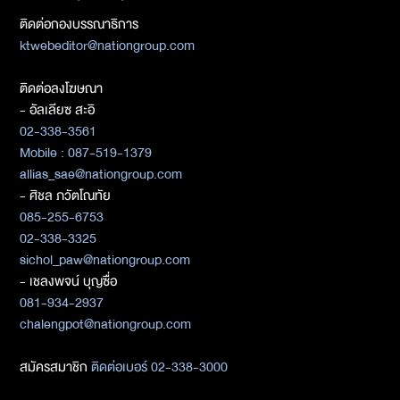
ติดต่อกองบรรณาธิการ
ktwebeditor@nationgroup.com
ติดต่อลงโฆษณา
- อัลเลียซ สะอิ
02-338-3561
Mobile : 087-519-1379
allias_sae@nationgroup.com
- ศิชล ภวัตโณทัย
085-255-6753
02-338-3325
sichol_paw@nationgroup.com
- เชลงพจน์ บุญซื่อ
081-934-2937
chalengpot@nationgroup.com
สมัครสมาชิก
ติดต่อเบอร์ 02-338-3000