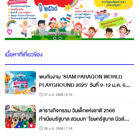
เนื้อหาที่เกี่ยวข้อง
พบกับงาน 'SIAM PARAGON WORLD
PLAYGROUND 2025' วันที่ 9-12 ม.ค. 68
ณ สยามพารากอน
07 ม.ค. 2568 | 6:16
ตารางกิจกรรม วันเด็กแห่งชาติ 2568
ทำเนียบรัฐบาล สวมบท 'โฆษกรัฐบาล นิวส์
จิ๋ว'
06 ม.ค. 2568 | 7:16