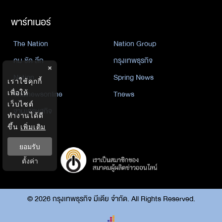
พาร์ทเนอร์
The Nation
Nation Group
คม ชัด ลึก
กรุงเทพธุรกิจ
×
Nation
Spring News
เราใช้คุกกี้
เพื่อให้
Thainewsonline
Tnews
เว็บไซต์
ฐานเศรษฐกิจ
ทำงานได้ดี
ขึ้น
เพิ่มเติม
ยอมรับ
ตั้งค่า
©
2026
กรุงเทพธุรกิจ มีเดีย จำกัด. All Rights Reserved.