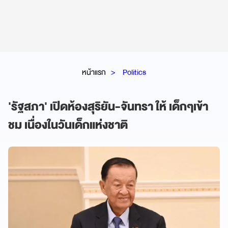
หน้าแรก
Politics
'รัฐสภา' เปิดห้องสุริยัน-จันทรา ให้ เด็กๆเข้า
ชม เนื่องในวันเด็กแห่งชาติ