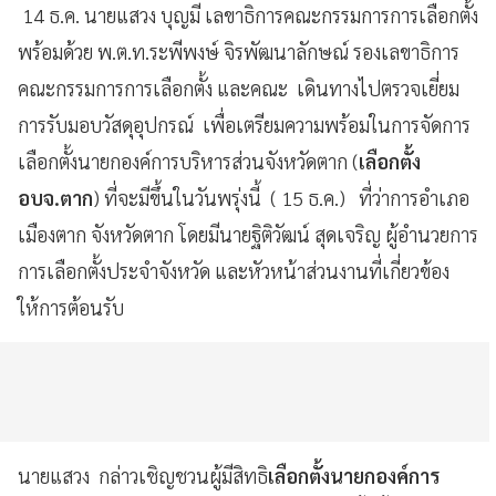
14 ธ.ค. นายแสวง บุญมี เลขาธิการคณะกรรมการการเลือกตั้ง
พร้อมด้วย พ.ต.ท.ระพีพงษ์ จิรพัฒนาลักษณ์ รองเลขาธิการ
คณะกรรมการการเลือกตั้ง และคณะ เดินทางไปตรวจเยี่ยม
การรับมอบวัสดุอุปกรณ์ เพื่อเตรียมความพร้อมในการจัดการ
เลือกตั้งนายกองค์การบริหารส่วนจังหวัดตาก (
เลือกตั้ง
อบจ.ตาก
) ที่จะมีขึ้นในวันพรุ่งนี้ ( 15 ธ.ค.) ที่ว่าการอำเภอ
เมืองตาก จังหวัดตาก โดยมีนายฐิติวัฒน์ สุดเจริญ ผู้อำนวยการ
การเลือกตั้งประจำจังหวัด และหัวหน้าส่วนงานที่เกี่ยวข้อง
ให้การต้อนรับ
นายแสวง กล่าวเชิญชวนผู้มีสิทธิ
เลือกตั้งนายกองค์การ