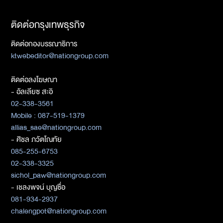
ติดต่อกรุงเทพธุรกิจ
ติดต่อกองบรรณาธิการ
ktwebeditor@nationgroup.com
ติดต่อลงโฆษณา
- อัลเลียซ สะอิ
02-338-3561
Mobile : 087-519-1379
allias_sae@nationgroup.com
- ศิชล ภวัตโณทัย
085-255-6753
02-338-3325
sichol_paw@nationgroup.com
- เชลงพจน์ บุญซื่อ
081-934-2937
chalengpot@nationgroup.com