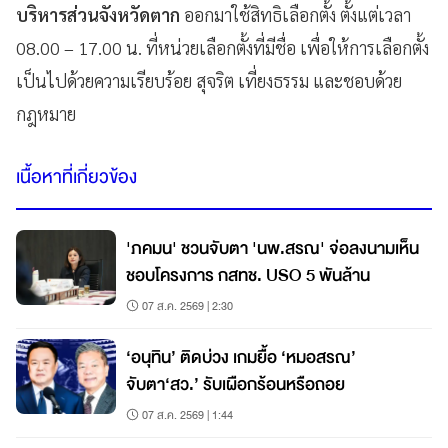
บริหารส่วนจังหวัดตาก
ออกมาใช้สิทธิเลือกตั้ง ตั้งแต่เวลา
08.00 – 17.00 น. ที่หน่วยเลือกตั้งที่มีชื่อ เพื่อให้การเลือกตั้ง
เป็นไปด้วยความเรียบร้อย สุจริต เที่ยงธรรม และชอบด้วย
กฎหมาย
เนื้อหาที่เกี่ยวข้อง
'ภคมน' ชวนจับตา 'นพ.สรณ' จ่อลงนามเห็น
ชอบโครงการ กสทช. USO 5 พันล้าน
07 ส.ค. 2569 | 2:30
‘อนุทิน’ ติดบ่วง เกมยื้อ ‘หมอสรณ’
จับตา‘สว.’ รับเผือกร้อนหรือถอย
07 ส.ค. 2569 | 1:44