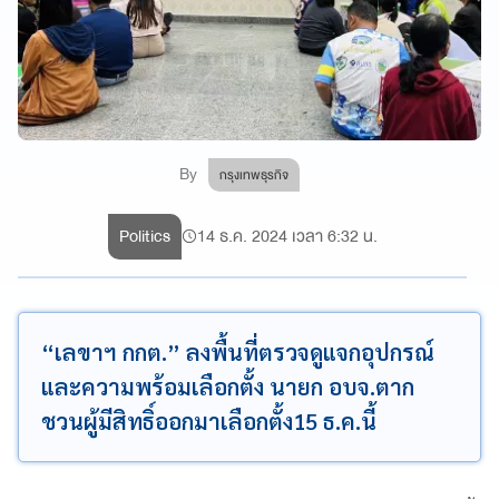
By
กรุงเทพธุรกิจ
Politics
14 ธ.ค. 2024 เวลา 6:32 น.
“เลขาฯ กกต.” ลงพื้นที่ตรวจดูแจกอุปกรณ์
และความพร้อมเลือกตั้ง นายก อบจ.ตาก
ชวนผู้มีสิทธิ์ออกมาเลือกตั้ง15 ธ.ค.นี้