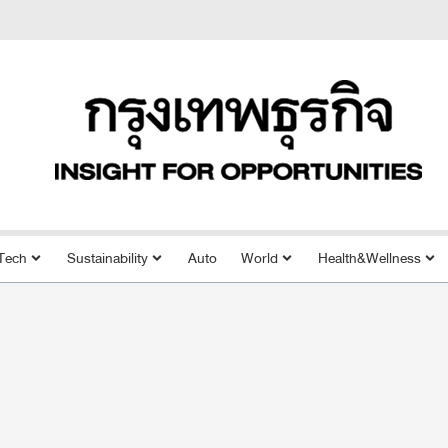
Tech
Sustainability
Auto
World
Health&Wellness