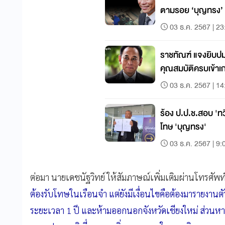
ตามรอย ‘บุญทรง’
03 ธ.ค. 2567 | 23
ราชทัณฑ์ แจงยิบปม
คุณสมบัติครบเข้า
03 ธ.ค. 2567 | 14
ร้อง ป.ป.ช.สอบ 'ท
โทษ 'บุญทรง'
03 ธ.ค. 2567 | 9:
ต่อมา นายเดชนัฐวิทย์ ให้สัมภาษณ์เพิ่มเติมผ่านโทรศัพท
ต้องรับโทษในเรือนจำ แต่ยังมีเงื่อนไขคือต้องมารายงาน
ระยะเวลา 1 ปี และห้ามออกนอกจังหวัดเชียงใหม่ ส่วนห