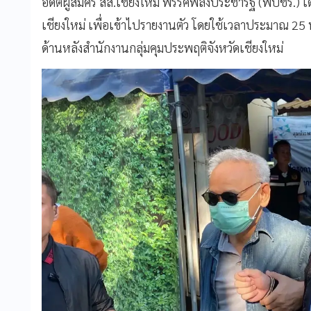
อดีตผู้สมัคร สส.เชียงใหม่ พรรคพลังประชารัฐ (พปชร.) 
เชียงใหม่ เพื่อเข้าไปรายงานตัว โดยใช้เวลาประมาณ 25 
ด้านหลังสำนักงานกลุ่มคุมประพฤติจังหวัดเชียงใหม่