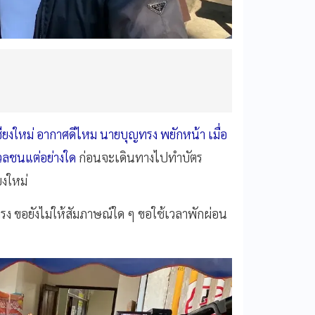
เชียงใหม่ อากาศดีไหม นายบุญทรง พยักหน้า เมื่อ
มวลชนแต่อย่างใด
ก่อนจะเดินทางไปทำบัตร
ยงใหม่
ญทรง ขอยังไม่ให้สัมภาษณ์ใด ๆ ขอใช้เวลาพักผ่อน