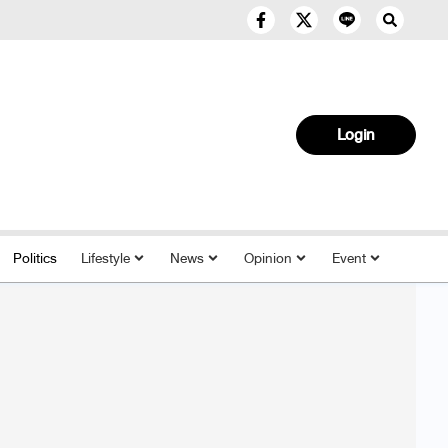
Login
Politics
Lifestyle
News
Opinion
Event