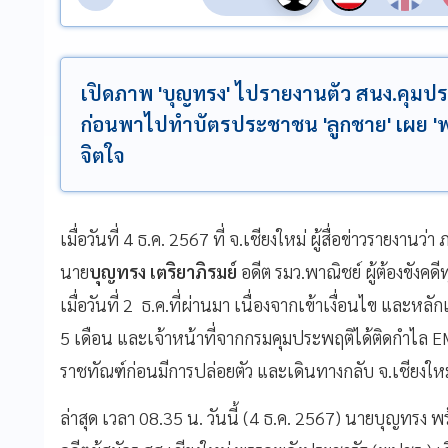
เปิดภาพ 'บุญทรง' ไปรายงานตัว สนง.คุมประ
ก่อนพาไปทำบัตรประชาชน 'ลูกชาย' เผย 'พ่
จิตใจ
เมื่อวันที่ 4 ธ.ค. 2567 ที่ จ.เชียงใหม่ ผู้สื่อข่าวรายงานว่า
นาย
บุญทรง เตริยาภิรมย์
อดีต รมว.พาณิชย์ ผู้ต้องขังคด
เมื่อวันที่ 2 ธ.ค.ที่ผ่านมา เนื่องจากเข้าเงื่อนไข และหล
5 เดือน และเจ้าหน้าที่จากกรมคุมประพฤติได้ติดกำไล 
ราชทัณฑ์ก่อนมีการปล่อยตัว และเดินทางกลับ จ.เชียงใหม่
ล่าสุด เวลา 08.35 น. วันนี้ (4 ธ.ค. 2567) นายบุญทรง พ