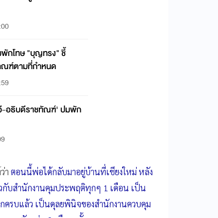
:00
พักโทษ "บุญทรง" ชี้
เกณฑ์ตามที่กำหนด
:59
วี-อธิบดีราชทัณฑ์' ปมพัก
09
์ว่า
ตอนนี้พ่อได้กลับมาอยู่บ้านที่เชียงใหม่ หลัง
ตัวกับสำนักงานคุมประพฤติทุกๆ 1 เดือน เป็น
ากครบแล้ว เป็นดุลยพินิจของสำนักงานควบคุม