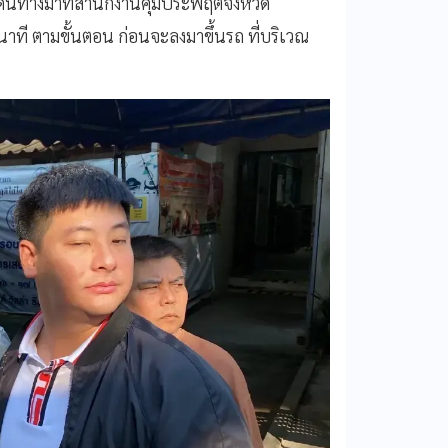
เดินทางมาที่สำนักงานคุมประพฤติจังหวัด
นาที ตามขั้นตอน ก่อนจะลงมาขึ้นรถ ที่บริเวณ