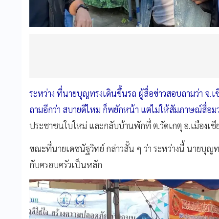
ระหว่าง ที่นายบุญทรงเดินขึ้นรถ ผู้สื่อข่าวสอบถามว่า จ.
ถามอีกว่า สบายดีไหม ก็พยักหน้า แต่ไม่ให้สัมภาษณ์สื่อ
ประชาชนใบใหม่ และกลับบ้านพักที่ ต.วัดเกตุ อ.เมืองเชี
ขณะที่นายเดชนัฐวิทย์ กล่าวสั้น ๆ ว่า ระหว่างนี้ นายบุ
กับครอบครัวเป็นหลัก