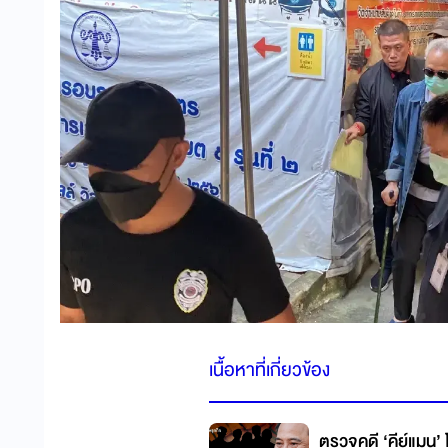
เนื้อหาที่เกี่ยวข้อง
ตรวจคดี ‘คีย์แมน’ 