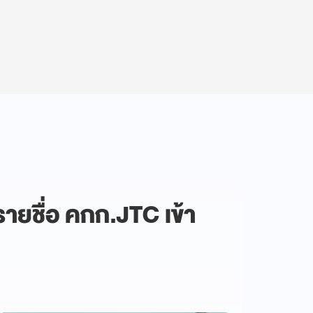
รายชื่อ คกก.JTC เข้า