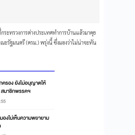
งที่กระทรวงการต่างประเทศทำการบ้านแล้วมาคุย
รัฐมนตรี (ครม.) พรุ่งนี้ ซึ่งมองว่าไม่น่าจะทัน
รอง ยังไม่อนุญาตให้
ID สมาชิกพรรคฯ
:55
มมองไม่เห็นความพยายาม
ย