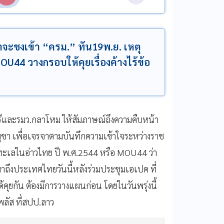
จะชงเข้า “ครม.” ทัน19พ.ย. เหตุ
MOU44 วางกรอบให้คุยเรื่องค้างไร้ข้อ
รีและรมว.กลาโหม ให้สัมภาษณ์ถึงความคืบหน้า
ูชา เพื่อเจรจาตามบันทึกความเข้าใจระหว่างราช
งทะเลในอ่าวไทย ปี พ.ศ.2544 หรือ MOU44 ว่า
าถึงประเทศไทยวันนี้หลังร่วมประชุมเอเปค ที่
ด้คุยกัน ต้องมีการวางแผนก่อน โดยในวันพรุ่งนี้
ลัส ที่สปป.ลาว