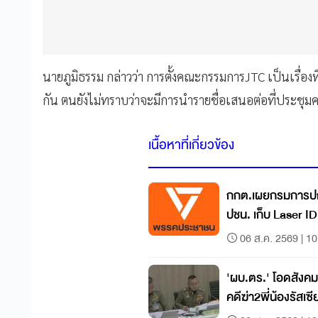
นายภูมิธรรม กล่าวว่า การตั้งคณะกรรมการJTC เป็นเรื่อ
กัน ตนยังไม่ทราบว่าจะมีการนำรายชื่อเสนอต่อที่ประชุมคณะ
เนื้อหาที่เกี่ยวข้อง
กกต.เผยกรมการปกค
ปชน. เก็บ Laser 
06 ส.ค. 2569 | 10
'ผบ.ตร.' โอดสังค
คดีฆ่า2พี่น้องรัสเซี