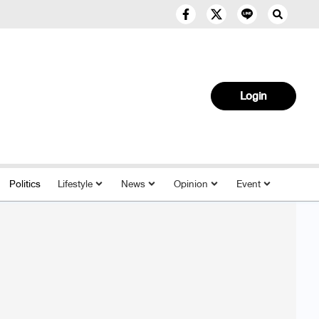
Login
Politics
Lifestyle
News
Opinion
Event