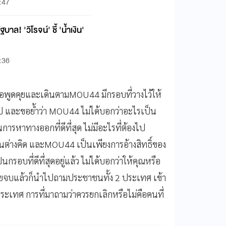
:47
ฐบาล! 'วิโรจน์' ชี้ 'น้ำเงิน'
:36
พื่อพูดคุยและเดินตามMOU44 มีกรอบที่วางไว้ให้
้อสรุป และขอย้ำว่า MOU44 ไม่ได้บอกว่าอะไรเป็น
ารหาทางออกที่ดีที่สุด ไม่มีอะไรที่ต้องไป
งคนต่างคิด และMOU44 เป็นเพียงการอ้างสิทธิ์ของ
กรอบที่ดีที่สุดอยู่แล้ว ไม่ได้บอกว่าให้คุณหรือ
ื่อคุยจบแล้วก็นำไปถามประชาชนทั้ง 2 ประเทศ เข้า
เทศ การที่มาถามว่าควรยกเลิกหรือไม่คือคนที่