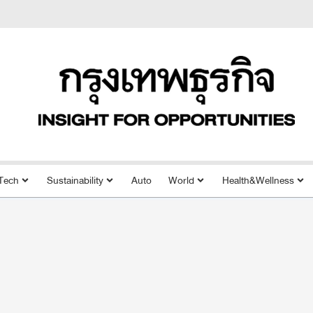
Tech
Sustainability
Auto
World
Health&Wellness