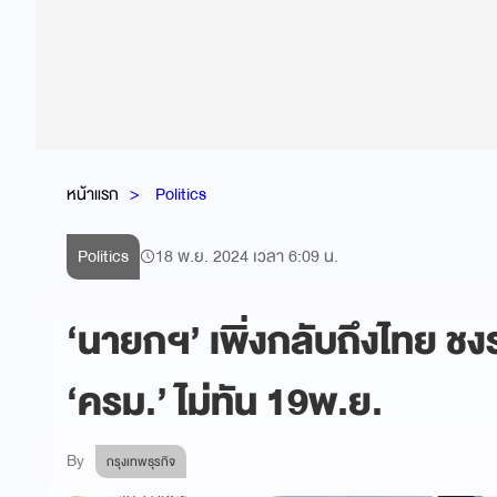
หน้าแรก
Politics
Politics
18 พ.ย. 2024 เวลา 6:09 น.
‘นายกฯ’ เพิ่งกลับถึงไทย ชง
‘ครม.’ ไม่ทัน 19พ.ย.
By
กรุงเทพธุรกิจ