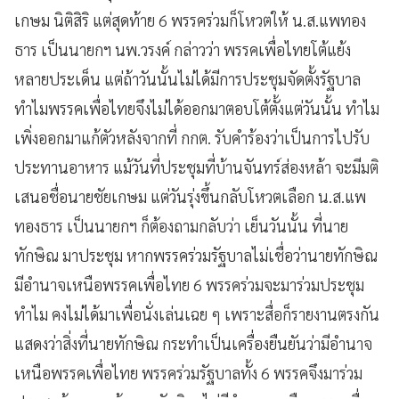
เกษม นิติสิริ แต่สุดท้าย 6 พรรคร่วมก็โหวตให้ น.ส.แพทอง
ธาร เป็นนายกฯ นพ.วรงค์ กล่าวว่า พรรคเพื่อไทยโต้แย้ง
หลายประเด็น แต่ถ้าวันนั้นไม่ได้มีการประชุมจัดตั้งรัฐบาล
ทำไมพรรคเพื่อไทยจึงไม่ได้ออกมาตอบโต้ตั้งแต่วันนั้น ทำไม
เพิ่งออกมาแก้ตัวหลังจากที่ กกต. รับคำร้องว่าเป็นการไปรับ
ประทานอาหาร แม้วันที่ประชุมที่บ้านจันทร์ส่องหล้า จะมีมติ
เสนอชื่อนายชัยเกษม แต่วันรุ่งขึ้นกลับโหวตเลือก น.ส.แพ
ทองธาร เป็นนายกฯ ก็ต้องถามกลับว่า เย็นวันนั้น ที่นาย
ทักษิณ มาประชุม หากพรรคร่วมรัฐบาลไม่เชื่อว่านายทักษิณ
มีอำนาจเหนือพรรคเพื่อไทย 6 พรรคร่วมจะมาร่วมประชุม
ทำไม คงไม่ได้มาเพื่อนั่งเล่นเฉย ๆ เพราะสื่อก็รายงานตรงกัน
แสดงว่าสิ่งที่นายทักษิณ กระทำเป็นเครื่องยืนยันว่ามีอำนาจ
เหนือพรรคเพื่อไทย พรรคร่วมรัฐบาลทั้ง 6 พรรคจึงมาร่วม