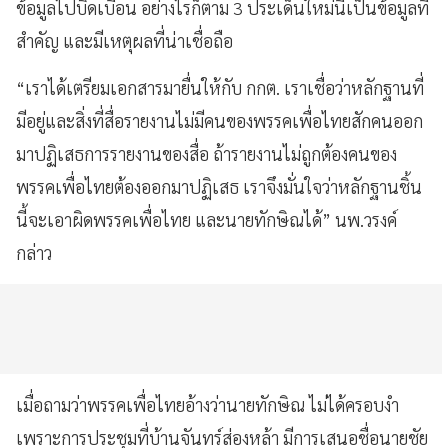
ข้อมูลไปบิดเบือน อย่างไรก็ตาม 3 ประเด็นใหม่นี้เป็นข้อมูลที่
สำคัญ และมีเหตุผลที่น่าเชื่อถือ
“เราได้เตรียมเอกสารมายื่นให้กับ กกต. เราเชื่อว่าหลักฐานที่
มีอยู่และสิ่งที่สื่อรายงานไม่มีคนของพรรคเพื่อไทยสักคนออก
มาปฏิเสธการรายงานของสื่อ ถ้ารายงานไม่ถูกต้องคนของ
พรรคเพื่อไทยต้องออกมาปฏิเสธ เราจึงมั่นใจว่าหลักฐานชิ้น
นี้จะเอาผิดพรรคเพื่อไทย และนายทักษิณได้” นพ.วรงค์
กล่าว
เมื่อถามว่าพรรคเพื่อไทยอ้างว่านายทักษิณ ไม่ได้ครอบงำ
เพราะการประชุมที่บ้านจันทร์ส่องหล้า มีการเสนอชื่อนายชัย