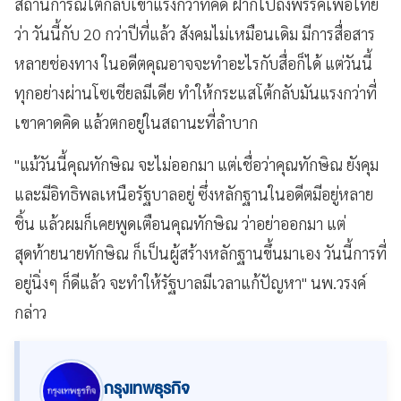
สถานการณ์โต้กลับเขาแรงกว่าที่คิด ฝากไปถึงพรรคเพื่อไทย
ว่า วันนี้กับ 20 กว่าปีที่แล้ว สังคมไม่เหมือนเดิม มีการสื่อสาร
หลายช่องทาง ในอดีตคุณอาจจะทำอะไรกับสื่อก็ได้ แต่วันนี้
ทุกอย่างผ่านโซเชียลมีเดีย ทำให้กระแสโต้กลับมันแรงกว่าที่
เขาคาดคิด แล้วตกอยู่ในสถานะที่ลำบาก
"แม้วันนี้คุณทักษิณ จะไม่ออกมา แต่เชื่อว่าคุณทักษิณ ยังคุม
และมีอิทธิพลเหนือรัฐบาลอยู่ ซึ่งหลักฐานในอดีตมีอยู่หลาย
ชิ้น แล้วผมก็เคยพูดเตือนคุณทักษิณ ว่าอย่าออกมา แต่
สุดท้ายนายทักษิณ ก็เป็นผู้สร้างหลักฐานขึ้นมาเอง วันนี้การที่
อยู่นิ่งๆ ก็ดีแล้ว จะทำให้รัฐบาลมีเวลาแก้ปัญหา" นพ.วรงค์
กล่าว
กรุงเทพธุรกิจ