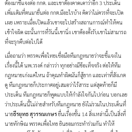
ต้องมาชี้แจงต่อ กกต. และเขาต้องคาดเดาว่าอีก 3 ประเด็น
เพิ่มเติมที่ตนมายื่นต่อ กกต.มีอะไรบ้าง คิดว่าไม่ควรที่จะเปิด
เผย เพราะเมื่อเปิดแล้วเขาจะไปสร้างสถานการณ์ทำให้คน
เข้าใจผิด ฉะนั้นการที่วันนี้เขานิ่ง เขาต้องตั้งรับเขาไม่สามารถ
ที่จะรุกคืบต่อไปได้
เมื่อถามว่า พรรคเพื่อไทยเชื่อมือทีมกฎหมายว่าจะชี้แจงใน
เรื่องนี้ได้ นพ.วรงค์ กล่าวว่า ทุกอย่างมีข้อเท็จจริง ต่อให้ทีม
กฎหมายเก่งแค่ไหน ถ้าคุณทำผิดมันก็สู้ยาก และเท่าที่สังเกต
ดู ทีมกฎหมายก็ประกาศอยู่เสมอว่าไร้สาระ แต่สุดท้ายก็มี
ประเด็น ทีมกฎหมายก็พูดแบบให้กำลังใจกันไปก่อน บอกเลย
ว่าประเด็นนี้ไม่ง่ายสำหรับทีมกฎหมาย ยังไม่รวมในประเด็นที่
นาย
ธีรยุทธ สุวรรณเกษร
ยื่นเรื่องชั้น 14 สิ่งเหล่านี้เป็นสิ่งที่
นายทักษิณ พรรคเพื่อไทย ยินยอมกระทำร่วมกัน ทำให้