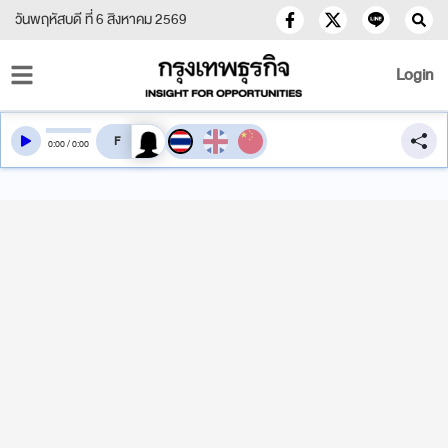
วันพฤหัสบดี ที่ 6 สิงหาคม 2569
Login
สลับเสียงอ่าน
0
:
00
/
0
:
00