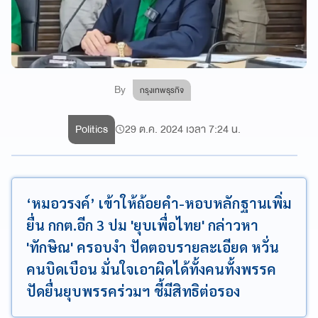
By
กรุงเทพธุรกิจ
Politics
29 ต.ค. 2024 เวลา 7:24 น.
‘หมอวรงค์’ เข้าให้ถ้อยคำ-หอบหลักฐานเพิ่ม
ยื่น กกต.อีก 3 ปม 'ยุบเพื่อไทย' กล่าวหา
'ทักษิณ' ครอบงำ ปัดตอบรายละเอียด หวั่น
คนบิดเบือน มั่นใจเอาผิดได้ทั้งคนทั้งพรรค
ปัดยื่นยุบพรรคร่วมฯ ชี้มีสิทธิต่อรอง