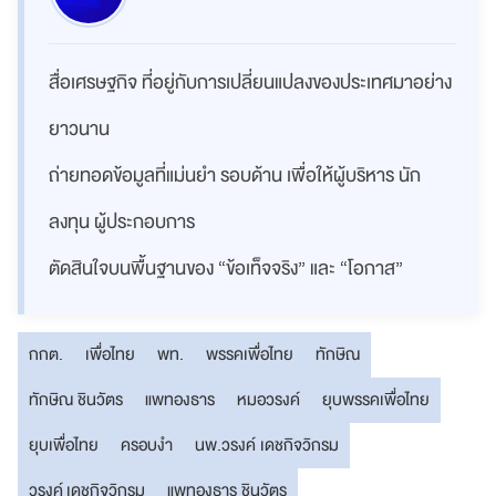
สื่อเศรษฐกิจ ที่อยู่กับการเปลี่ยนแปลงของประเทศมาอย่าง
ยาวนาน
ถ่ายทอดข้อมูลที่แม่นยำ รอบด้าน เพื่อให้ผู้บริหาร นัก
ลงทุน ผู้ประกอบการ
ตัดสินใจบนพื้นฐานของ “ข้อเท็จจริง” และ “โอกาส”
กกต.
เพื่อไทย
พท.
พรรคเพื่อไทย
ทักษิณ
ทักษิณ ชินวัตร
แพทองธาร
หมอวรงค์
ยุบพรรคเพื่อไทย
ยุบเพื่อไทย
ครอบงำ
นพ.วรงค์ เดชกิจวิกรม
วรงค์ เดชกิจวิกรม
แพทองธาร ชินวัตร