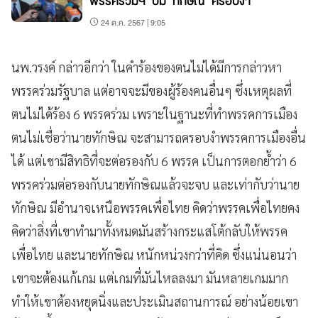
พรรคร่วมฯ’ ปม ‘ทักษิณ’ ครอบงำ
24 ต.ค. 2567 | 9:05
นพ.วรงค์ กล่าวอีกว่า ในคำร้องของตนไม่ได้มีการกล่าวหา
พรรคร่วมรัฐบาล แต่อาจจะมีของผู้ร้องคนอื่นๆ ซึ่งเหตุผลที่
ตนไม่ได้ร้อง 6 พรรคร่วม เพราะในฐานะที่ทำพรรคการเมือง
ตนไม่เชื่อว่านายทักษิณ จะสามารถครอบงำพรรคการเมืองอื่น
ได้ แต่เขามีสิทธิที่จะต่อรองกับ 6 พรรค เป็นการตอกย้ำว่า 6
พรรคร่วมต่อรองกับนายทักษิณแล้วจะจบ และเท่ากับว่านาย
ทักษิณ มีอำนาจเหนือพรรคเพื่อไทย คิดว่าพรรคเพื่อไทยคง
คิดว่าสิ่งที่เขาทำมาทั้งหมดมันสร้างกระแสโต้กลับให้พรรค
เพื่อไทย และนายทักษิณ หนักหน่วงกว่าที่คิด ซึ่งแน่นอนว่า
เขาจะต้องแก้เกม แต่เกมที่มันไหลลงมา มันหลายเกมมาก
ทำให้เขาต้องหยุดนิ่งและประเมินสถานการณ์ อย่างน้อยเขา