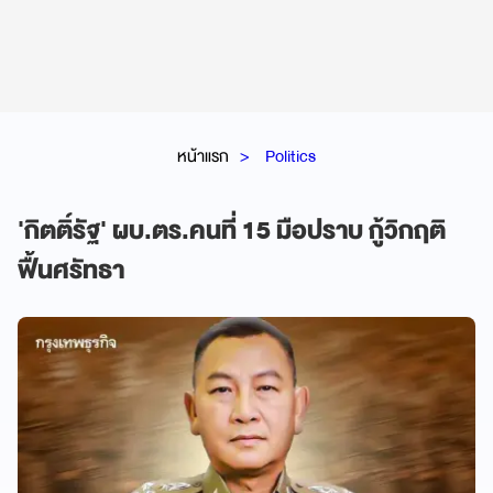
หน้าแรก
Politics
'กิตติ์รัฐ' ผบ.ตร.คนที่ 15 มือปราบ กู้วิกฤติ
ฟื้นศรัทธา