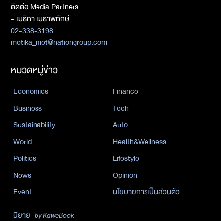
ติดต่อ Media Partners
- เมธิกา เมธาพิทักษ์
02-338-3198
metika_met@nationgroup.com
หมวดหมู่ข่าว
Economics
Finance
Business
Tech
Sustainability
Auto
World
Health&Wellness
Politics
Lifestyle
News
Opinion
Event
นโยบายการเป็นส่วนตัว
นิยาย
by KaweBook