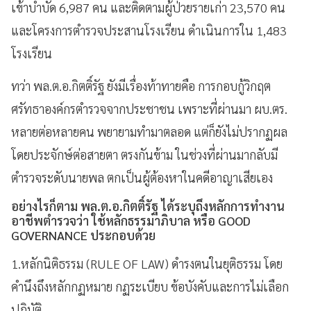
เข้าบำบัด 6,987 คน และติดตามผู้ป่วยรายเก่า 23,570 คน
และโครงการตำรวจประสานโรงเรียน ดำเนินการใน 1,483
โรงเรียน
ทว่า พล.ต.อ.กิตติ์รัฐ ยังมีเรื่องท้าทายคือ การกอบกู้วิกฤต
ศรัทธาองค์กรตำรวจจากประชาชน เพราะที่ผ่านมา ผบ.ตร.
หลายต่อหลายคน พยายามทำมาตลอด แต่ก็ยังไม่ปรากฏผล
โดยประจักษ์ต่อสายตา ตรงกันข้าม ในช่วงที่ผ่านมากลับมี
ตำรวจระดับนายพล ตกเป็นผู้ต้องหาในคดีอาญาเสียเอง
อย่างไรก็ตาม พล.ต.อ.กิตติ์รัฐ ได้ระบุถึงหลักการทำงาน
อาชีพตำรวจว่า ใช้หลักธรรมาภิบาล หรือ GOOD
GOVERNANCE ประกอบด้วย
1.หลักนิติธรรม (RULE OF LAW) ดำรงตนในยุติธรรม โดย
คำนึงถึงหลักกฏหมาย กฏระเบียบ ข้อบังคับและการไม่เลือก
ปฏิบัติ