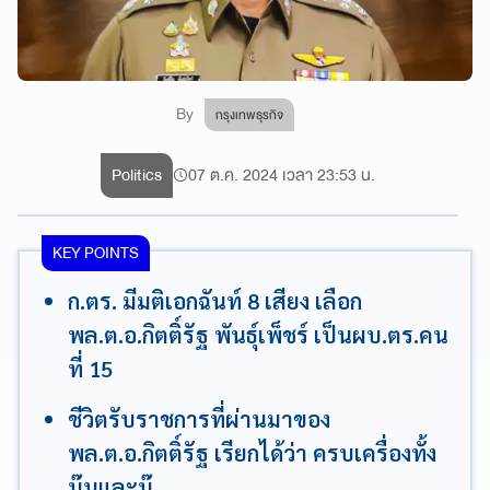
By
กรุงเทพธุรกิจ
Politics
07 ต.ค. 2024 เวลา 23:53 น.
KEY POINTS
ก.ตร. มีมติเอกฉันท์ 8 เสียง เลือก
พล.ต.อ.กิตติ์รัฐ พันธุ์เพ็ชร์ เป็นผบ.ตร.คน
ที่ 15
ชีวิตรับราชการที่ผ่านมาของ
พล.ต.อ.กิตติ์รัฐ เรียกได้ว่า ครบเครื่องทั้ง
บุ๊นและบู๊