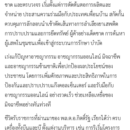
ขาด และครบวงจร เริ่มตั้งแต่การตัดต้นตอการผลิตและ
จำหน่าย ประสานความร่วมมือกับประเทศเพื่อนบ้าน สกัดกั้น
ควบคุมการลักลอบนำเข้าตัดเส้นทางการลำเลียงยาเสพติด
การปราบปรามและการยึดทรัพย์ ผู้ค้าอย่างเด็ดขาด การค้นหา
ผู้เสพในชุมชนเพื่อเข้าสู่กระบวนการรักษา บำบัด
เร่งแก้ปัญหาอาชญากรรม อาชญากรรมออนไลน์ มิจฉาชีพ
และอาชญากรรมข้ามชาติเพื่อปกป้องผลประโยชน์ของ
ประชาชน โดยการเพิ่มศักยภาพและประสิทธิภาพในการ
ป้องกันและปราบปราบแก๊งคอลเซ็นเตอร์ และรับมือกับ
อาชญากรรมออนไลน์ อย่างรวดเร็ว ช่วยเหลือเหยื่อของ
มิจฉาชีพอย่างทันท่วงที
ชีวิตรับราชการที่ผ่านมาของ พล.ต.อ.กิตติ์รัฐ เรียกได้ว่า ครบ
เครื่องทั้งบุ๊นและบู๊ ตั้งแต่งานบริหาร เช่น การริเริ่มโครงการ