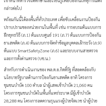
เจ้าหน้าที่ตำรวจได้ศึกษาและเรียนรู้เพื่อป้องกันเหตุการณ์ดัง
กล่าวต่อไป
พร้อมกันนี้ได้ลงพื้นที่ทั่วประเทศ เพื่อขับเคลื่อนงานป้องกัน
ปราบปรามของหน่วยงานในพื้นที่ เช่น การอบรมต้นแบบการ
ฝึกยุทธวิธี (ภ.1) ต้นแบบศูนย์ 191 (ภ.7) ต้นแบบการป้องกัน
ยาเสพติด (ภ.4) ต้นแบบการจัดทำข้อมูลบุคคลเฝ้าระวัง (ภ.9)
ต้นแบบ SmartSafetyZone (ภ.6) และระบบงานสายตรวจ
และการตั้งด่านตรวจ (บช.น.)
สำหรับการดำเนินงานของ พล.ต.อ.กิตติ์รัฐ ที่สอดคล้องกับ
นโยบายรัฐบาลด้านการป้องกันยาเสพติด อาทิ โครงการ
ชุมชนบำบัด 100 ตำบล นำผู้เสพเข้าบำบัด 21,060 คน
โครงการชุมชนบำบัดในพื้นที่แพร่ระบาด มีผู้เข้าบำบัด
28,288 คน โครงการลดความรุนแรงผู้ป่วยจิตเวช นำผู้ป่วย