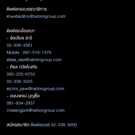
ติดต่อกองบรรณาธิการ
ktwebeditor@nationgroup.com
ติดต่อลงโฆษณา
- อัลเลียซ สะอิ
02-338-3561
Mobile : 087-519-1379
allias_sae@nationgroup.com
- ศิชล ภวัตโณทัย
085-255-6753
02-338-3325
sichol_paw@nationgroup.com
- เชลงพจน์ บุญซื่อ
081-934-2937
chalengpot@nationgroup.com
สมัครสมาชิก
ติดต่อเบอร์ 02-338-3000