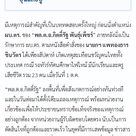
มีเหตุการณ์สำคัญที่เป็นบททดสอบครั้งใหญ่ ก่อนนั่งตำแหน่ง
ผบ.ตร.
ของ “
พล.ต.อ.กิตติ์รัฐ พันธุ์เพ็ชร์
” ภายหลังนั่งเป็น
รักษาการ ผบ.ตร. ตามหนังสือคำสั่งของ
นายกฯ แพทองธาร
ชินวัตร
ได้เพียงสัปดาห์ เกิดเหตุสะเทือนขวัญคนไทยทั้ง
ประเทศ กรณี รถทัวร์ทัศนศึกษาไฟไหม้ มีนักเรียนและครู
เสียชีวิต รวม 23 คน เมื่อวันที่ 1 ต.ค.
“พล.ต.อ.กิตติ์รัฐ” ลงพื้นที่เพื่อสังเกตการณ์อย่างทันท่วงที
และในวันต่อมาได้ตั้งโต๊ะแถลงเหตุการณ์ พร้อมหน่วยงาน
เกี่ยวข้องเพื่อให้ประชาชนทราบข้อเท็จจริงของเหตุการณ์
อย่างถูกต้อง จากหน่วยงานผู้รับผิดชอบโดยตรง นับเป็นการ
ตัดสินใจที่ถูกต้องและรวดเร็ว ในยุคที่มีการเสพข้อมูล ข่าวสาร