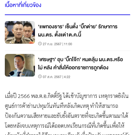
เนื้อหาที่เกี่ยวข้อง
‘แพทองธาร‘ เซ็นตั้ง ‘บิ๊กต่าย’ รักษาการ
ผบ.ตร. ตั้งแต่1ต.ค.นี้
27 ก.ย. 2567 | 11:00
‘เศรษฐา’ อุบ ‘บิ๊กโจ๊ก’ หมดลุ้น ผบ.ตร.หรือ
ไม่ หลัง คำสั่งให้ออกราชการถูกต้อง
07 ส.ค. 2567 | 4:22
เมื่อปี 2566 พล.ต.อ.กิตติ์รัฐ ได้เข้าบัญชาการ เหตุกราดยิงใน
ศูนย์การค้าย่านปทุมวันทันทีหลังเกิดเหตุ ทำให้สามารถ
ป้องกันความเสียหายและยับยั้งอันตรายที่จะเกิดขึ้นตามมาได้
โดยหลังจบเหตุการณ์ได้ถอดบทเรียนกรณีที่เกิดขึ้นเพื่อให้