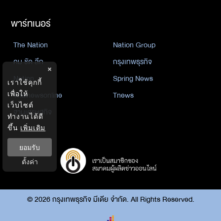
พาร์ทเนอร์
The Nation
Nation Group
คม ชัด ลึก
กรุงเทพธุรกิจ
×
Nation
Spring News
เราใช้คุกกี้
Thainewsonline
Tnews
เพื่อให้
เว็บไซต์
ฐานเศรษฐกิจ
ทำงานได้ดี
ขึ้น
เพิ่มเติม
ยอมรับ
ตั้งค่า
©
2026
กรุงเทพธุรกิจ มีเดีย จำกัด. All Rights Reserved.