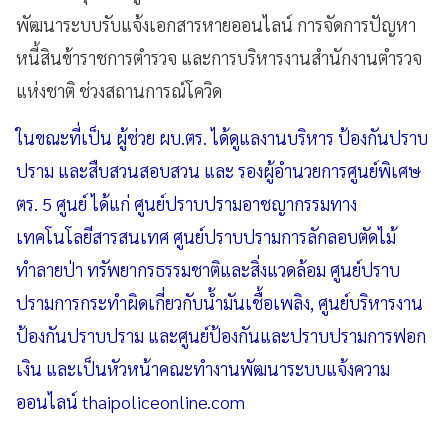
พัฒนาระบบรับแจ้งเอกสารหายออนไลน์ การจัดการปัญหา
หนี้สินข้าราชการตำรวจ และการบริหารงานสำนักงานตำรวจ
แห่งชาติ ช่วงสถานการณ์โควิด
ในขณะที่เป็น ผู้ช่วย ผบ.ตร. ได้ดูแลงานบริหาร ป้องกันปราบ
ปราม และสืบสวนสอบสวน และ รองผู้อำนวยการศูนย์พิเศษ
ตร. 5 ศูนย์ ได้แก่ ศูนย์ปราบปรามอาชญากรรมทาง
เทคโนโลยีสารสนเทศ ศูนย์ปราบปรามการลักลอบตัดไม้
ทำลายป่า ทรัพยากรธรรมชาติและสิ่งแวดล้อม ศูนย์ปราบ
ปรามการกระทำผิดเกี่ยวกับน้ำมันเชื้อเพลิง, ศูนย์บริหารงาน
ป้องกันปราบปราม และศูนย์ป้องกันและปราบปรามการฟอก
เงิน และเป็นหัวหน้าคณะทำงานพัฒนาระบบแจ้งความ
ออนไลน์ thaipoliceonline.com