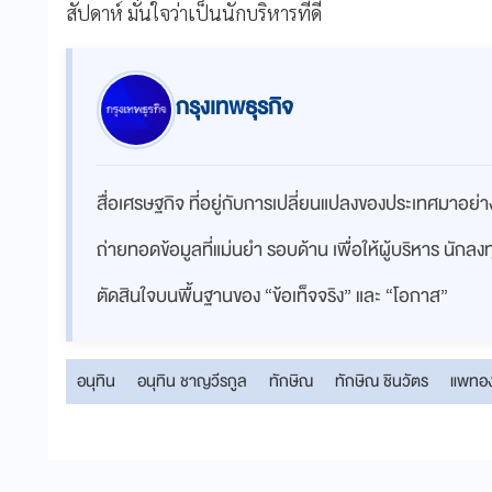
สัปดาห์ มั่นใจว่าเป็นนักบริหารที่ดี
กรุงเทพธุรกิจ
สื่อเศรษฐกิจ ที่อยู่กับการเปลี่ยนแปลงของประเทศมาอย
ถ่ายทอดข้อมูลที่แม่นยำ รอบด้าน เพื่อให้ผู้บริหาร นักล
ตัดสินใจบนพื้นฐานของ “ข้อเท็จจริง” และ “โอกาส”
อนุทิน
อนุทิน ชาญวีรกูล
ทักษิณ
ทักษิณ ชินวัตร
แพทอ