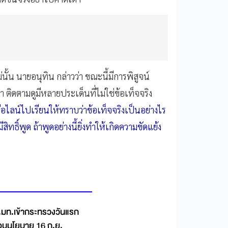
้น นายอนุทิน กล่าวว่า ขณะนี้มีการพิสูจน์
นมา ติดตามดูมีหลายประเด็นที่ไม่ใช่ข้อเท็จจริง
ไลน์ไปเรียนให้ทราบว่าข้อเท็จจริงเป็นอย่างไร
ีสิทธิ์พูด ถ้าพูดอย่างนี้ยิ่งทำให้เกิดความขัดแย้ง
ช.มท.เข้ากระทรวงวันแรก
มอบนโยบาย 16 ก.ย.