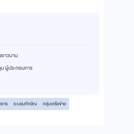
่างยาวนาน
งทุน ผู้ประกอบการ
งธาร
ระบอบทักษิณ
กลุ่มเครือข่าย