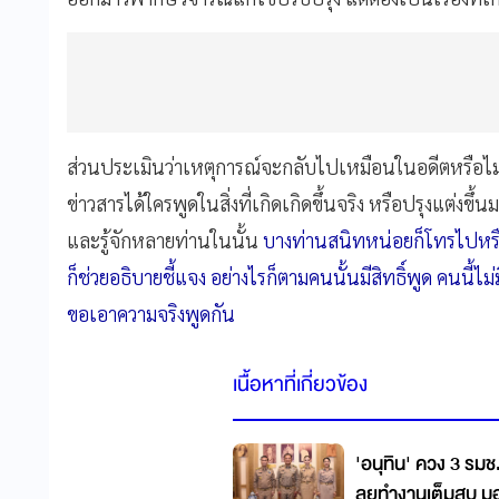
ส่วนประเมินว่าเหตุการณ์จะกลับไปเหมือนในอดีตหรือไม่นั
ข่าวสารได้ใครพูดในสิ่งที่เกิดเกิดขึ้นจริง หรือปรุงแต่งขึ้
และรู้จักหลายท่านในนั้น
บางท่านสนิทหน่อยก็โทรไปหรือ
ก็ช่วยอธิบายชี้แจง อย่างไรก็ตามคนนั้นมีสิทธิ์พูด คนนี้ไม่ม
ขอเอาความจริงพูดกัน
เนื้อหาที่เกี่ยวข้อง
'อนุทิน' ควง 3 รม
ลุยทำงานเต็มสูบ 