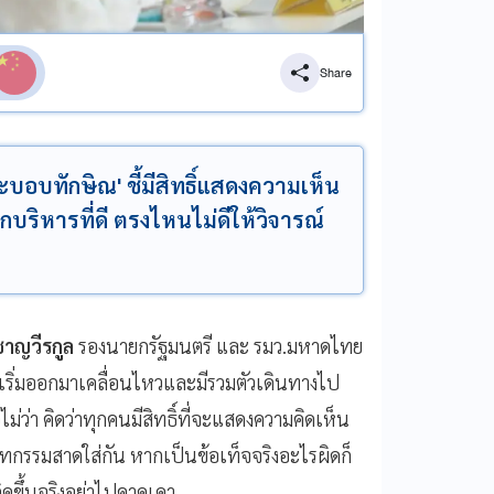
Share
ระบอบทักษิณ' ชี้มีสิทธิ์แสดงความเห็น
กบริหารที่ดี ตรงไหนไม่ดีให้วิจารณ์
ชาญวีรกูล
รองนายกรัฐมนตรี และ รมว.มหาดไทย
 เริ่มออกมาเคลื่อนไหวและมีรวมตัวเดินทางไป
ม่ว่า คิดว่าทุกคนมีสิทธิ์ที่จะแสดงความคิดเห็น
าทกรรมสาดใส่กัน หากเป็นข้อเท็จจริงอะไรผิดก็
กิดขึ้นจริงอย่าไปคาดเดา