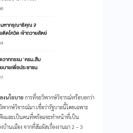
06
ระมหากรุณาธิคุณ 2
ติดโควิด เข้าถวายสัตย์
44
คขุดวาทกรรม 'ครม.สืบ
นโยบายเพื่อประชาชน
27
ลงนโยบาย
การที่จะวิพากษ์วิจารณ์หรือบอกว่า
วิพากษ์วิจารณ์มา เชื่อว่ารัฐบาลนี้โดยเฉพาะ
ังและเป็นคนที่พร้อมจะทำหน้าที่เป็น
บ้านเมือง จากที่สัมผัสเรื่องงานมา 2 – 3