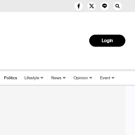
Login
Politics
Lifestyle
News
Opinion
Event