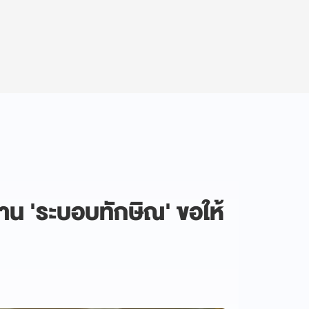
ต้าน 'ระบอบทักษิณ' ขอให้