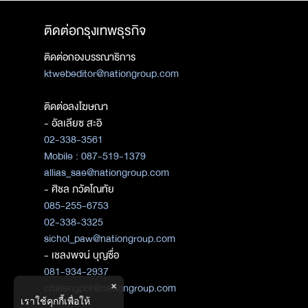
ติดต่อกรุงเทพธุรกิจ
ติดต่อกองบรรณาธิการ
ktwebeditor@nationgroup.com
ติดต่อลงโฆษณา
- อัลเลียซ สะอิ
02-338-3561
Mobile : 087-519-1379
allias_sae@nationgroup.com
- ศิชล ภวัตโณทัย
085-255-6753
02-338-3325
sichol_paw@nationgroup.com
- เชลงพจน์ บุญซื่อ
081-934-2937
×
chalengpot@nationgroup.com
เราใช้คุกกี้เพื่อให้