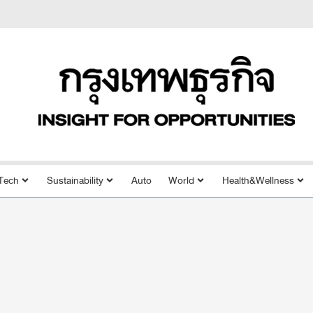
Tech
Sustainability
Auto
World
Health&Wellness