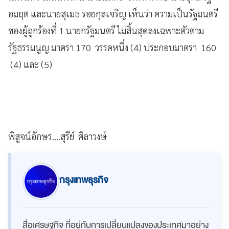
อมฤต และนายสุเมธ รอยกุลเจริญ เห็นว่า ความเป็นรัฐมนตรี
ของผู้ถูกร้องที่ 1 นายกรัฐมนตรี ไม่สิ้นสุดลงเฉพาะตัวตาม
รัฐธรรมนูญ มาตรา 170 วรรคหนึ่ง (4) ประกอบมาตรา 160
(4) และ (5)
พิสูจน์อักษร....สุรีย์ ศิลาวงษ์
กรุงเทพธุรกิจ
สื่อเศรษฐกิจ ที่อยู่กับการเปลี่ยนแปลงของประเทศมาอย่าง