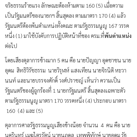
จริยธรรมร้ายแรง ลักษณะต้องห้ามตาม 160 (5) เมื่อความ
เป็นรัฐมนตรีของนายกฯ สิ้นสุดลง ตามมาตรา 170 (4) แล้ว
รัฐมนตรีต้องพ้นตำแหน่งทั้งคณะ ตามรัฐธรรมนูญ 167 วรรค
หนึ่ง (1) มาใช้บังคับการปฏิบัติหน้าที่ของ ครม.ที่
พ้นตำแหน่ง
ต่อไป
โดยเสียงตุลาการข้างมาก 5 คน คือ นายปัญญา อุดชาชน นาย
อุดม สิทธิวิรัชธรรม นายวิรุฬห์ แสงเทียน นายจิรนิติ หะวา
นนท์ และนายบรรจงศักดิ์ วงศ์ปราชญ์ เห็นว่า ความเป็น
รัฐมนตรีของผู้ถูกร้องที่ 1 นายกรัฐมนตรี สิ้นสุดลงเฉพาะตัว
ตามรัฐธรรมนูญ มาตรา 170 วรรคหนึ่ง (4) ประกอบ มาตรา
160 (4) และ (5)
ตุลาการศาลรัฐธรรมนูญเสียงข้างน้อย จำนวน 4 คน คือ นาย
นครินทร์ เมฆไตรรัตน์ นายนภดล เทพพิทักษ์ นายอุดม รัฐ