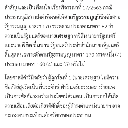
สำคัญ และเป็นที่สนใจ เรื่องพิจารณาที่ 17/2563 กรณี
ประธานวุฒิสภาส่งคำร้องขอให้
ศาลรัฐธรรมนูญวินิจฉัย
ตาม
รัฐธรรมนูญ มาตรา 170 วรรคสาม ประกอบมาตรา 82 ว่า
ความเป็นรัฐมนตรีของนาย
เศรษฐา ทวีสิน
นายกรัฐมนตรี
และนาย
พิชิต ชื่นบาน
รัฐมนตรีประจำสำนักนายกรัฐมนตรี
สิ้นสุดลงเฉพาะตัวตามรัฐธรรมนูญ มาตรา 170 วรรคหนึ่ง (4)
ประกอบ มาตรา 160 (4) และ (5) หรือไม่
โดยศาลมีคำวินิจฉัยว่า ผู้ถูกร้องที่ 1 (นายเศรษฐา) ไม่มีความ
ซื่อสัตย์สุจริตเป็นที่ประจักษ์ ฝ่าฝืนจริยธรรมอย่างร้ายแรง
เป็นการขัดกันระหว่างประโยชน์ส่วนตน เป็นการก่อให้เกิด
ความเสื่อมเสียต่อเกียรติศักดิ์ของผู้ดำรงตำแหน่งนายกฯ อาจ
จะกระทบกระเทือนต่อศรัทธาของประชาชน