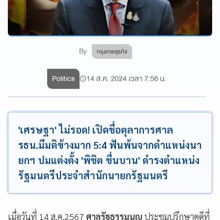
By
กรุงเทพธุรกิจ
Politics
14 ส.ค. 2024 เวลา 7:56 น.
'เศรษฐา' ไม่รอด! เปิดชื่อตุลาการศาล
รธน.มีมติข้างมาก 5:4 ฟันพ้นจากตำแหน่งนา
ยกฯ ปมแต่งตั้ง 'พิชิต ชื่นบาน' ดำรงตำแหน่ง
รัฐมนตรีประจำสำนักนายกรัฐมนตรี
เมื่อวันที่ 14 ส.ค.2567
ศาลรัฐธรรมนูญ
ประชุมปรึกษาคดีที่