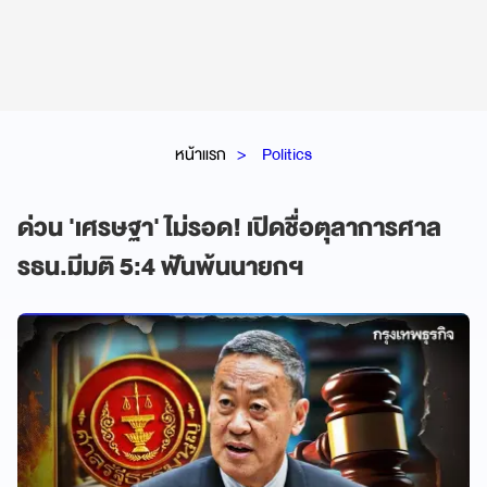
หน้าแรก
Politics
ด่วน 'เศรษฐา' ไม่รอด! เปิดชื่อตุลาการศาล
รธน.มีมติ 5:4 ฟันพ้นนายกฯ