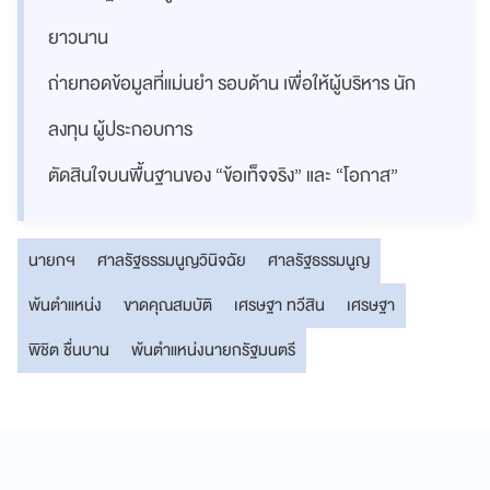
ยาวนาน
ถ่ายทอดข้อมูลที่แม่นยำ รอบด้าน เพื่อให้ผู้บริหาร นัก
ลงทุน ผู้ประกอบการ
ตัดสินใจบนพื้นฐานของ “ข้อเท็จจริง” และ “โอกาส”
นายกฯ
ศาลรัฐธรรมนูญวินิจฉัย
ศาลรัฐธรรมนูญ
พ้นตำแหน่ง
ขาดคุณสมบัติ
เศรษฐา ทวีสิน
เศรษฐา
พิชิต ชื่นบาน
พ้นตำแหน่งนายกรัฐมนตรี