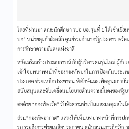
โดยที่ผ่านมา คณะนักศึกษา วปอ.บอ. รุ่นที่ 1 ได้เข้าเย
บก” หน่วยคุมกำลังหลัก ศูนย์รวมอำนาจรัฐประหาร พร้
การรักษาความมั่นคงแห่งชาติ
หวังเสริมสร้างประสบการณ์ กับผู้บริหารคนรุ่นใหม่ ผู้ขั
เข้าใจบทบาทหน้าที่ของกองทัพบกในการป้องกันประเท
ประเทศ ช่วยเหลือประชาชน พิทักษ์และเทิดทูนสถาบันพ
สนับสนุนและขับเคลื่อนนโยบายด้านความมั่นคงของรัฐบ
ต่อด้วย “กองทัพเรือ” รับฟังความจำเป็นและเหตุผลในโค
ส่วน“กองทัพอากาศ” แสดงให้เห็นบทบาทหน้าที่การป
รบ รวมถึงการช่วยเหลือประชาชน สนับสนุนภารกิจรัฐบา