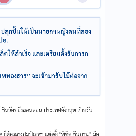
ปลุกปั้นให้เป็นนายกฯหญิงคนที่สอง
ปอ.
ล็ตให้สำเร็จ และเตรียมตั้งรับการก
ี "แพทองธาร” จะเข้ามารับไม้ต่อจาก
ณ์ ชินวัตร ถึงลอนดอน ประเทศอังกฤษ สำหรับ
ศ ก็ต้องสางปมปัญหา แต่งตั้ง“พิชิต ชื่นบาน” มือ