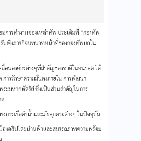
ี่ยมชมการทำงานของเหล่าทัพ ประเดิมที่ “กองทัพ
อมรับฟังภารกิจบทบาทหน้าที่ของกองทัพบกใน
บเคลื่อนองค์กรต่างๆที่สำคัญของชาติในอนาคต ได้
ศ การรักษาความมั่นคงภายใน การพัฒนา
ระมหากษัตริย์ ซึ่งเป็นส่วนสำคัญในการ
าล
รงการเรือดำน้ำและภัยคุกคามต่างๆ ในปัจจุบัน
กป้องอธิปไตยน่านฟ้าและสมรรถภาพความพร้อม
ล