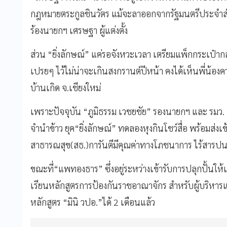
กฎหมายตระกูลชินวัตร แม้จะลาออกจากรัฐมนตรีประจำสำ
ร้องนายกฯ เศรษฐา ผู้แต่งตั้ง
ส่วน “ยิ่งลักษณ์” แค่รอจังหวะเวลา เตรียมแพ็กกระเป๋า
เปรยๆ ไว้ไม่น่าจะเกินสงกรานต์ปีหน้า คงได้เห็นพี่น้อง
บ้านเกิด จ.เชียงใหม่
เพราะปัจจุบัน “ภูมิธรรม เวชยชัย” รองนายกฯ และ รมว. 
จำนำข้าว ยุค“ยิ่งลักษณ์” ทดลองหุงกินโชว์สื่อ พร้อมส่
สาธารณสุข(สธ.)การันตีมีคุณค่าทางโภชนาการ ไร้สารปน
ขณะที่“แพทองธาร” ซึ่งอยู่ระหว่างเข้ารับการปลุกปั้น
เรียนหลักสูตรการป้องกันราชอาณาจักร สำหรับผู้บริหารแห่
หลักสูตร “มินิ วปอ.”ได้ 2 เดือนแล้ว