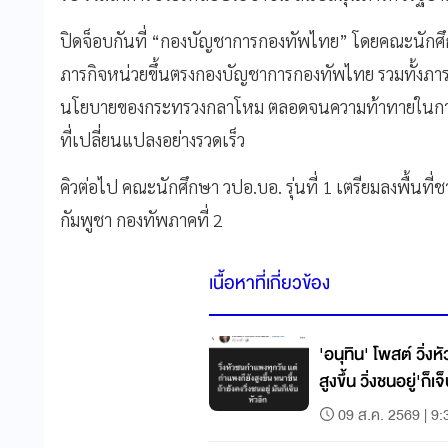
ปิดจ็อบกันที่ “กองบัญชาการกองทัพไทย” โดยคณะนักศึกษา
ภารกิจหน่วยขึ้นตรงกองบัญชาการกองทัพไทย รวมทั้งภา
นโยบายของกระทรวงกลาโหม ตลอดจนความท้าทายในการป
ที่เปลี่ยนแปลงอย่างรวดเร็ว
คิวต่อไป คณะนักศึกษา วปอ.บอ. รุ่นที่ 1 เตรียมลงพื้
กัมพูชา กองทัพภาคที่ 2
เนื้อหาที่เกี่ยวข้อง
'อนุทิน' โพสต์ วิ่
สูงขึ้น วิ่งชนอยู่'ก็เจ
09 ส.ค. 2569 | 9: