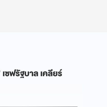
เซฟรัฐบาล เคลียร์