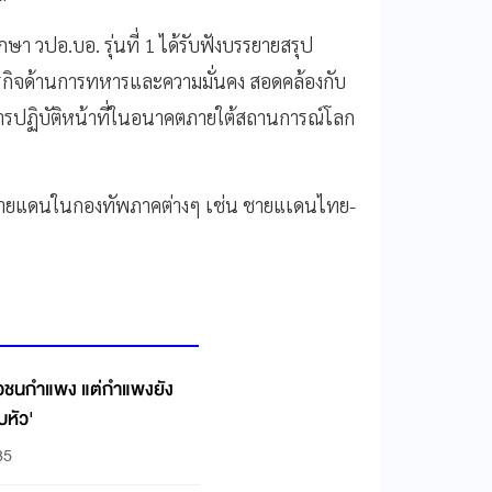
 วปอ.บอ. รุ่นที่ 1 ได้รับฟังบรรยายสรุป
รกิจด้านการทหารและความมั่นคง สอดคล้องกับ
ฏิบัติหน้าที่ในอนาคตภายใต้สถานการณ์โลก
นที่ชายแดนในกองทัพภาคต่างๆ เช่น ชายแเดนไทย-
งหัวชนกำแพง แต่กำแพงยัง
็บหัว'
35