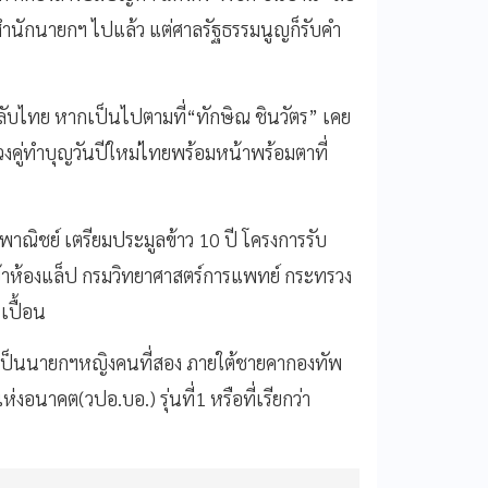
นักนายกฯ ไปแล้ว แต่ศาลรัฐธรรมนูญก็รับคำ
กลับไทย หากเป็นไปตามที่“ทักษิณ ชินวัตร” เคย
ควงคู่ทำบุญวันปีใหม่ไทยพร้อมหน้าพร้อมตาที่
พาณิชย์ เตรียมประมูลข้าว 10 ปี โครงการรับ
งเข้าห้องแล็ป กรมวิทยาศาสตร์การแพทย์ กระทรวง
เปื้อน
ให้เป็นนายกฯหญิงคนที่สอง ภายใต้ชายคากองทัพ
งอนาคต(วปอ.บอ.) รุ่นที่1 หรือที่เรียกว่า