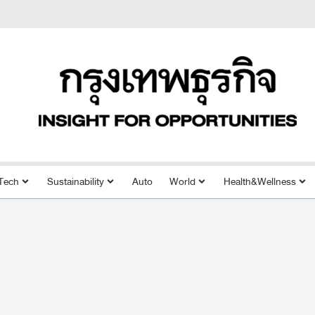
Tech
Sustainability
Auto
World
Health&Wellness