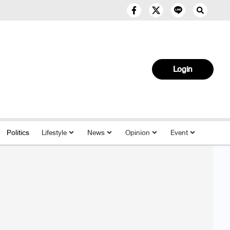
Login
Politics
Lifestyle
News
Opinion
Event