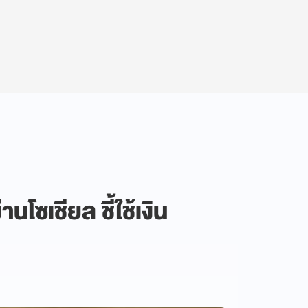
นโซเชียล ชี้ใช้เงิน