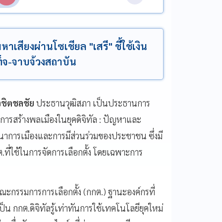
สียงผ่านโซเชียล "เสรี" ชี้ใช้เงิน
เท็จ-จาบจ้วงสถาบัน
ิชิตชลชัย
ประธานวุฒิสภา เป็นประธานการ
รสร้างพลเมืองในยุคดิจิทัล : ปัญหาและ
การเมืองและการมีส่วนร่วมของประชาชน ซึ่งมี
ที่ใช้ในการจัดการเลือกตั้ง โดยเฉพาะการ
ณะกรรมการการเลือกตั้ง (กกต.) ฐานะองค์กรที่
ย เป็น กกต.ดิจิทัลรู้เท่าทันการใช้เทคโนโลยียุคใหม่