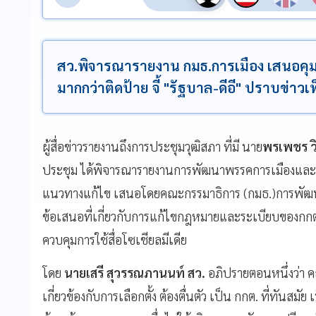
สว.พิจารณารายงาน กมธ.การเมือง เสนอคุมหาเ
มากกว่าติดป้าย จี้ "รัฐบาล-ดีอี" ปราบข่าว
ผู้สื่อข่าวรายงานถึงการประชุมวุฒิสภา ที่มี นาย
พรเพชร ว
ประชุม ได้พิจารณารายงานการพัฒนาพรรคการเมืองและกา
แนวทางแก้ไข เสนอโดยคณะกรรมาธิการ (กมธ.)การพัฒนา
ข้อเสนอที่เกี่ยวกับการแก้ไขกฎหมายและระเบียบของกกต.
ควบคุมการใช้สื่อโซเชียลมีเดีย
โดย
นายเสรี สุวรรณภานนท์ สว.
อภิปรายตอนหนึ่งว่า ค
เกี่ยวข้องกับการเลือกตั้ง ต้องตื่นตัว เป็น กกต. ที่ทันสมั