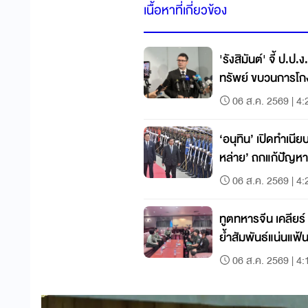
เนื้อหาที่เกี่ยวข้อง
'รังสิมันต์' จี้ ป.
ทรัพย์ ขบวนการโ
06 ส.ค. 2569 | 4:
‘อนุทิน’ เปิดทำเนีย
หล่าย’ ถกแก้ปัญห
06 ส.ค. 2569 | 4:
ทูตทหารจีน เคลียร์
ย้ำสัมพันธ์แน่นแฟ้
06 ส.ค. 2569 | 4: