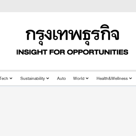
Tech
Sustainability
Auto
World
Health&Wellness