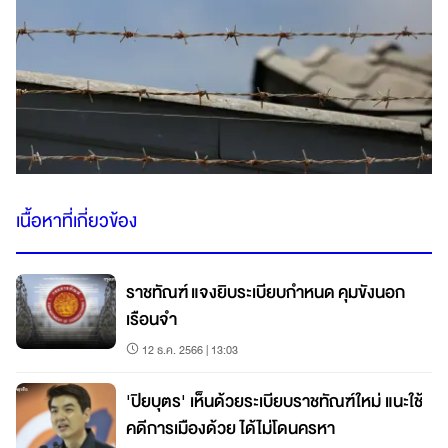
เนื้อหาที่เกี่ยวข้อง
ราชทัณฑ์ แจงยิบระเบียบกำหนด คุมขังนอก
เรือนจำ
12 ธ.ค. 2566 | 13:03
'ปิยบุตร' เห็นด้วยระเบียบราชทัณฑ์ใหม่ แนะใช้
คดีการเมืองด้วย ได้ไม่โดนครหา