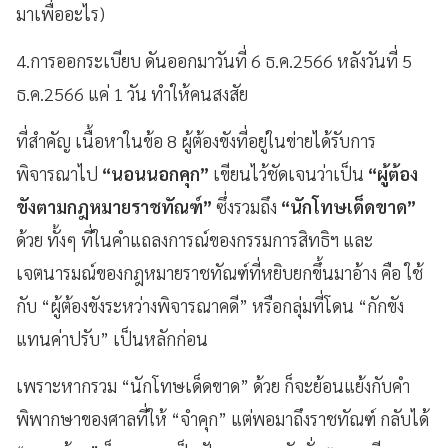
มาเพื่ออะไร)
4.การออกระเบียบ ดันออกมาวันที่ 6 ธ.ค.2566 หลังวันที่ 5
ธ.ค.2566 แค่ 1 วัน ทำให้คนสงสัย
ที่สำคัญ เนื้อหาในข้อ 8 ผู้ต้องขังที่อยู่ในข่ายได้รับการ
พิจารณาไป
“นอนนอกคุก”
เขียนไว้ชัดเจนว่าเป็น
“ผู้ต้อง
ขังตามกฎหมายราชทัณฑ์”
ซึ่งรวมถึง
“นักโทษเด็ดขาด”
ด้วย ทั้งๆ ที่ในคำแถลงการณ์ของกรรมการสิทธิฯ และ
เจตนารมณ์ของกฎหมายราชทัณฑ์ที่หยิบยกขึ้นมาอ้าง คือ ใช้
กับ “ผู้ต้องขังระหว่างพิจารณาคดี” หรือกลุ่มที่โดน “กักขัง
แทนค่าปรับ” เป็นหลักก่อน
เพราะหากรวม “นักโทษเด็ดขาด” ด้วย ก็จะย้อนแย้งกับคำ
พิพากษาของศาลที่ให้ “จำคุก” แต่พอมาถึงราชทัณฑ์ กลับได้