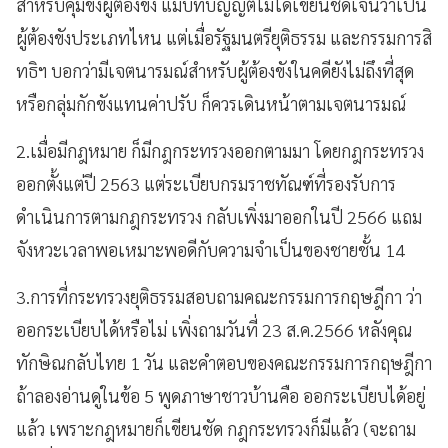
สำหรับคุมขังผู้ต้องขัง แม้บทบัญญัติไม่ได้เขียนชัดเจนว่าเป็น
ผู้ต้องขังประเภทไหน แต่เมื่อรัฐมนตรียุติธรรม และกรรมการสิ
ทธิฯ บอกว่ามีเจตนารมณ์สำหรับผู้ต้องขังในคดียังไม่ถึงที่สุด
หรือกลุ่มกักขังแทนค่าปรับ ก็ควรเดินหน้าตามเจตนารมณ์
2.เมื่อมีกฎหมาย ก็มีกฎกระทรวงออกตามมา โดยกฎกระทรวง
ออกตั้งแต่ปี 2563 แต่ระเบียบกรมราชทัณฑ์ที่รองรับการ
ดำเนินการตามกฎกระทรวง กลับเพิ่งมาออกในปี 2566 แถม
จังหวะเวลาพอเหมาะพอดีกับความจำเป็นของชายชั้น 14
3.การที่กระทรวงยุติธรรมสอบถามคณะกรรมการกฤษฎีกา ว่า
ออกระเบียบได้หรือไม่ เพิ่งถามวันที่ 23 ส.ค.2566 หลังคุณ
ทักษิณกลับไทย 1 วัน และคำตอบของคณะกรรมการกฤษฎีกา
ถ้าลองอ่านดูในข้อ 5 พูดภาษาชาวบ้านคือ ออกระเบียบได้อยู่
แล้ว เพราะกฎหมายก็เขียนชัด กฎกระทรวงก็มีแล้ว (จะถาม