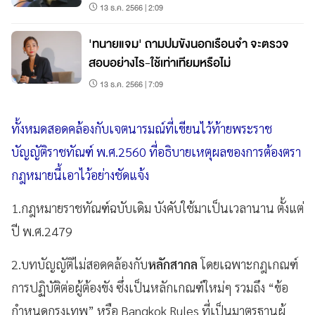
13 ธ.ค. 2566 | 2:09
'ทนายแจม' ถามปมขังนอกเรือนจำ จะตรวจ
สอบอย่างไร-ใช้เท่าเทียมหรือไม่
13 ธ.ค. 2566 | 7:09
ทั้งหมดสอดคล้องกับเจตนารมณ์ที่เขียนไว้ท้ายพระราช
บัญญัติราชทัณฑ์ พ.ศ.2560 ที่อธิบายเหตุผลของการต้องตรา
กฎหมายนี้เอาไว้อย่างชัดแจ้ง
1.กฎหมายราชทัณฑ์ฉบับเดิม บังคับใช้มาเป็นเวลานาน ตั้งแต่
ปี พ.ศ.2479
2.บทบัญญัติไม่สอดคล้องกับ
หลักสากล
โดยเฉพาะกฎเกณฑ์
การปฏิบัติต่อผู้ต้องขัง ซึ่งเป็นหลักเกณฑ์ใหม่ๆ รวมถึง “ข้อ
กำหนดกรุงเทพ” หรือ Bangkok Rules ที่เป็นมาตรฐานผู้