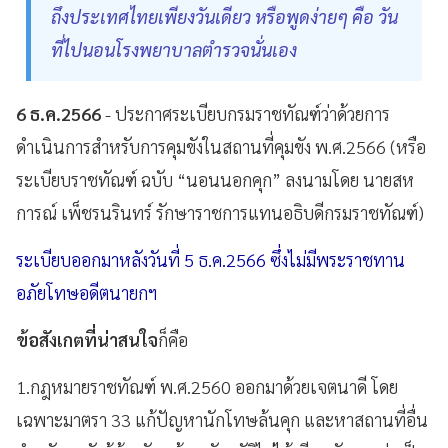
ถึงประเทศไทยเพียงวันเดียว หรือพูดง่ายๆ คือ วัน
ที่ไปนอนโรงพยาบาลตำรวจนั่นเอง
6 ธ.ค.2566
- ประกาศระเบียบกรมราชทัณฑ์ว่าด้วยการ
ดำเนินการสำหรับการคุมขังในสถานที่คุมขัง พ.ศ.2566 (หรือ
ระเบียบราชทัณฑ์ ฉบับ “นอนนอกคุก” ลงนามโดย นายสห
การณ์​ เพ็ชรนรินทร์ รักษาราชการแทนอธิบดีกรมราชทัณฑ์)
ระเบียบออกมาหลังวันที่ 5 ธ.ค.2566 ซึ่งไม่มีพระราชทาน
อภัยโทษอดีตนายกฯ
ข้อสังเกตที่น่าสนใจ
ก็คือ
1.กฎหมายราชทัณฑ์ พ.ศ.2560 ออกมาด้วยเจตนาดี โดย
เฉพาะมาตรา 33 แก้ปัญหานักโทษล้นคุก และหาสถานที่อื่น