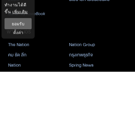
ทำงานได้ดี
ขึ้น
เพิ่มเติม
นิยาย
by KaweBook
ยอมรับ
พาร์ทเนอร์
ตั้งค่า
The Nation
Nation Group
คม ชัด ลึก
กรุงเทพธุรกิจ
Nation
Spring News
Thainewsonline
Tnews
ฐานเศรษฐกิจ