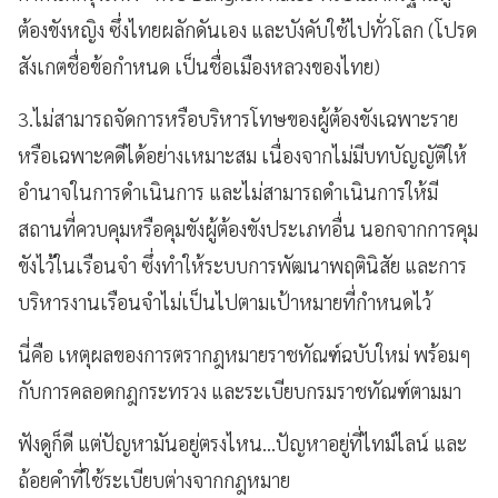
ต้องขังหญิง ซึ่งไทยผลักดันเอง และบังคับใช้ไปทั่วโลก (โปรด
สังเกตชื่อข้อกำหนด เป็นชื่อเมืองหลวงของไทย)
3.ไม่สามารถจัดการหรือบริหารโทษของผู้ต้องขังเฉพาะราย
หรือเฉพาะคดีได้อย่างเหมาะสม เนื่องจากไม่มีบทบัญญัติให้
อำนาจในการดำเนินการ และไม่สามารถดำเนินการให้มี
สถานที่ควบคุมหรือคุมขังผู้ต้องขังประเภทอื่น นอกจากการคุม
ขังไว้ในเรือนจำ ซึ่งทำให้ระบบการพัฒนาพฤตินิสัย และการ
บริหารงานเรือนจำไม่เป็นไปตามเป้าหมายที่กำหนดไว้
นี่คือ เหตุผลของการตรากฎหมายราชทัณฑ์ฉบับใหม่ พร้อมๆ
กับการคลอดกฎกระทรวง และระเบียบกรมราชทัณฑ์ตามมา
ฟังดูก็ดี แต่ปัญหามันอยู่ตรงไหน...ปัญหาอยู่ที่ไทม์ไลน์ และ
ถ้อยคำที่ใช้ระเบียบต่างจากกฎหมาย