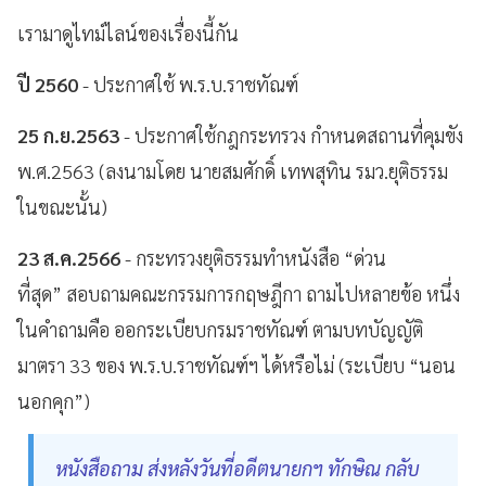
เรามาดูไทม์ไลน์ของเรื่องนี้กัน
ปี 2560
- ประกาศใช้ พ.ร.บ.ราชทัณฑ์
25 ก.ย.2563
- ประกาศใช้กฎกระทรวง กำหนดสถานที่คุมขัง
พ.ศ.2563 (ลงนามโดย นายสมศักดิ์ เทพสุทิน รมว.ยุติธรรม
ในขณะนั้น)
23 ส.ค.2566
- กระทรวงยุติธรรมทำหนังสือ “ด่วน
ที่สุด” สอบถามคณะกรรมการกฤษฎีกา ถามไปหลายข้อ หนึ่ง
ในคำถามคือ ออกระเบียบกรมราชทัณฑ์ ตามบทบัญญัติ
มาตรา 33 ของ พ.ร.บ.ราชทัณฑ์ฯ ได้หรือไม่ (ระเบียบ “นอน
นอกคุก”)
หนังสือถาม ส่งหลังวันที่อดีตนายกฯ ทักษิณ กลับ