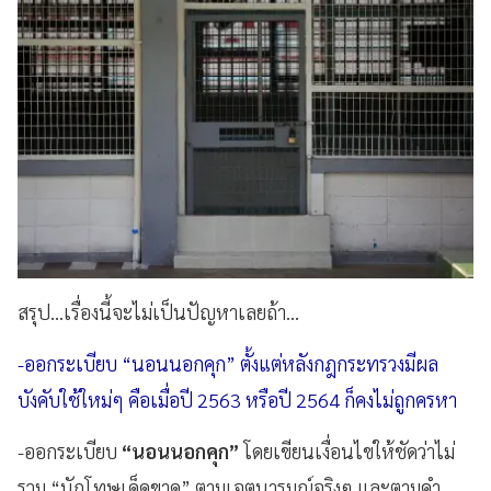
สรุป...เรื่องนี้จะไม่เป็นปัญหาเลยถ้า...
-ออกระเบียบ “นอนนอกคุก” ตั้งแต่หลังกฎกระทรวงมีผล
บังคับใช้ใหม่ๆ คือเมื่อปี 2563 หรือปี 2564 ก็คงไม่ถูกครหา
-ออกระเบียบ
“นอนนอกคุก”
โดยเขียนเงื่อนไขให้ชัดว่าไม่
รวม “นักโทษเด็ดขาด” ตามเจตนารมณ์จริงๆ และตามคำ