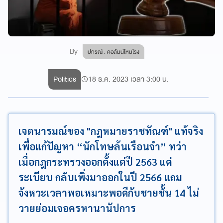
By
ปกรณ์ : คอลัมน์โหมโรง
Politics
18 ธ.ค. 2023 เวลา 3:00 น.
เจตนารมณ์ของ "กฎหมายราชทัณฑ์" แท้จริง
เพื่อแก้ปัญหา “นักโทษล้นเรือนจำ” ทว่า
เมื่อกฎกระทรวงออกตั้งแต่ปี 2563 แต่
ระเบียบ กลับเพิ่งมาออกในปี 2566 แถม
จังหวะเวลาพอเหมาะพอดีกับชายชั้น 14 ไม่
วายย่อมเจอครหานานัปการ