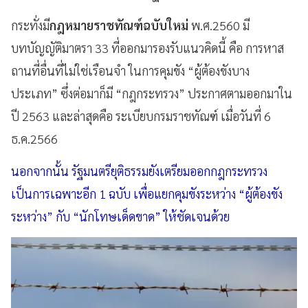
กระทั่งมี
กฎหมายราชทัณฑ์ฉบับใหม่
พ.ศ.2560 มี
บทบัญญัติมาตรา 33 ที่ออกมารองรับแนวคิดนี้ คือ การหาส
ถานที่อื่นที่ไม่ใช่เรือนจำ ในการคุมขัง “ผู้ต้องขังบาง
ประเภท” ซึ่งต่อมาก็มี “กฎกระทรวง” ประกาศตามออกมาใน
ปี 2563 และล่าสุดคือ ระเบียบกรมราชทัณฑ์ เมื่อวันที่ 6
ธ.ค.2566
นอกจากนั้น รัฐมนตรียุติธรรมยังเตรียมออกกฎกระทรวง
เป็นการเฉพาะอีก 1 ฉบับ เพื่อแยกคุมขังระหว่าง “ผู้ต้องขัง
ระหว่าง” กับ “นักโทษเด็ดขาด” ให้ชัดเจนด้วย