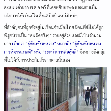
คะแนนต่ำมาก พ.ต.อ.ทวี ก็เคยหยิบมาพูด และมอบเป็น
นโยบายให้เร่งแก้ไข ตั้งแต่รับตำแหน่งใหม่ๆ
ที่สำคัญคนที่ถูกขังอยู่ในเรือนจำเมืองไทย มีคนที่ยังไม่ได้ถูก
พิสูจน์ว่าเป็น “คนผิดจริงๆ” รวมอยู่ด้วย และมีเป็นจำนวน
มาก
เรียกว่า “ผู้ต้องขังระหว่าง” หมายถึง “ผู้ต้องขังระหว่าง
การพิจารณาคดี” หรือ “ระหว่างการต่อสู้คดี”
ซึ่งหมายถึงกลุ่ม
ที่ไม่ได้รับการประกันตัวจากศาลนั่นเอง