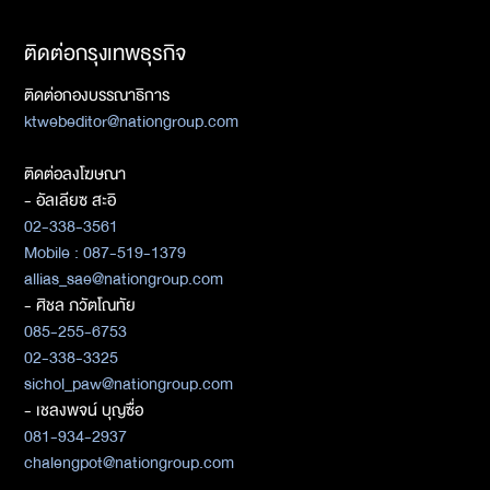
ติดต่อกรุงเทพธุรกิจ
ติดต่อกองบรรณาธิการ
ktwebeditor@nationgroup.com
ติดต่อลงโฆษณา
- อัลเลียซ สะอิ
02-338-3561
Mobile : 087-519-1379
allias_sae@nationgroup.com
- ศิชล ภวัตโณทัย
085-255-6753
02-338-3325
sichol_paw@nationgroup.com
- เชลงพจน์ บุญซื่อ
081-934-2937
chalengpot@nationgroup.com