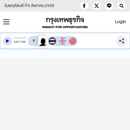
วันพฤหัสบดี ที่ 6 สิงหาคม 2569
Login
สลับเสียงอ่าน
0
:
00
/
0
:
00