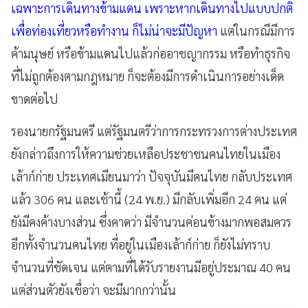
เฉพาะการเดินทางข้ามแดน เพราะหากเดินทางไปแบบปกติ
เพื่อท่องเที่ยวหรือทำงาน ก็ไม่น่าจะมีปัญหา
แต่ในกรณีมีการ
ค้ามนุษย์ หรือข้ามแดนไปแล้วก่ออาชญากรรม หรือทำธุรกิจ
ที่ไม่ถูกต้องตามกฎหมาย ก็จะต้องมีการดำเนินการอย่างเด็ด
ขาดต่อไป
รองนายกรัฐมนตรี แต่รัฐมนตรีว่าการกระทรวงการต่างประเทศ
ยังกล่าวถึงการให้ความช่วยเหลือประชาชนคนไทยในเมือง
เล้าก์ก่าย ประเทศเมียนมาว่า ปัจจุบันมีคนไทย กลับประเทศ
แล้ว 306 คน และเช้านี้ (24 พ.ย.) มีกลับเพิ่มอีก 24 คน แต่
ยังมีคงค้างบางส่วน ซึ่งคาดว่า มีจำนวนค่อนข้างมากพอสมควร
อีกทั้งจำนวนคนไทย ที่อยู่ในเมืองเล้าก์ก่าย ก็ยังไม่ทราบ
จำนวนที่ชัดเจน แต่ตามที่ได้รับรายงานมีอยู่ประมาณ 40 คน
แต่ส่วนตัวยังเชื่อว่า จะมีมากกว่านั้น