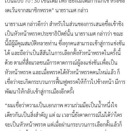
เป็นแบบ 70 : 30 เช่นเดิม เพราะยังไม่ได้มีการแก้ไข หรือขอ
งดเว้นจากสมาชิกพรรค” นายราเมศ กล่าว
นายราเมศ กล่าวอีกว่า สำหรับในส่วนของการเสนอชื่อเข้าชิง
เป็นหัวหน้าพรรคประชาธิปัตย์นั้น นายราเมศ กล่าวว่า ขณะ
นี้มีผู้มีคุณสมบัติหลายท่าน ซึ่งทุกคนสามารถเข้าสู่การแข่งขัน
ได้ และถือว่าเป็นสีสันในการเลือกตั้งหัวหน้าพรรคในครั้งนี้
ด้วย ตามที่สื่อมวลชนมีการคาดการณ์ผู้ลงแข่งขันเพื่อเป็น
หัวหน้าพรรค และเมื่อพรรคได้หัวหน้าพรรคคนใหม่แล้ว ก็
เชื่อว่าจะเกิดกระบวนการฟื้นฟูพรรคให้ก้าวไปข้างหน้า มีการ
พัฒนาให้กลับเข้าสู่การเมืองอีกครั้ง
“ผมเชื่อว่าความเป็นเอกภาพ ความร่วมมือเป็นน้ำหนึ่งใจ
เดียวกันเป็นสิ่งสำคัญ แต่ ณ เวลานี้ยังคาดการณ์ไม่ได้ว่าใคร
จะเป็นหัวหน้าพรรค แต่เมื่อผ่านกระบวนการเลือกตั้งแล้วก็