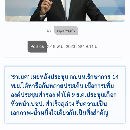
By
กรุงเทพธุรกิจ
Politics
18 พ.ย. 2023 เวลา 9:11 น.
'ราเมศ' เผยหลังประชุม กก.บห.รักษาการ 14
พ.ย.ได้หารือกันหลายประเด็น เชื่อการเพิ่ม
องค์ประชุมสำรอง ทำให้ 9 ธ.ค.ประชุมเลือก
หัวหน้า.ปชป. สำเร็จลุล่วง รับความเป็น
เอกภาพ-น้ำหนึ่งใจเดียวกันเป็นสิ่งสำคัญ