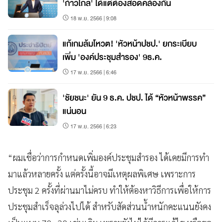
'ก้าวไกล' ได้แต่ต้องสอดคล้องกัน
18 พ.ย. 2566 | 9:08
แก้เกมล้มโหวต! 'หัวหน้าปชป.' ยกระเบียบ
เพิ่ม 'องค์ประชุมสำรอง' 9ธ.ค.
17 พ.ย. 2566 | 6:46
'ชัยชนะ' ยัน 9 ธ.ค. ปชป. ได้ “หัวหน้าพรรค”
แน่นอน
17 พ.ย. 2566 | 6:23
“ผมเชื่อว่าการกำหนดเพิ่มองค์ประชุมสำรอง ได้เคยมีการทำ
มาแล้วหลายครั้ง แต่ครั้งนี้อาจมีเหตุผลพิเศษ เพราะการ
ประชุม 2 ครั้งที่ผ่านมาไม่ครบ ทำให้ต้องหาวิธีการเพื่อให้การ
ประชุมสำเร็จลุล่วงไปได้ สำหรับสัดส่วนน้ำหนักคะแนนยังคง