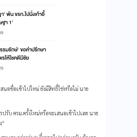
 พ้น ขรก.ไปนั่งเก้าอี้
ษฐา 1'
39
ธรรมรักษ์' ขอคำปรึกษา
รให้โชคดีมีชัย
29
นอชื่อเข้าไปใหม่ ยังมีสิทธิ์ใช่หรือไม่ นาย
การปรับ ครม.ครั้งใหม่หรือจะเสนอเข้าไปเลย นาย
ง”