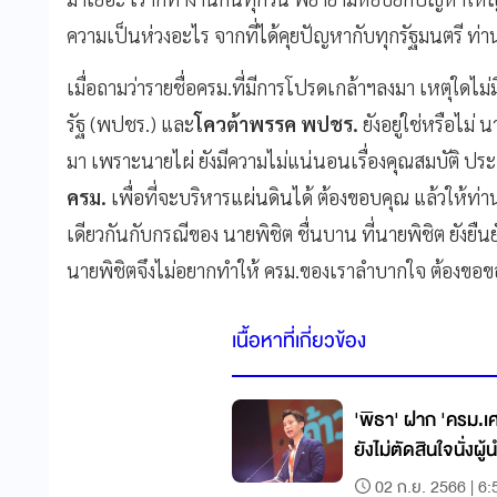
ความเป็นห่วงอะไร จากที่ได้คุยปัญหากับทุกรัฐมนตรี ท่าน
เมื่อถามว่ารายชื่อครม.ที่มีการโปรดเกล้าฯลงมา เหตุใดไม่
รัฐ (พปชร.) และ
โควต้าพรรค พปชร.
ยังอยู่ใช่หรือไม่ น
มา เพราะนายไผ่ ยังมีความไม่แน่นอนเรื่องคุณสมบัติ ปร
ครม.
เพื่อที่จะบริหารแผ่นดินได้ ต้องขอบคุณ แล้วให้ท่า
เดียวกันกับกรณีของ นายพิชิต ชื่นบาน ที่นายพิชิต ยังยืนยัน
นายพิชิตจึงไม่อยากทำให้ ครม.ของเราลำบากใจ ต้องขอ
เนื้อหาที่เกี่ยวข้อง
'พิธา' ฝาก 'ครม.เ
ยังไม่ตัดสินใจนั่งผู
02 ก.ย. 2566 | 6: