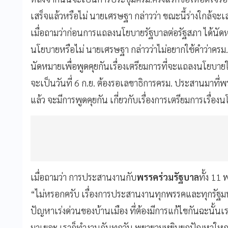
เสร็จแล้วหรือไม่ นายเศรษฐา กล่าวว่า ขณะนี้ร่างใกล้จะเ
เมื่อถามว่าก่อนการแถลงนโยบายรัฐบาลต่อรัฐสภา ได้นัด
นโยบายหรือไม่ นายเศรษฐา กล่าวว่าไม่อยากใช้คำว่าครม.
นัดหมายเพื่อพูดคุยกันเรื่องเตรียมการที่จะแถลงนโยบ
จะเป็นวันที่ 6 ก.ย. ต้องรอเลขาธิการครม. ประสานมาที่พร
แล้ว จะมีการพูดคุยกัน เกี่ยวกับเรื่องการเตรียมการเรื่อ
เมื่อถามว่า การประสานงานกับ
พรรคร่วมรัฐบาล
ทั้ง 11
“ไม่หรอกครับ เรื่องการประสานงานทุกพรรคและทุกรัฐมนต
ปัญหาเร่งด่วนของบ้านเมือง ที่ต้องมีการแก้ไขกันฉะนั้น
มาเยอะ เราก็ทำงานกันทุกวัน พยายามหยิบยกปัญหาใหญ่ๆเ