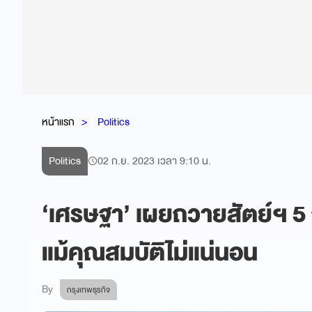
หน้าแรก
Politics
Politics
02 ก.ย. 2023 เวลา 9:10 น.
‘เศรษฐา’ เผยถวายสัตย์ฯ 5 ก.ย
แม้คุณสมบัติไม่แน่นอน
By
กรุงเทพธุรกิจ