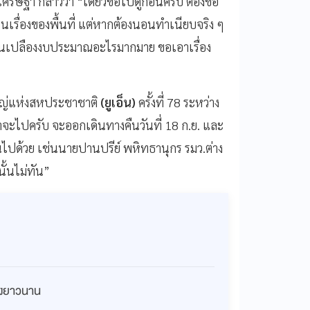
เศรษฐา กล่าวว่า “เดี๋ยวขอไปดูก่อนครับ ต้องขอ
เรื่องของพื้นที่ แต่หากต้องนอนทำเนียบจริง ๆ
ด้สิ้นเปลืองงบประมาณอะไรมากมาย ขอเอาเรื่อง
ใหญ่แห่งสหประชาชาติ
(ยูเอ็น)
ครั้งที่ 78 ระหว่าง
ว่าจะไปครับ จะออกเดินทางคืนวันที่ 18 ก.ย. และ
ลายคนไปด้วย เช่นนายปานปรีย์ พหิทธานุกร รมว.ต่าง
นั้นไม่ทัน”
่างยาวนาน