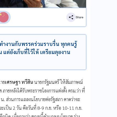
Share
นทำงานกับพรรคร่วมราบรื่น ทุกคนรู้
 แต่ยังเก็บที่ไว้ให้ เตรียมลุยงาน
าย
เศรษฐา ทวีสิน
นายกรัฐมนตรี ให้สัมภาษณ์
ฯ
ภายหลังได้รับพระราชโองการแต่งตั้ง ครม.ว่า ที่
.00 น. ส่วนการแถลงนโยบายต่อรัฐสภา คาดว่าจะ
เป็น 2 วัน คือวันที่ 8-9 ก.ย. หรือ 10-11 ก.ย.
ีกนิด เมื่อถามว่า ขณะนี้คำแถลงนโยบาย ร่าง