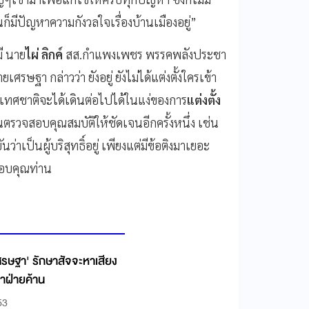
ก็มีปัญหาความกังวลใจเรื่องบ้านเมืองอยู่”
มี นาย
ไผ่ ลิกค์
สส.กำแพงเพชร พรรคพลังประชา
ายเศรษฐา กล่าวว่า ยังอยู่ ยังไม่ได้แต่งตั้งใครเข้า
ะเทศชาติจะได้เดินต่อไปได้ในแง่ของการ
แต่งตั้ง
นตรวจสอบคุณสมบัติให้ชัดเจนอีกครั้งหนึ่ง เช่น
ว่าเป็นผู้บริสุทธิ์อยู่ เพียงแต่มีข้อติงมาเยอะ
ขอบคุณท่าน
ศรษฐา' รักษาสัจจะหาเสียง
้นำฝ่ายค้าน
53