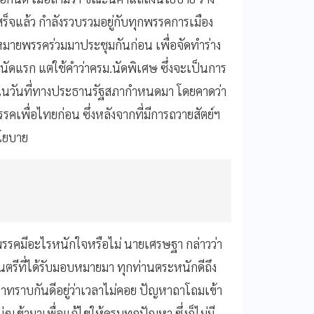
สร็จแล้ว กำลังรวบรวมอยู่กับทุกพรรคการเมือง
หมายพรรคร่วมมาประชุมกันก่อน เพื่อจัดทำร่าง
นัดแรก แต่ใช้คำว่าครม.นัดพิเศษ ซึ่งจะเป็นการ
ายในวันที่ทางประธานรัฐสภากำหนดมา โดยคาดว่า
รคเพื่อไทยก่อน ซึ่งหลังจากที่มีการถวายสัตย์ฯ
งนโยบาย
 พรรคมีอะไรหนักใจหรือไม่ นายเศรษฐา กล่าวว่า
รีที่ได้รับมอบหมายมา ทุกท่านตระหนักดีถึง
เราทราบกันดีอยู่ว่าเวลาไม่คอย ปัญหาถาโถมเข้า
ข้ามาเพื่อแก้ไขให้ครบทุกปัญหา ซึ่งก็ไม่มี