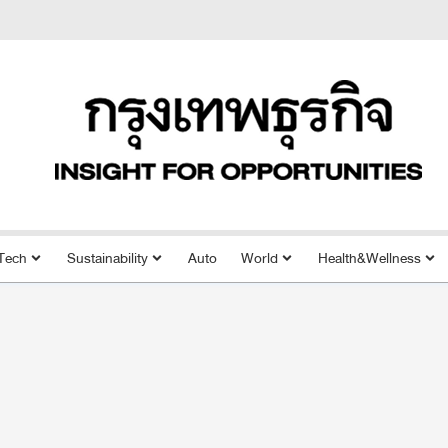
Tech
Sustainability
Auto
World
Health&Wellness