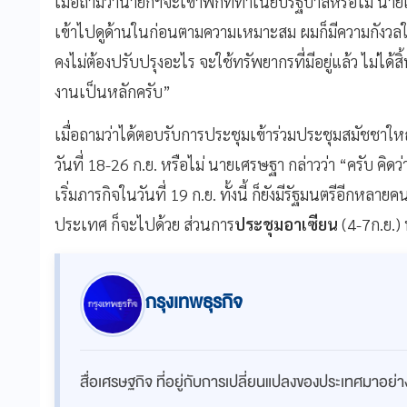
เมื่อถามว่านายกฯจะเข้าพักที่ทำเนียบรัฐบาลหรือไม่ นาย
เข้าไปดูด้านในก่อนตามความเหมาะสม ผมก็มีความกังวลใน
คงไม่ต้องปรับปรุงอะไร จะใช้ทรัพยากรที่มีอยู่แล้ว ไม่ไ
งานเป็นหลักครับ”
เมื่อถามว่าได้ตอบรับการประชุมเข้าร่วมประชุมสมัชชา
วันที่ 18-26 ก.ย. หรือไม่ นายเศรษฐา กล่าวว่า “ครับ คิด
เริ่มภารกิจในวันที่ 19 ก.ย. ทั้งนี้ ก็ยังมีรัฐมนตรีอีกห
ประเทศ ก็จะไปด้วย ส่วนการ
ประชุมอาเซียน
(4-7ก.ย.) 
กรุงเทพธุรกิจ
สื่อเศรษฐกิจ ที่อยู่กับการเปลี่ยนแปลงของประเทศมาอย