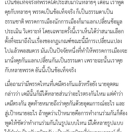
เป็นข้อเท็จจริงที่พรรคได้ประสบมาในหลายๆ เดือน เราพูด
คุยกับหลายๆ พรรคเป็นข้อเท็จจริง ก็เป็นธรรมดาเป็น
ธรรมชาติ พรรคการเมืองนักการเมืองก็มาแลกเปลี่ยนข้อมูล
ประเมิน วิเคราะห์ โดยเฉพาะครั้งนี้เราเห็นได้ว่าสนามเลือก
ตั้งที่จะมาถึงในเรื่องของกฎเกณฑ์ขณะนี้มีการเปลี่ยนแปลง
ไปแล้วพอสมควร มันเป็นปัจจัยหนึ่งที่ทำให้พรรคการเมืองจะ
มานั่งคุยกันแลกเปลี่ยนกันเป็นธรรมดา เพราะฉะนั้นเราคุย
กับหลายพรรค อันนี้เป็นข้อเท็จจริง
เมื่อถามว่ามีพรรคไหนที่เคมีตรงกันแล้วหรือยัง นายอุตตม
กล่าวว่า เคมีนั้นก็มีได้หลายส่วนว่าอะไรตรงกันไหม แต่คำว่า
เคมีตรงกัน สุดท้ายหมายถึงว่าคุยกันด้วยอุดมการณ์อะไร และ
สู่เป้าหมายอะไร ถ้าพูดว่าเป้าหมายคือการทำงานร่วมกันก็ต้อง
พูดให้ชัดว่าทำงานร่วมกันในรูปแบบไหน มีได้หลายรูปแบบ