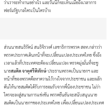
ว่าเราจะทำงานอย่างไร และวันนี้ก็จะเห็นเมื่อถึงเวลาการ
ฟอร์มรัฐบาลใครเป็นใครบ้าง
ส่วนนายสนธิรัตน์ สนธิจิรวงศ์ เลขาธิการพรรค สอท.กล่าวว่า
พรรคประกาศเดินหน้าที่จะเปลี่ยนแปลงประเทศไทย ซึ่งถึง
เวลาแล้วที่ประเทศจะต้องเปลี่ยนแปลง พรรคมุ่งมั่นที่จะชู
นาย
สมคิด จาตุศรีพิทักษ์
ประธานพรรคเป็นนายกฯ และ
หน้าที่ของพรรคคือหาความไว้วางใจจากประชาชน และผลัก
ดันให้นายสมคิดได้รับการยอมรับจากพี่น้องประชาชน ไม่ว่า
ใครจะลงสู่สนามการแข่งขัน พรรคยืนยันจะสนับสนุนนาย
สมคิดเป็นนายกฯของประเทศไทย เพื่อเปลี่ยนแปลงประเทศ