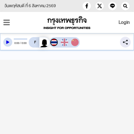
วันพฤหัสบดี ที่ 6 สิงหาคม 2569
Login
สลับเสียงอ่าน
0
:
00
/
0
:
00