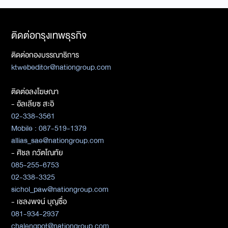
ติดต่อกรุงเทพธุรกิจ
ติดต่อกองบรรณาธิการ
ktwebeditor@nationgroup.com
ติดต่อลงโฆษณา
- อัลเลียซ สะอิ
02-338-3561
Mobile : 087-519-1379
allias_sae@nationgroup.com
- ศิชล ภวัตโณทัย
085-255-6753
02-338-3325
sichol_paw@nationgroup.com
- เชลงพจน์ บุญซื่อ
081-934-2937
chalengpot@nationgroup.com