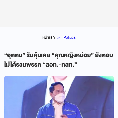
หน้าแรก
Politics
“อุตตม” รับคุ้นเคย “คุณหญิงหน่อย” ยังตอบ
ไม่ได้รวมพรรค “สอท.-ทสท.”