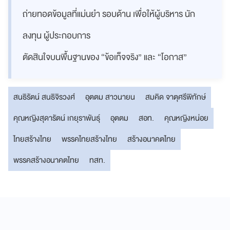
ถ่ายทอดข้อมูลที่แม่นยำ รอบด้าน เพื่อให้ผู้บริหาร นัก
ลงทุน ผู้ประกอบการ
ตัดสินใจบนพื้นฐานของ “ข้อเท็จจริง” และ “โอกาส”
สนธิรัตน์ สนธิจิรวงศ์
อุตตม สาวนายน
สมคิด จาตุศรีพิทักษ์
คุณหญิงสุดารัตน์ เกยุราพันธุ์
อุตตม
สอท.
คุณหญิงหน่อย
ไทยสร้างไทย
พรรคไทยสร้างไทย
สร้างอนาคตไทย
พรรคสร้างอนาคตไทย
ทสท.