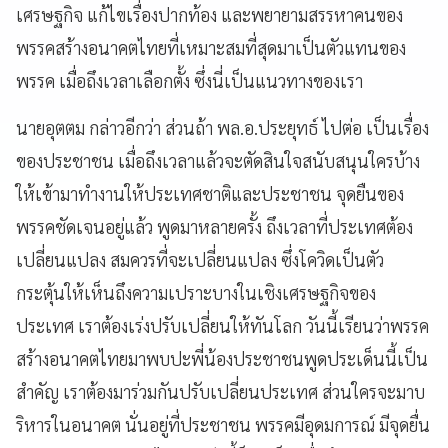
เศรษฐกิจ แก้ไขเรื่องปากท้อง และพยายามสรรหาคนของ
พรรคสร้างอนาคตไทยที่เหมาะสมที่สุดมาเป็นตัวแทนของ
พรรค เมื่อถึงเวลาเลือกตั้ง ซึ่งนี่เป็นแนวทางของเรา
นายอุตตม กล่าวอีกว่า ส่วนถ้า พล.อ.ประยุทธ์ ไปต่อ เป็นเรื่อง
ของประชาชน เมื่อถึงเวลาแล้วจะตัดสินใจสนับสนุนใครบ้าง
ให้เข้ามาทำงานให้ประเทศชาติและประชาชน จุดยืนของ
พรรคชัดเจนอยู่แล้ว พูดมาหลายครั้ง ถึงเวลาที่ประเทศต้อง
เปลี่ยนแปลง สมควรที่จะเปลี่ยนแปลง ซึ่งโควิดเป็นตัว
กระตุ้นให้เห็นถึงความเปราะบางในเชิงเศรษฐกิจของ
ประเทศ เราต้องเร่งปรับเปลี่ยนให้ทันโลก วันนี้เรียนว่าพรรค
สร้างอนาคตไทยมาพบปะพี่น้องประชาชนพูดประเด็นนี้เป็น
สำคัญ เราต้องมาร่วมกันปรับเปลี่ยนประเทศ ส่วนใครจะมาบ
ริหารในอนาคต นั่นอยู่ที่ประชาชน พรรคมีอุดมการณ์ มีจุดยื่น