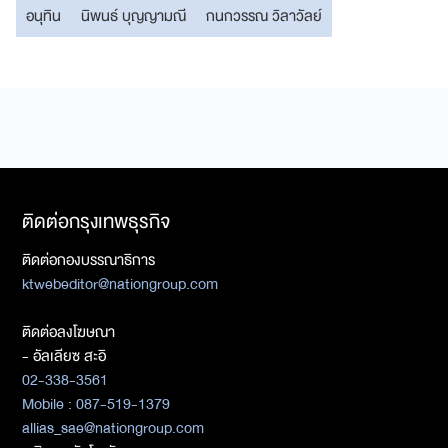
อนุทิน
นิพนธ์ บุญญามณี
กนกวรรณ วิลาวัลย์
ติดต่อกรุงเทพธุรกิจ
ติดต่อกองบรรณาธิการ
ktwebeditor@nationgroup.com
ติดต่อลงโฆษณา
- อัลเลียซ สะอิ
02-338-3561
Mobile : 087-519-1379
allias_sae@nationgroup.com