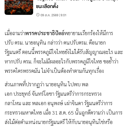
ชนะเลือกตั้ง
09 ส.ค. 2569 | 9:01
เมื่อถามว่า
พรรคประชาธิปัตย์
พยายามเรียกร้องให้มีการ
ปรับ ครม. นายอนุทิน กล่าวว่า คนปรับครม. คือนายก
รัฐมนตรี ตอนนี้พรรคภูมิใจไทยยังไม่ได้รับสัญญาณอะไร และ
หากปรับ ครม. ก็จะไม่มีผลอะไรกับพรรคภูมิใจไทย ขอย้ำว่า
พรรคใครพรรคมัน ไม่จำเป็นต้องทำตามกันทุกเรื่อง
ส่วนภาพที่ปรากฏว่า นายอนุทิน ไปพบ พล
เอก ประยุทธ์ จันทร์โอชา รัฐมนตรีว่าการกระทรวง
กลาโหม และ พลเอก อนุพงษ์ เผ่าจินดา รัฐมนตรีว่าการ
กระทรวงมหาดไทย เมื่อ 31 ส.ค. 65 นั้นถูกตีความว่า เป็นการ
ส่งไม้ต่อตำแหน่งนายกรัฐมนตรี ให้กับนายอนุทินใช่หรือ