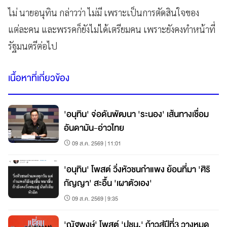
ไม่ นายอนุทิน กล่าวว่า ไม่มี เพราะเป็นการตัดสินใจของ
แต่ละคน และพรรคก็ยังไม่ได้เตรียมคน เพราะยังคงทำหน้าที่
รัฐมนตรีต่อไป
เนื้อหาที่เกี่ยวข้อง
'อนุทิน' จ่อดันพัฒนา 'ระนอง' เส้นทางเชื่อม
อันดามัน-อ่าวไทย
09 ส.ค. 2569 | 11:01
'อนุทิน' โพสต์ วิ่งหัวชนกำแพง ย้อนที่มา 'ศิริ
กัญญา' สะอื้น 'เผาตัวเอง'
09 ส.ค. 2569 | 9:35
'ณัฐพงษ์' โพสต์ 'ปชน.' ก้าวสู่ปีที่3 วางหมุด