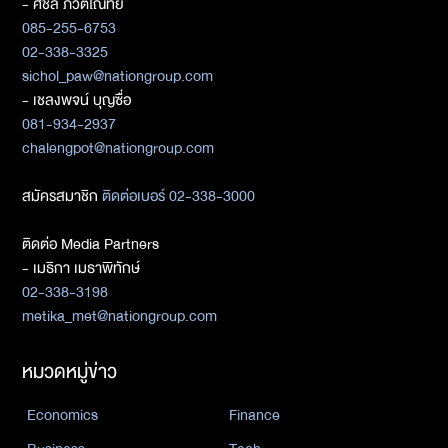
- ศิชล ภวัตโณทัย
085-255-6753
02-338-3325
sichol_paw@nationgroup.com
- เชลงพจน์ บุญซื่อ
081-934-2937
chalengpot@nationgroup.com
สมัครสมาชิก
ติดต่อเบอร์ 02-338-3000
ติดต่อ Media Partners
- เมธิกา เมธาพิทักษ์
02-338-3198
metika_met@nationgroup.com
หมวดหมู่ข่าว
Economics
Finance