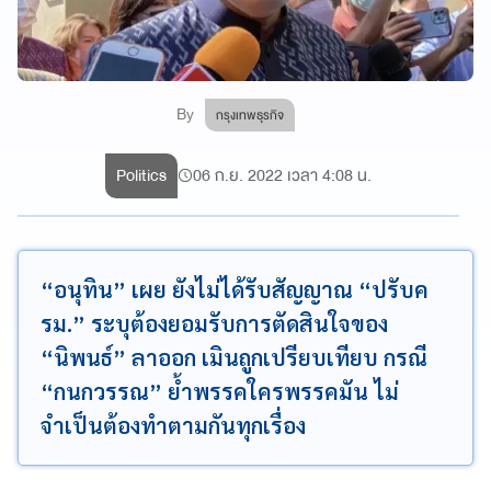
By
กรุงเทพธุรกิจ
Politics
06 ก.ย. 2022 เวลา 4:08 น.
“อนุทิน” เผย ยังไม่ได้รับสัญญาณ “ปรับค
รม.” ระบุต้องยอมรับการตัดสินใจของ
“นิพนธ์” ลาออก เมินถูกเปรียบเทียบ กรณี
“กนกวรรณ” ย้ำพรรคใครพรรคมัน ไม่
จำเป็นต้องทำตามกันทุกเรื่อง