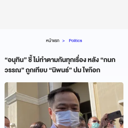
หน้าแรก
Politics
“อนุทิน” ชี้ ไม่ทำตามกันทุกเรื่อง หลัง “กนก
วรรณ” ถูกเทียบ “นิพนธ์” ปม ไขก๊อก