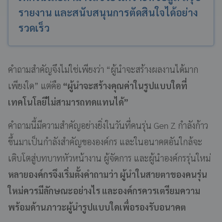
รายงาน และสนับสนุนการตัดสินใจได้อย่าง
รวดเร็ว
คำถามสำคัญจึงไม่ใช่เพียงว่า “ผู้นำจะสร้างผลงานได้มาก
เพียงใด” แต่คือ
“ผู้นำจะสร้างคุณค่าในรูปแบบใดที่
เทคโนโลยีไม่สามารถทดแทนได้”
คำถามนี้มีความสำคัญอย่างยิ่งในวันที่คนรุ่น Gen Z กำลังก้าว
ขึ้นมาเป็นกำลังสำคัญขององค์กร และในอนาคตอันใกล้จะ
เติบโตสู่บทบาทหัวหน้างาน ผู้จัดการ และผู้นำองค์กรรุ่นใหม่
หลายองค์กรจึงเริ่มตั้งคำถามว่า ผู้นำในสายตาของคนรุ่น
ใหม่ควรมีลักษณะอย่างไร และองค์กรควรเตรียมความ
พร้อมด้านภาวะผู้นำรูปแบบใดเพื่อรองรับอนาคต