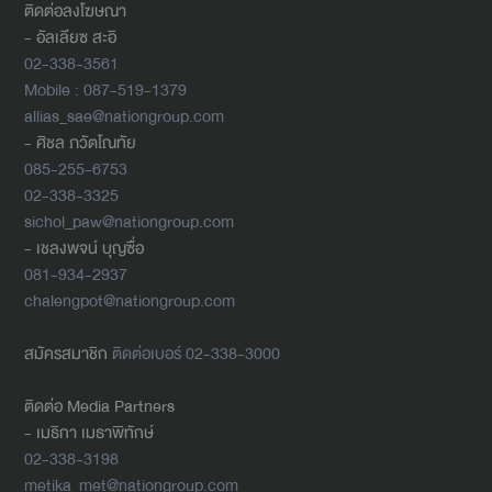
ติดต่อลงโฆษณา
- อัลเลียซ สะอิ
02-338-3561
Mobile : 087-519-1379
allias_sae@nationgroup.com
- ศิชล ภวัตโณทัย
085-255-6753
02-338-3325
sichol_paw@nationgroup.com
- เชลงพจน์ บุญซื่อ
081-934-2937
chalengpot@nationgroup.com
สมัครสมาชิก
ติดต่อเบอร์ 02-338-3000
ติดต่อ Media Partners
- เมธิกา เมธาพิทักษ์
02-338-3198
metika_met@nationgroup.com