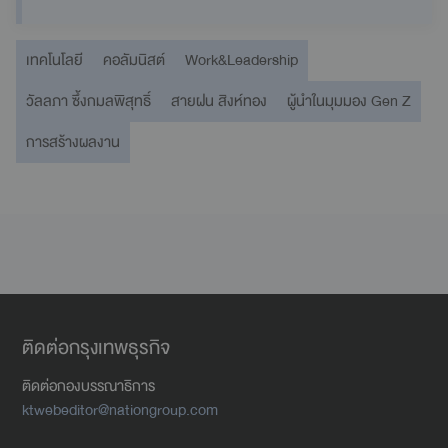
เทคโนโลยี
คอลัมนิสต์
Work&Leadership
วัลลภา ซึ้งกมลพิสุทธิ์
สายฝน สิงห์ทอง
ผู้นำในมุมมอง Gen Z
การสร้างผลงาน
ติดต่อกรุงเทพธุรกิจ
ติดต่อกองบรรณาธิการ
ktwebeditor@nationgroup.com