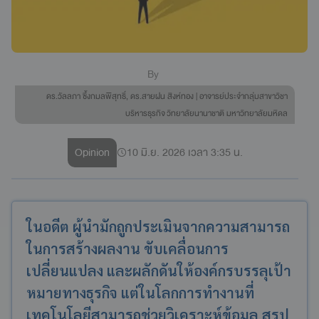
By
ดร.วัลลภา ซึ้งกมลพิสุทธิ์, ดร.สายฝน สิงห์ทอง | อาจารย์ประจำกลุ่มสาขาวิชา
บริหารธุรกิจ วิทยาลัยนานาชาติ มหาวิทยาลัยมหิดล
Opinion
10 มิ.ย. 2026 เวลา 3:35 น.
ในอดีต ผู้นำมักถูกประเมินจากความสามารถ
ในการสร้างผลงาน ขับเคลื่อนการ
เปลี่ยนแปลง และผลักดันให้องค์กรบรรลุเป้า
หมายทางธุรกิจ แต่ในโลกการทำงานที่
เทคโนโลยีสามารถช่วยวิเคราะห์ข้อมูล สรุป