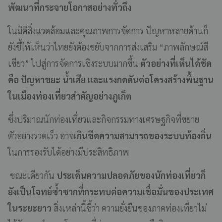
พัฒนาที่กระจายโอกาสอย่างทั่วถึง
ในมิติสิ่งแวดล้อมและคุณภาพการจัดการ ปัญหาหลายด้านก็
ยังชี้ให้เห็นว่าไทยยังต้องขยับจากการส่งเสริม “ภาพลักษณ์สี
เขียว” ไปสู่การจัดการเชิงระบบมากขึ้น
ตัวอย่างที่เห็นได้ชัด
คือ ปัญหาขยะ น้ำเสีย และแรงกดดันต่อโครงสร้างพื้นฐาน
ในเมืองท่องเที่ยวสำคัญอย่างภูเก็ต
ซึ่งปริมาณนักท่องเที่ยวและกิจกรรมทางเศรษฐกิจที่ขยาย
ตัวอย่างรวดเร็ว อาจ
เกินขีดความสามารถของระบบท้องถิ่น
ในการรองรับได้อย่างมีประสิทธิภาพ
ขณะเดียวกัน
ประเด็นความปลอดภัยของนักท่องเที่ยวก็
ยังเป็นโจทย์ซ้ำซากที่กระทบต่อความเชื่อมั่นของประเทศ
ในระยะยาว
สิ่งเหล่านี้ชี้ว่า ความยั่งยืนของภาคท่องเที่ยวไม่