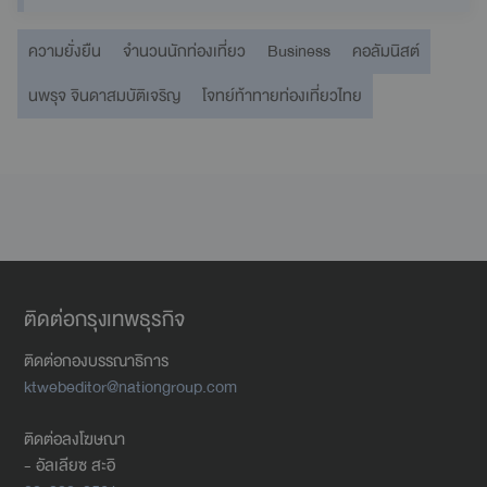
ความยั่งยืน
จำนวนนักท่องเที่ยว
Business
คอลัมนิสต์
นพรุจ จินดาสมบัติเจริญ
โจทย์ท้าทายท่องเที่ยวไทย
ติดต่อกรุงเทพธุรกิจ
ติดต่อกองบรรณาธิการ
ktwebeditor@nationgroup.com
ติดต่อลงโฆษณา
- อัลเลียซ สะอิ