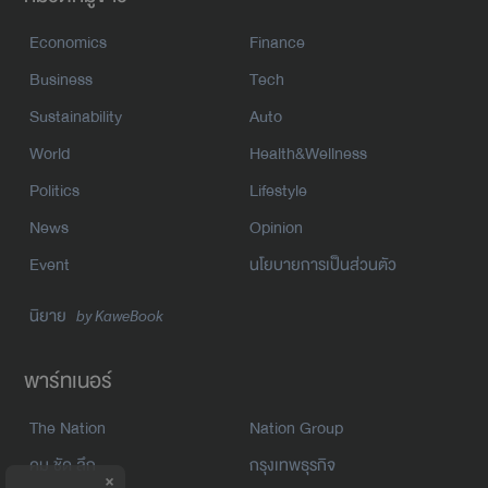
Economics
Finance
Business
Tech
Sustainability
Auto
World
Health&Wellness
Politics
Lifestyle
News
Opinion
Event
นโยบายการเป็นส่วนตัว
นิยาย
by KaweBook
พาร์ทเนอร์
The Nation
Nation Group
คม ชัด ลึก
กรุงเทพธุรกิจ
×