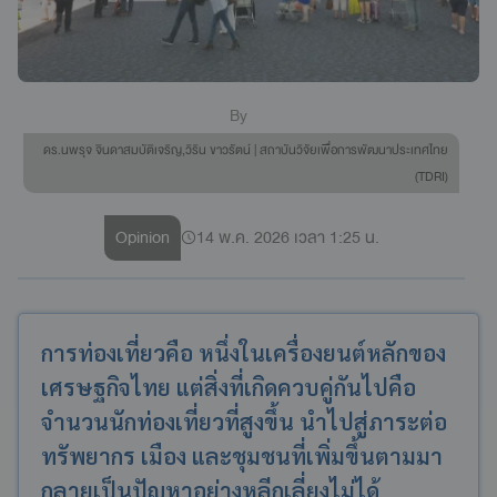
By
ดร.นพรุจ จินดาสมบัติเจริญ,วิริน ขาวรัตน์ | สถาบันวิจัยเพื่อการพัฒนาประเทศไทย
(TDRI)
Opinion
14 พ.ค. 2026 เวลา 1:25 น.
การท่องเที่ยวคือ หนึ่งในเครื่องยนต์หลักของ
เศรษฐกิจไทย แต่สิ่งที่เกิดควบคู่กันไปคือ
จำนวนนักท่องเที่ยวที่สูงขึ้น นำไปสู่ภาระต่อ
ทรัพยากร เมือง และชุมชนที่เพิ่มขึ้นตามมา
กลายเป็นปัญหาอย่างหลีกเลี่ยงไม่ได้