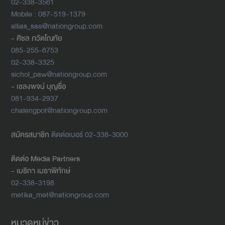
02-338-3561
Mobile : 087-519-1379
allias_sae@nationgroup.com
- ศิชล ภวัตโณทัย
085-255-6753
02-338-3325
sichol_paw@nationgroup.com
- เชลงพจน์ บุญซื่อ
081-934-2937
chalengpot@nationgroup.com
สมัครสมาชิก
ติดต่อเบอร์ 02-338-3000
ติดต่อ Media Partners
- เมธิกา เมธาพิทักษ์
02-338-3198
metika_met@nationgroup.com
หมวดหมู่ข่าว