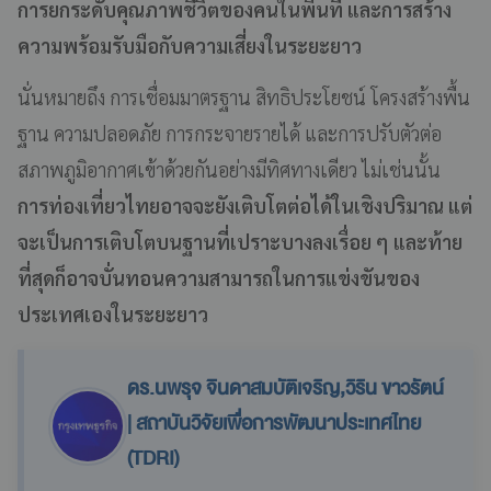
การยกระดับคุณภาพชีวิตของคนในพื้นที่ และการสร้าง
ความพร้อมรับมือกับความเสี่ยงในระยะยาว
นั่นหมายถึง การเชื่อมมาตรฐาน สิทธิประโยชน์ โครงสร้างพื้น
ฐาน ความปลอดภัย การกระจายรายได้ และการปรับตัวต่อ
สภาพภูมิอากาศเข้าด้วยกันอย่างมีทิศทางเดียว ไม่เช่นนั้น
การท่องเที่ยวไทยอาจจะยังเติบโตต่อได้ในเชิงปริมาณ แต่
จะเป็นการเติบโตบนฐานที่เปราะบางลงเรื่อย ๆ และท้าย
ที่สุดก็อาจบั่นทอนความสามารถในการแข่งขันของ
ประเทศเองในระยะยาว
ดร.นพรุจ จินดาสมบัติเจริญ,วิริน ขาวรัตน์
| สถาบันวิจัยเพื่อการพัฒนาประเทศไทย
(TDRI)