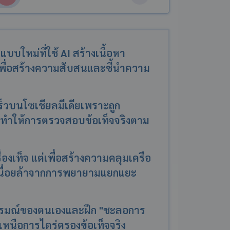
บใหม่ที่ใช้ AI สร้างเนื้อหา
เพื่อสร้างความสับสนและชี้นำความ
ร็วบนโซเชียลมีเดียเพราะถูก
ี ทำให้การตรวจสอบข้อเท็จจริงตาม
่องเท็จ แต่เพื่อสร้างความคลุมเครือ
นื่อยล้าจากการพยายามแยกแยะ
ันอารมณ์ของตนเองและฝึก "ชะลอการ
ยู่เหนือการไตร่ตรองข้อเท็จจริง