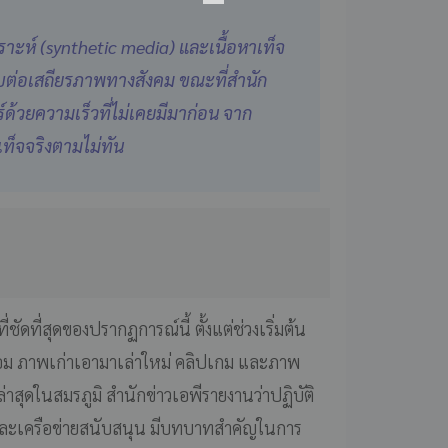
ราะห์ (synthetic media) และเนื้อหาเท็จ
ะบบต่อเสถียรภาพทางสังคม ขณะที่สำนัก
ร์ด้วยความเร็วที่ไม่เคยมีมาก่อน จาก
็จจริงตามไม่ทัน
ชัดที่สุดของปรากฏการณ์นี้ ตั้งแต่ช่วงเริ่มต้น
อม ภาพเก่าเอามาเล่าใหม่ คลิปเกม และภาพ
าสุดในสมรภูมิ สำนักข่าวเอพีรายงานว่าปฏิบัติ
่านและเครือข่ายสนับสนุน มีบทบาทสำคัญในการ