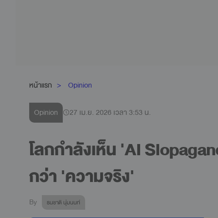
หน้าแรก
Opinion
Opinion
27 เม.ย. 2026 เวลา 3:53 น.
โลกกำลังเห็น 'AI Slopaganda
กว่า 'ความจริง'
By
ธนชาติ นุ่มนนท์