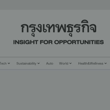
Tech
Sustainability
Auto
World
Health&Wellness