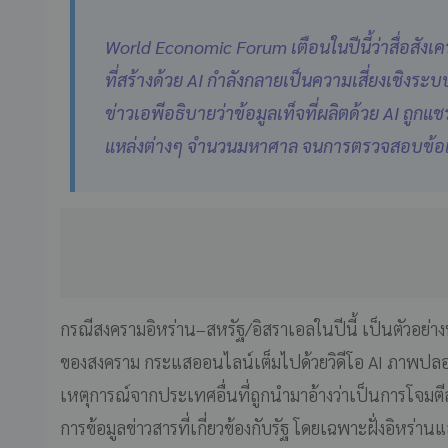
World Economic Forum เตือนในปีนี้ว่าสื่อสังเค
ที่สร้างด้วย AI กำลังกลายเป็นความเสี่ยงเชิงร
ข่าวเอพีอธิบายว่าข้อมูลเท็จที่ผลิตด้วย AI ถูกแช
แหล่งต่างๆ จำนวนมหาศาล จนการตรวจสอบข้อเท
กรณีสงครามอิหร่าน–สหรัฐ/อิสราเอลในปีนี้ เป็นตัวอย่างที่
ของสงคราม กระแสออนไลน์เต็มไปด้วยวิดีโอ AI ภาพปล
เหตุการณ์จากประเทศอื่นที่ถูกนำมาอ้างว่าเป็นการโจมตีล่
การข้อมูลข่าวสารที่เกี่ยวข้องกับรัฐ โดยเฉพาะฝั่งอิหร