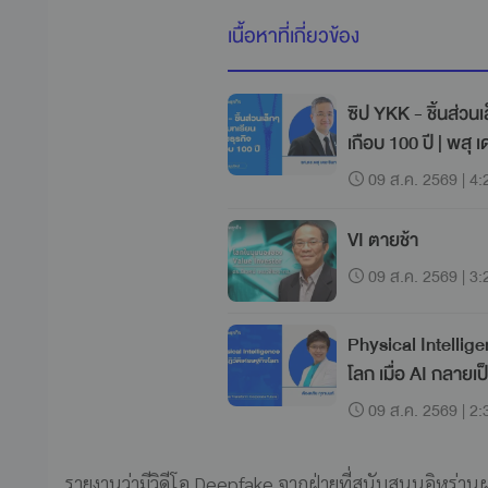
เนื้อหาที่เกี่ยวข้อง
ซิป YKK - ชิ้นส่วน
เกือบ 100 ปี | พสุ เ
09 ส.ค. 2569 | 4:
VI ตายช้า
09 ส.ค. 2569 | 3:
Physical Intellige
โลก เมื่อ AI กลายเ
09 ส.ค. 2569 | 2:
รายงานว่ามีวิดีโอ Deepfake จากฝ่ายที่สนับสนุนอิหร่