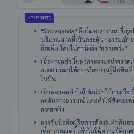
KEY POINTS
"Slopaganda" คือโฆษณาชวนเชื่อรูปแบ
ปริมาณมากที่เน้นกระตุ้น "อารมณ์" 
คิดเห็น โดยไม่คำนึงถึง "ความจริง"
เนื้อหาเหล่านี้แพร่กระจายอย่างรวดเ
ออกแบบมาให้กระตุ้นความรู้สึกทันท
ไม่ทัน
เป้าหมายหลักไม่ใช่แค่ทำให้คนเชื่อเรื
กดดันทางอารมณ์ และทำให้สังคมเห
ความจริง
การรับมือคือผู้รับสารต้องรู้เท่าท
เชื่อ" ก่อนแชร์ เพื่อไม่ให้ความรู้สึกอ