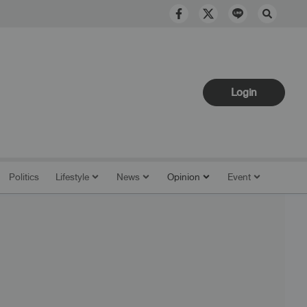
Login
Politics
Lifestyle
News
Opinion
Event