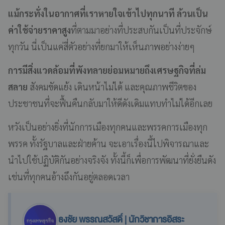
แม้กระทั่งในอากาศที่เราหายใจเข้าไปทุกนาที ล้วนเป็น
ค่าใช้จ่ายราคาสูง
ที่ตามมาอย่างที่ประสบกันเป็นที่ประจักษ์
ทุกวัน นี่เป็นแค่สี่ตัวอย่างที่ยกมาให้เห็นภาพอย่างง่ายๆ
การมีสิ่งแวดล้อมที่พังทลายย่อมหมายถึงเศรษฐกิจที่ล่ม
สลาย
สังคมขัดแย้ง เดินหน้าไม่ได้ และคุณภาพชีวิตของ
ประชาชนที่จะฟื้นคืนกลับมาให้ดีดังเดิมแทบทำไม่ได้อีกเลย
หวังเป็นอย่างยิ่งที่นักการเมืองทุกคนและพรรคการเมืองทุก
พรรค ทั้งรัฐบาลและฝ่ายค้าน จะเอาเรื่องนี้ไปพิจารณาและ
นำไปใช้ปฏิบัติกันอย่างจริงจัง ทั้งนี้ก็เพื่อการพัฒนาที่ยั่งยืนดัง
เช่นที่ทุกคนอ้างถึงกันอยู่ตลอดเวลา
ธงชัย พรรณสวัสดิ์ | นักวิชาการอิสระ