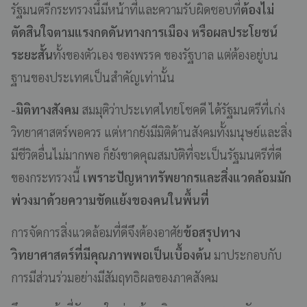
รัฐมนตรีกระทรวงนี้มีหน้าที่และความรับผิดชอบที่
ต้องไม่
ตัดสินใจตามแรงกดดันทางการเมือง หรือผลประโยชน์
ระยะสั้น
ทั้งของตัวเอง ของพรรค ของรัฐบาล แต่ต้องอยู่บน
ฐานของประเทศเป็นสำคัญเท่านั้น
-มิติทางสังคม
สมมุติว่าประเทศไทยโชคดี ได้รัฐมนตรีที่เก่ง
วิทยาศาสตร์พอควร แต่หากยังมีมิติด้านสังคมทั้งมนุษย์และสิ่ง
มีชีวิตอื่นไม่มากพอ ก็ยังขาดคุณสมบัติที่จะเป็นรัฐมนตรีที่ดี
ของกระทรวงนี้
เพราะปัญหาทรัพยากรและสิ่งแวดล้อมมัก
พ่วงมาด้วยความขัดแย้งของคนในพื้นที่
การจัดการสิ่งแวดล้อมที่ดีจึงต้องอาศัย
ข้อสรุปทาง
วิทยาศาสตร์ที่มีคุณภาพพอเป็นเบื้องต้น
มาประกอบกับ
การมีส่วนร่วมอย่างมีสัมฤทธิผลของภาคสังคม