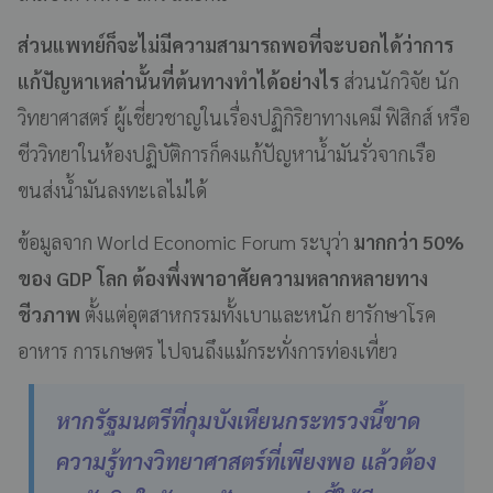
ส่วนแพทย์ก็จะไม่มีความสามารถพอที่จะบอกได้ว่าการ
แก้ปัญหาเหล่านั้นที่ต้นทางทำได้อย่างไร
ส่วนนักวิจัย นัก
วิทยาศาสตร์ ผู้เชี่ยวชาญในเรื่องปฏิกิริยาทางเคมี ฟิสิกส์ หรือ
ชีววิทยาในห้องปฏิบัติการก็คงแก้ปัญหาน้ำมันรั่วจากเรือ
ขนส่งน้ำมันลงทะเลไม่ได้
ข้อมูลจาก World Economic Forum ระบุว่า
มากกว่า 50%
ของ GDP โลก ต้องพึ่งพาอาศัยความหลากหลายทาง
ชีวภาพ
ตั้งแต่อุตสาหกรรมทั้งเบาและหนัก ยารักษาโรค
อาหาร การเกษตร ไปจนถึงแม้กระทั่งการท่องเที่ยว
หากรัฐมนตรีที่กุมบังเหียนกระทรวงนี้ขาด
ความรู้ทางวิทยาศาสตร์ที่เพียงพอ แล้วต้อง