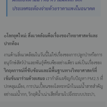
ประเทศจะต้องจ่ายด้วยราคาแพงในอนาคต
๐โลกยุคใหม่: สิ่งแวดล้อมคือเรื่องของวิทยาศาสตร์และ
ปากท้อง
งานด้านสิ่งแวดล้อมในวันนี้ไม่ใช่เรื่องของการปลูกป่าหรือการ
อนุรักษ์สัตว์ป่าและพันธุ์พืชเพียงอย่างเดียว แต่เป็นเรื่องของ
วิกฤตการณ์ที่ซับซ้อนและมีพื้นฐานทางวิทยาศาสตร์ที่
เข้มข้นมาร่วมด้วยเสมอ
เรากำลังเผชิญกับปัญหา PM2.5 ที่
ปกคลุมเมือง, การปนเปื้อนของโลหะหนักในแม่น้ำสายสำคัญ
อย่างแม่น้ำกก, วิกฤติน้ำเน่าเสียที่ลามไปถึงระบบประปา,