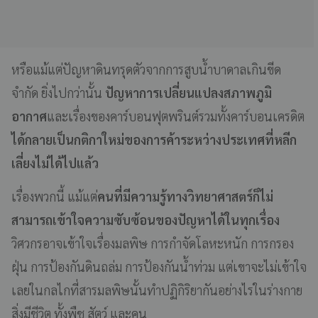
หรือแม้แต่ปัญหาดินทรุดตัวจากการสูบน้ำบาดาลเกินขีด
จำกัด ยิ่งไปกว่านั้น
ปัญหาการเปลี่ยนแปลงสภาพภูมิ
อากาศ
และเรื่องของคาร์บอนฟุตพรินต์รวมทั้งคาร์บอนเครดิต
ได้กลายเป็นกติกาใหม่ของการค้าระหว่างประเทศที่หลีก
เลี่ยงไม่ได้ไปแล้ว
เรื่องพวกนี้ แม้แต่
คนที่มีความรู้ทางวิทยาศาสตร์ก็ไม่
สามารถเข้าใจความซับซ้อนของปัญหาได้ในทุกเรื่อง
วิศวกรอาจเข้าใจเรื่องมลพิษ การกำจัดโลหะหนัก การกรอง
ฝุ่น การป้องกันดินถล่ม การป้องกันน้ำท่วม แต่เขาจะไม่เข้าใจ
เลยในกลไกที่สารมลพิษนั้นทำปฏิกิริยากันอย่างไรในร่างกาย
สิ่งมีชีวิต ทั้งพืช สัตว์ และคน