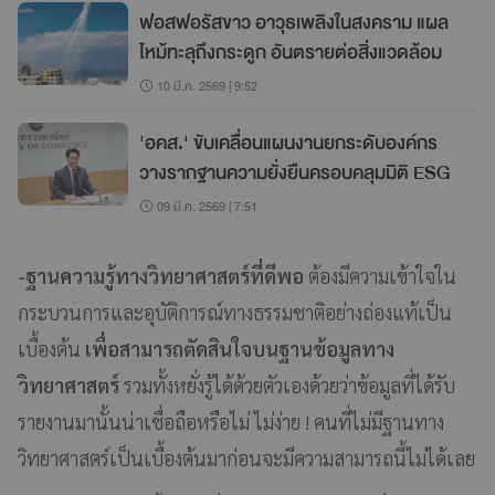
ฟอสฟอรัสขาว อาวุธเพลิงในสงคราม แผล
ไหม้ทะลุถึงกระดูก อันตรายต่อสิ่งแวดล้อม
10 มี.ค. 2569 | 9:52
'อคส.' ขับเคลื่อนแผนงานยกระดับองค์กร
วางรากฐานความยั่งยืนครอบคลุมมิติ ESG
09 มี.ค. 2569 | 7:51
-ฐานความรู้ทางวิทยาศาสตร์ที่ดีพอ
ต้องมีความเข้าใจใน
กระบวนการและอุบัติการณ์ทางธรรมชาติอย่างถ่องแท้เป็น
เบื้องต้น
เพื่อสามารถตัดสินใจบนฐานข้อมูลทาง
วิทยาศาสตร์
รวมทั้งหยั่งรู้ได้ด้วยตัวเองด้วยว่าข้อมูลที่ได้รับ
รายงานมานั้นน่าเชื่อถือหรือไม่ ไม่ง่าย ! คนที่ไม่มีฐานทาง
วิทยาศาสตร์เป็นเบื้องต้นมาก่อนจะมีความสามารถนี้ไม่ได้เลย