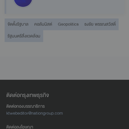
จัดตั้งรัฐบาล
คอลัมนิสต์
Geopolitics
ธงชัย พรรณสวัสดิ์
รัฐมนตรีสิ่งแวดล้อม
ติดต่อกรุงเทพธุรกิจ
ติดต่อกองบรรณาธิการ
ktwebeditor@nationgroup.com
ติดต่อลงโฆษณา