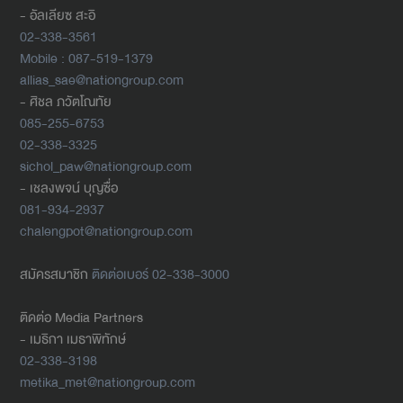
- อัลเลียซ สะอิ
02-338-3561
Mobile : 087-519-1379
allias_sae@nationgroup.com
- ศิชล ภวัตโณทัย
085-255-6753
02-338-3325
sichol_paw@nationgroup.com
- เชลงพจน์ บุญซื่อ
081-934-2937
chalengpot@nationgroup.com
สมัครสมาชิก
ติดต่อเบอร์ 02-338-3000
ติดต่อ Media Partners
- เมธิกา เมธาพิทักษ์
02-338-3198
metika_met@nationgroup.com