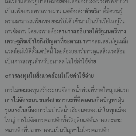
ถึงเวลาแล้วที่รัฐบาลใหม่จะต้องเลิกมองกระทรวงทรัพยากรฯ
เป็นเพียงกระทรวงทางผ่าน แต่ต้องส่ง
"ตัวจริง"
ที่มีความรู้
ความสามารถเพียงพอ ยอมรับได้ เข้ามาเป็นหัวเรือใหญ่ใน
การจัดการ โดยเฉพาะต้อง
สามารถอธิบายให้รัฐมนตรีทาง
เศรษฐกิจเข้าใจถึงปัญหาที่จะตามมา
หากละเลยไม่ดูแลสิ่ง
แวดล้อมให้ดีตั้งแต่บัดนี้ โดยต้องบอกว่าการดูแลสิ่งแวดล้อม
เป็นการลงทุนสำหรับอนาคต ไม่ใช่ค่าใช้จ่าย
๐การลงทุนในสิ่งแวดล้อมไม่ใช่ค่าใช้จ่าย
การไม่ยอมลงทุนสร้างระบบจัดการน้ำท่วมที่หาดใหญ่แต่แรก
การไม่จัดระบบขนส่งสาธารณะที่ดีพอจนเกิดปัญหาฝุ่น
รุนแรงในเมือง
การไม่บำบัดน้ำเสียจนคลองเน่าในทุกเมือง
ใหญ่ การไม่จัดการพลาสติกทั้งวัตถุดิบแต่ต้นทางและขยะ
พลาสติกที่ปลายทางจนเป็นปัญหาไมโครพลาสติก