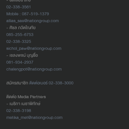
02-338-3561
Mobile : 087-519-1379
allias_sae@nationgroup.com
- ศิชล ภวัตโณทัย
085-255-6753
02-338-3325
sichol_paw@nationgroup.com
- เชลงพจน์ บุญซื่อ
081-934-2937
chalengpot@nationgroup.com
สมัครสมาชิก
ติดต่อเบอร์ 02-338-3000
ติดต่อ Media Partners
- เมธิกา เมธาพิทักษ์
02-338-3198
metika_met@nationgroup.com