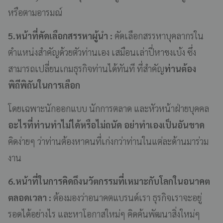
หรือตามอารมณ์
5.หน้าที่คัดเลือกสรรหาผู้นำ :
คัดเลือกสรรหาบุคลากรใน
ตำแหน่งสำคัญด้วยตัวท่านเอง เสมือนเล่าปี่หาขงเบ้ง ซึ่ง
สามารถเปลี่ยนเกมธุรกิจท่านได้ทันที ที่สำคัญ
ท่านต้อง
พิถีพิถันในการเลือก
โดยเฉพาะนักออกแบบ นักการตลาด และหัวหน้าฝ่ายบุคคล
อะไรที่ท่านทำไม่ได้หรือไม่ถนัด อย่าทำเองเป็นอันขาด
คิดง่ายๆ ว่าท่านต้องหาคนที่เก่งกว่าท่านในแต่ละด้านมาร่วม
งาน
6.หน้าที่ในการคิดถึงนวัตกรรมที่เหมาะกับโลกในอนาคต
ตลอดเวลา :
ต้องมองว่าอนาคตแบรนด์เรา ธุรกิจเราจะอยู่
รอดได้อย่างไร และหาโอกาสใหม่ๆ คิดค้นพัฒนาสิ่งใหม่ๆ