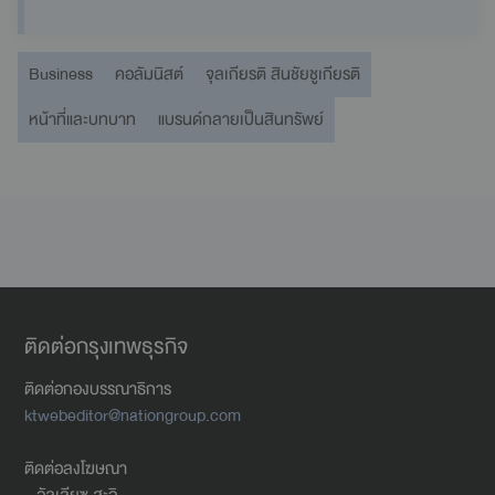
Business
คอลัมนิสต์
จุลเกียรติ สินชัยชูเกียรติ
หน้าที่และบทบาท
แบรนด์กลายเป็นสินทรัพย์
ติดต่อกรุงเทพธุรกิจ
ติดต่อกองบรรณาธิการ
ktwebeditor@nationgroup.com
ติดต่อลงโฆษณา
- อัลเลียซ สะอิ