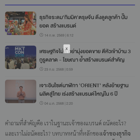
ธุรกิจระดม'กิมมิค'ตรุษจีน ดึงดูดลูกค้า ปั๊ม
ยอด สร้างแบรนด์
14 ก.พ. 2569 | 6:12
เศรษฐกิจไม่ดี อย่ามุ่งยอดขาย ตีหัวเข้าบ้าน 3
กูรูตลาด - โฆษณา ย้ำสร้างแบรนด์สำคัญ
23 ก.ย. 2568 | 0:59
เจาะอินไซต์นาฬิกา 'ORIENT' หลังย้ายฐาน
ผลิตสู่ไทย เร่งสร้างแบรนด์ใหญ่ใน 6 ปี
04 ม.ค. 2568 | 2:20
คำถามที่สำคัญคือ เราในฐานะเจ้าของแบรนด์ ถนัดอะไร?
และเราไม่ถนัดอะไร? บทบาทหน้าที่หลักของ
เจ้าของธุรกิจ