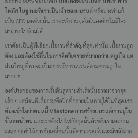
ผลลัพธ์ 80% ขององค์กร
นั่นแหละเป็นเนื้องานที่เราควร
โฟกัส ในฐานะที่เราเป็นเจ้าของแบรนด์
หรือบางท่านก็
เป็น CEO เองด้วยนั้น เราจะทำงานจุดใดในองค์กรไม่มีใคร
สามารถไปห้ามได้
เราต้องเป็นผู้ที่เลือกเนื้องานที่สำคัญที่สุดเท่านั้น เนื้องานถูก
ต้อง
ย่อมต้องใช้กึ๋นในการคิดวิเคราะห์มากกว่าแค่ถูกใจ
แต่
ส่วนใหญ่ที่พบจะเป็นการบริหารแบรนด์ตามความถูกใจ
มากกว่า
องค์ประกอบของการเริ่มต้นสู่ความสำเร็จนั้นอาจมาจากจุด
เล็ก ๆ เหมือนผีเสื้อกระพือปีกที่กลายเป็นพายุได้ในที่สุด
เรา
ต้องเข้าใจว่าตอนนี้ Milestone การสร้างแบรนด์เราอยู่ใน
ขั้นตอนไหน
และเราต้องไปโฟกัสจุดนั้นด้วยตัวเราเองก่อน
เสมอ จะทำให้การขับเคลื่อนนั้นมีความรวดเร็วและมีพลังมาก