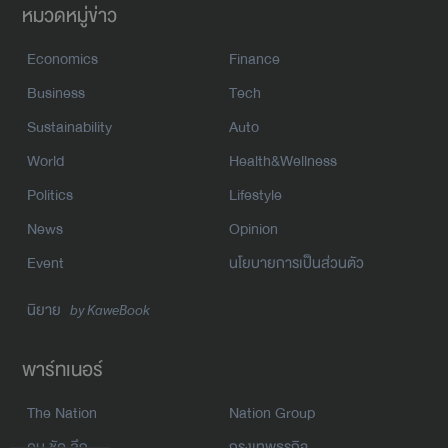
หมวดหมู่ข่าว
Economics
Finance
Business
Tech
Sustainability
Auto
World
Health&Wellness
Politics
Lifestyle
News
Opinion
Event
นโยบายการเป็นส่วนตัว
นิยาย
by KaweBook
พาร์ทเนอร์
The Nation
Nation Group
คม ชัด ลึก
กรุงเทพธุรกิจ