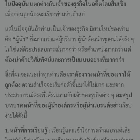
ในปัจจุบัน แตกต่างกับเจ้าของธุรกิจในอดีตโดยสิ้นเชิง
เมื่อก่อนลูกน้องจะเรียกท่านว่าเถ้าแก่
แต่ในปัจจุบันถ้าท่านเป็นเจ้าของธุรกิจ นิยามใหม่ของท่าน
คือ
“ผู้นำ”
ซึ่งมากกว่าแค่ผู้บริหาร ผู้นำต้องนำทุกคนได้จริง ๆ
ไม่ใช่แค่ด้วยประสบการณ์มากกว่า หรือตำแหน่งมากกว่า
แต่
ต้องนำด้วยวิสัยทัศน์และการเป็นแบบอย่างที่มากกว่า
สิ่งที่ผมจะแนะนำทุกท่านคือ
เราต้องวางหน้าที่ของเราให้
ถูกต้อง
ความสำเร็จจะเริ่มก่อตัวขึ้นมาได้ไม่ยาก และจาก
ประสบการณ์ตรงที่ได้ร่วมงานกับเจ้าของธุรกิจต่าง ๆ
ผมสรุป
บทบาทหน้าที่ของผู้นำองค์กรหรือผู้นำแบรนด์
อย่างเรียบ
ง่ายได้ดังนี้
1.หน้าที่การเรียนรู้ :
เรียนรู้และเข้าใจการสร้างแบรนด์เสีย