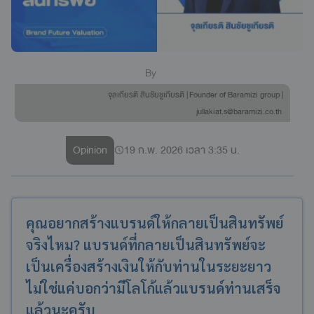
By
จุลเกียรติ สินชัยชูเกียรติ | Founder of Baramizi group |
jullakiat.s@baramizi.co.th
Opinion
19 ก.พ. 2026 เวลา 3:35 น.
คุณอยากสร้างแบรนด์ให้กลายเป็นสินทรัพย์
จริงไหม? แบรนด์ที่กลายเป็นสินทรัพย์จะ
เป็นเครื่องสร้างเงินให้กับท่านในระยะยาว
ไม่ใช่แค่บอกว่ามีโลโก้แล้วแบรนด์ท่านเสร็จ
แล้วนะครับ