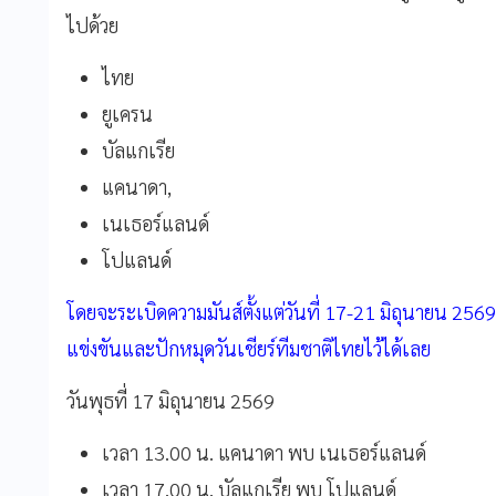
ไปด้วย
ไทย
ยูเครน
บัลแกเรีย
แคนาดา,
เนเธอร์แลนด์
โปแลนด์
โดยจะระเบิดความมันส์ตั้งแต่วันที่ 17-21 มิถุนายน 25
แข่งขันและปักหมุดวันเชียร์ทีมชาติไทยไว้ได้เลย
วันพุธที่ 17 มิถุนายน 2569
เวลา 13.00 น. แคนาดา พบ เนเธอร์แลนด์
เวลา 17.00 น. บัลแกเรีย พบ โปแลนด์