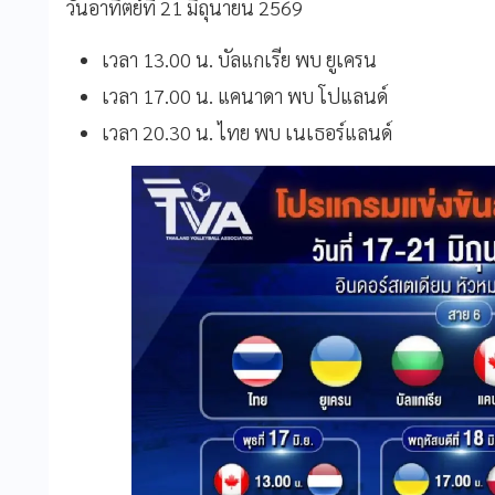
วันอาทิตย์ที่ 21 มิถุนายน 2569
เวลา 13.00 น. บัลแกเรีย พบ ยูเครน
เวลา 17.00 น. แคนาดา พบ โปแลนด์
เวลา 20.30 น. ไทย พบ เนเธอร์แลนด์