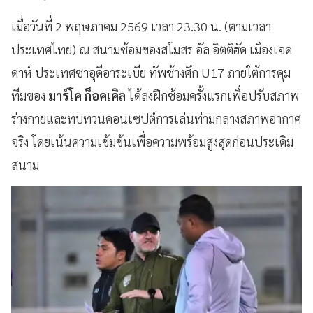
เมื่อวันที่ 2 พฤษภาคม 2569 เวลา 23.30 น. (ตามเวลา
ประเทศไทย) ณ สนามซ้อมของสโมสร อัล อิตติฮัด เมืองเจด
ดาห์ ประเทศซาอุดีอาระเบีย ทัพช้างศึก U17 ภายใต้การคุม
ทีมของ
มาร์โค ก็อคเคิล
ได้ลงฝึกซ้อมครั้งแรกเพื่อปรับสภาพ
ร่างกายและทบทวนคอนเซปต์การเล่นท่ามกลางสภาพอากาศ
จริง โดยเน้นความเข้มข้นเพื่อความพร้อมสูงสุดก่อนประเดิม
สนาม