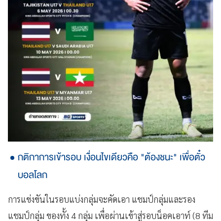
กติกาการเข้ารอบ เงื่อนไขเดียวคือ "ต้องชนะ" เพื่อตั๋ว
บอลโลก
การแข่งขันในรอบแบ่งกลุ่มจะคัดเอา แชมป์กลุ่มและรอง
แชมป์กลุ่ม ของทั้ง 4 กลุ่ม เพื่อผ่านเข้าสู่รอบน็อคเอาท์ (8 ทีม