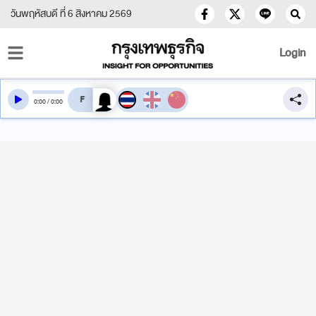
วันพฤหัสบดี ที่ 6 สิงหาคม 2569
Login
สลับเสียงอ่าน
0
:
00
/
0
:
00