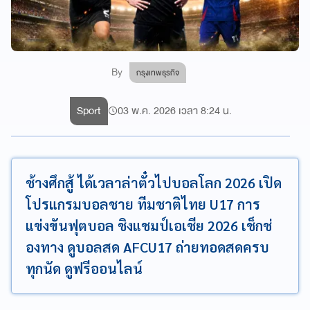
By
กรุงเทพธุรกิจ
Sport
03 พ.ค. 2026 เวลา 8:24 น.
ช้างศึกสู้ ได้เวลาล่าตั๋วไปบอลโลก 2026 เปิด
โปรแกรมบอลชาย ทีมชาติไทย U17 การ
แข่งขันฟุตบอล ชิงแชมป์เอเชีย 2026 เช็กช่
องทาง ดูบอลสด AFCU17 ถ่ายทอดสดครบ
ทุกนัด ดูฟรีออนไลน์