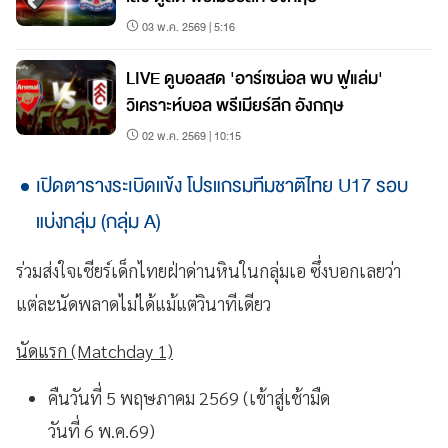
03 พ.ค. 2569 | 5:16
LIVE ดูบอลสด 'อาร์เซน่อล พบ ฟูแล่ม'
วิเคราะห์บอล พรีเมียร์ลีก อังกฤษ
02 พ.ค. 2569 | 10:15
เปิดตารางระเบิดแข้ง โปรแกรมทีมชาติไทย U17 รอบ
แบ่งกลุ่ม (กลุ่ม A)
ร่วมส่งใจเชียร์เด็กไทยฝ่าด่านหินในกลุ่มเอ ซึ่งบอกเลยว่า
แต่ละนัดพลาดไม่ได้แม้แต่วินาทีเดียว
นัดแรก (Matchday 1)
คืนวันที่ 5 พฤษภาคม 2569 (เข้าสู่เช้ามืด
วันที่ 6 พ.ค.69)