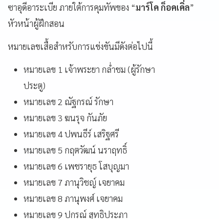
ซาอุดีอาระเบีย ภายใต้การคุมทัพของ “
มาร์โค ก็อคเคิ่ล
”
หัวหน้าผู้ฝึกสอน
หมายเลขเสื้อสำหรับการแข่งขันมีดังต่อไปนี้
หมายเลข 1 เจ้าพระยา กล่ำชม (ผู้รักษา
ประตู)
หมายเลข 2 ณัฐกรณ์ รักษา
หมายเลข 3 ฆนรุจ กันภัย
หมายเลข 4 ปพนธีร์ เสริฐศรี
หมายเลข 5 กฤตวัฒน์ นราฤทธิ์
หมายเลข 6 เพชรายุธ โสบุญมา
หมายเลข 7 ภานุวิชญ์ เจยาคม
หมายเลข 8 ภานุพงศ์ เจยาคม
หมายเลข 9 ปกรณ์ สุทธิประภา