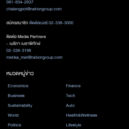
081-934-2937
chalengpot@nationgroup.com
สมัครสมาชิก
ติดต่อเบอร์ 02-338-3000
ติดต่อ Media Partners
- เมธิกา เมธาพิทักษ์
02-338-3198
metika_met@nationgroup.com
หมวดหมู่ข่าว
Economics
Finance
Business
Tech
Sustainability
Auto
World
Health&Wellness
Politics
Lifestyle