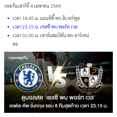
บอลวันเสาร์ที่ 4 เมษายน 2569
เวลา 18.45 น. แมนซิตี้ พบ ลิเวอร์พูล
เวลา 23.15 น. เชลซี พบ พอร์ท เวล
เวลา 02.00 น. เซาธ์แฮมป์ตัน พบ อาร์เซน่
อล