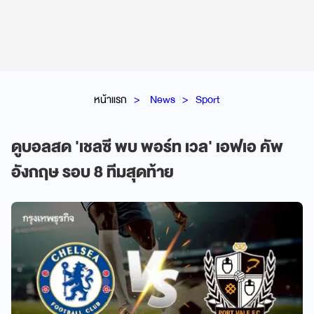
หน้าแรก
News
Sport
ดูบอลสด 'เชลซี พบ พอร์ท เวล' เอฟเอ คัพ
อังกฤษ รอบ 8 ทีมสุดท้าย