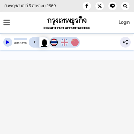
วันพฤหัสบดี ที่ 6 สิงหาคม 2569
Login
สลับเสียงอ่าน
0
:
00
/
0
:
00