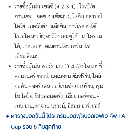
รายชื่อผู้เล่น เชลซี (4-2-3-1) : โรเบิร์ต
ซานเชซ - จอช อาเชียมปง, โตซิน อดาราบิ
โอโย่, เบอนัวต์ บาเดียชิล, จอร์เรล ฮาโต้ -
โรเมโอ ลาเวีย, ดาริโอ เอสซูโก้ - เปโดร เน
โต้, เอสเตเวา, อเลฮานโดร การ์นาโช่ -
เลียม ดีแลป
รายชื่อผู้เล่น พอร์ท เวล (3-4-3) : โจ เกาชี่ -
คอนเนอร์ ฮอลล์, แคเมอรน ฮัมฟรี่ย์ส, ไคล์
จอห์น - จอร์แดน ลอว์เรนซ์-แกเบรียล, ฟุน
โซ โอโจ, รีส วอลเตอร์ส, เลียม กอร์ดอน -
เบน เวน, ดาจวน บราวน์, อีธอน อาร์เชอร์
ตารางบอลวันนี้ โปรแกรมบอลฟุตบอลเอฟเอ คัพ FA
Cup รอบ 8 ทีมสุดท้าย