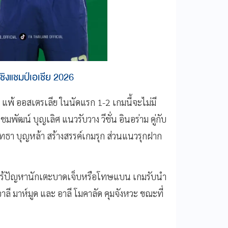
ชิงแชมป์เอเชีย 2026
 แพ้ ออสเตรเลีย ในนัดแรก 1-2 เกมนี้จะไม่มี
ัฒน์ บุญเลิศ แนวรับวาง วีชั่น อินอร่าม คู่กับ
ิทธา บุญหล้า สร้างสรรค์เกมรุก ส่วนแนวรุกฝาก
ูบ ไร้ปัญหานักเตะบาดเจ็บหรือโทษแบน เกมรับนำ
ลี มาห์มูด และ อาลี โมคาลัด คุมจังหวะ ขณะที่