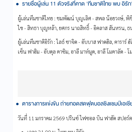
รายชื่อผู้เล่น 11 ตัวจริงที่คาด 'ทีมชาติไทย พบ อิ
ผู้เล่นทีมชาติไทย : ชมพัฒน์ บุญเลิศ - สพล น้อยวงษ์, พิ
ไข - สิทธา บุญหล้า, ยศกร นาถสิทธิ์ - อิคลาส สันหรน, ธนาวุ
ผู้เล่นทีมชาติอิรัก : ไลธ์ ซาจิด - อับบาส ฟาดฮิล, คาราร์ 
เซ็น ฟาฮิม - อับดุล คาซิม, อาลี มาห์มูด, อาลี โมคาลัด - โ
ตารางการแข่งขัน ถ่ายทอดสดฟุตบอลชิงแชมป์เอเชีย 2
วันที่ 11 มกราคม 2569 ปรินซ์ ไฟซอล บิน ฟาฮัด สปอร์ตส์
เวลา 21.00 น. ไทย พบ อิรัก