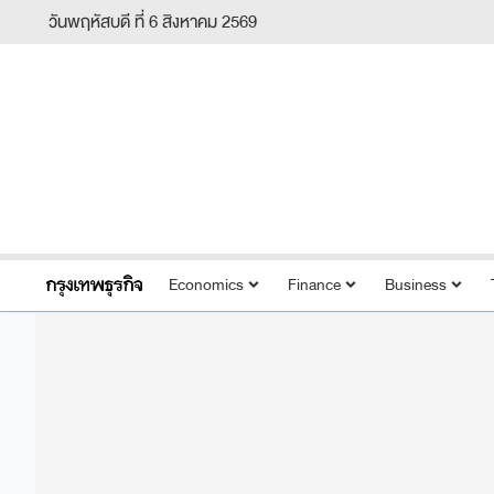
วันพฤหัสบดี ที่ 6 สิงหาคม 2569
Economics
Finance
Business