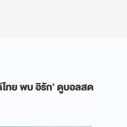
ไทย พบ อิรัก' ดูบอลสด