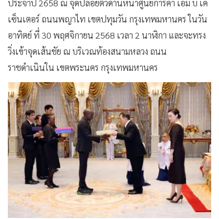
ประจำปี 2658 ณ จุดปล่อยตัวด้านหน้าศูนย์การค้า เอ็ม บี เค
เซ็นเตอร์ ถนนพญาไท เขตปทุมวัน กรุงเทพมหานคร ในวัน
อาทิตย์ ที่ 30 พฤศจิกายน 2568 เวลา 2 นาฬิกา และจะทรง
วิ่งเข้าจุดเส้นชัย ณ บริเวณท้องสนามหลวง ถนน
ราชดำเนินใน เขตพระนคร กรุงเทพมหานคร