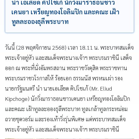
นำ เอเลียด คิปโชเก้ นักวิ่งมาราธอนชาว
เคนยา เหรียญทองโอลิมปิก และคณะ เฝ้า
ทูลละอองธุลีพระบาท
วันนี้ (28 พฤศจิกายน 2568) เวลา 18.11 น. พระบาทสมเด็จ
พระเจ้าอยู่หัว และสมเด็จพระนางเจ้าฯ พระบรมราชินี เสด็จ
ออก ณ พระที่นั่งอัมพรสถาน พระราชวังดุสิต พระราชทาน
พระบรมราชวโรกาสให้ ร้อยเอก ธรรมนัส พรหมเผ่า รอง
นายกรัฐมนตรี นำ นายเอเลียด คิปโชเก้ (Mr. Eliud
Kipchoge) นักวิ่งมาราธอนชาวเคนยา เหรียญทองโอลิมปิก
และคณะ เฝ้าทูลละอองธุลีพระบาท ทูลเกล้าทูลกระหม่อม
ถวายชุดวอร์ม และรองเท้าวิ่งรุ่นพิเศษ แด่พระบาทสมเด็จ
พระเจ้าอยู่หัว และสมเด็จพระนางเจ้าฯ พระบรมราชินี