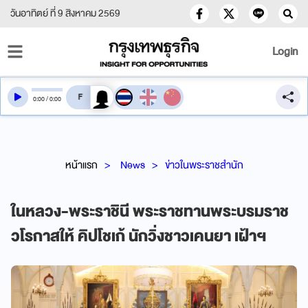
วันอาทิตย์ ที่ 9 สิงหาคม 2569
Login
สลับเสียงอ่าน
0
:
00
/
0
:
00
หน้าแรก
News
ข่าวในพระราชสำนัก
ในหลวง-พระราชินี พระราชทานพระบรมราช
วโรกาสให้ คิปโชเก้ นักวิ่งชาวเคนยา เฝ้าฯ