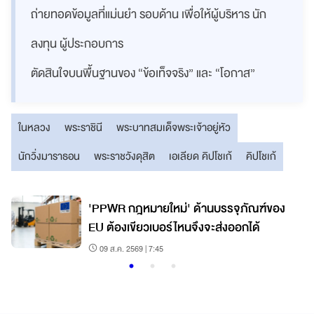
ถ่ายทอดข้อมูลที่แม่นยำ รอบด้าน เพื่อให้ผู้บริหาร นัก
ลงทุน ผู้ประกอบการ
ตัดสินใจบนพื้นฐานของ “ข้อเท็จจริง” และ “โอกาส”
ในหลวง
พระราชินี
พระบาทสมเด็จพระเจ้าอยู่หัว
นักวิ่งมาราธอน
พระราชวังดุสิต
เอเลียด คิปโชเก้
คิปโชเก้
'PPWR กฎหมายใหม่' ด้านบรรจุภัณฑ์ของ
EU ต้องเขียวเบอร์ไหนจึงจะส่งออกได้
09 ส.ค. 2569 | 7:45