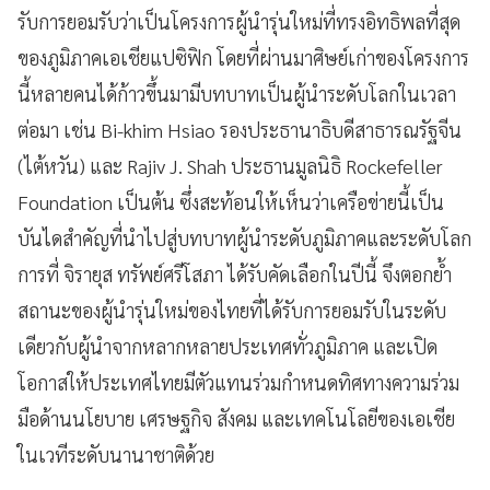
รับการยอมรับว่าเป็นโครงการผู้นำรุ่นใหม่ที่ทรงอิทธิพลที่สุด
ของภูมิภาคเอเชียแปซิฟิก โดยที่ผ่านมาศิษย์เก่าของโครงการ
นี้หลายคนได้ก้าวขึ้นมามีบทบาทเป็นผู้นำระดับโลกในเวลา
ต่อมา เช่น Bi-khim Hsiao รองประธานาธิบดีสาธารณรัฐจีน
(ไต้หวัน) และ Rajiv J. Shah ประธานมูลนิธิ Rockefeller
Foundation เป็นต้น ซึ่งสะท้อนให้เห็นว่าเครือข่ายนี้เป็น
บันไดสำคัญที่นำไปสู่บทบาทผู้นำระดับภูมิภาคและระดับโลก
การที่ จิรายุส ทรัพย์ศรีโสภา ได้รับคัดเลือกในปีนี้ จึงตอกย้ำ
สถานะของผู้นำรุ่นใหม่ของไทยที่ได้รับการยอมรับในระดับ
เดียวกับผู้นำจากหลากหลายประเทศทั่วภูมิภาค และเปิด
โอกาสให้ประเทศไทยมีตัวแทนร่วมกำหนดทิศทางความร่วม
มือด้านนโยบาย เศรษฐกิจ สังคม และเทคโนโลยีของเอเชีย
ในเวทีระดับนานาชาติด้วย