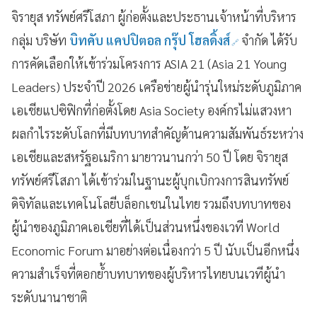
จิรายุส ทรัพย์ศรีโสภา
ผู้ก่อตั้งและประธานเจ้าหน้าที่บริหาร
กลุ่ม บริษัท
บิทคับ แคปปิตอล กรุ๊ป โฮลดิ้งส์
จำกัด ได้รับ
การคัดเลือกให้เข้าร่วมโครงการ ASIA 21 (Asia 21 Young
Leaders) ประจำปี 2026 เครือข่ายผู้นำรุ่นใหม่ระดับภูมิภาค
เอเชียแปซิฟิกที่ก่อตั้งโดย Asia Society องค์กรไม่แสวงหา
ผลกำไรระดับโลกที่มีบทบาทสำคัญด้านความสัมพันธ์ระหว่าง
เอเชียและสหรัฐอเมริกา มายาวนานกว่า 50 ปี โดย จิรายุส
ทรัพย์ศรีโสภา ได้เข้าร่วมในฐานะผู้บุกเบิกวงการสินทรัพย์
ดิจิทัลและเทคโนโลยีบล็อกเชนในไทย รวมถึงบทบาทของ
ผู้นำของภูมิภาคเอเชียที่ได้เป็นส่วนหนึ่งของเวที World
Economic Forum มาอย่างต่อเนื่องกว่า 5 ปี นับเป็นอีกหนึ่ง
ความสำเร็จที่ตอกย้ำบทบาทของผู้บริหารไทยบนเวทีผู้นำ
ระดับนานาชาติ