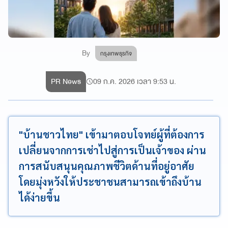
By
กรุงเทพธุรกิจ
PR News
09 ก.ค. 2026 เวลา 9:53 น.
"บ้านชาวไทย" เข้ามาตอบโจทย์ผู้ที่ต้องการ
เปลี่ยนจากการเช่าไปสู่การเป็นเจ้าของ ผ่าน
การสนับสนุนคุณภาพชีวิตด้านที่อยู่อาศัย
โดยมุ่งหวังให้ประชาชนสามารถเข้าถึงบ้าน
ได้ง่ายขึ้น