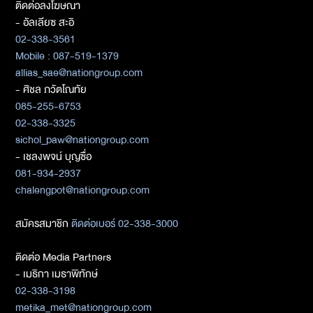
ติดต่อลงโฆษณา
- อัลเลียซ สะอิ
02-338-3561
Mobile : 087-519-1379
allias_sae@nationgroup.com
- ศิชล ภวัตโณทัย
085-255-6753
02-338-3325
sichol_paw@nationgroup.com
- เชลงพจน์ บุญซื่อ
081-934-2937
chalengpot@nationgroup.com
สมัครสมาชิก
ติดต่อเบอร์ 02-338-3000
ติดต่อ Media Partners
- เมธิกา เมธาพิทักษ์
02-338-3198
metika_met@nationgroup.com