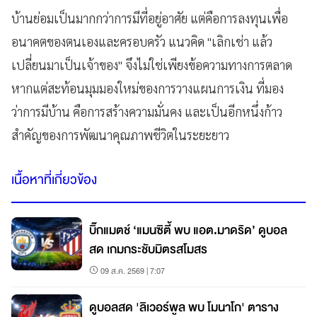
บ้านย่อมเป็นมากกว่าการมีที่อยู่อาศัย แต่คือการลงทุนเพื่อ
อนาคตของตนเองและครอบครัว แนวคิด "เลิกเช่า แล้ว
เปลี่ยนมาเป็นเจ้าของ" จึงไม่ใช่เพียงข้อความทางการตลาด
หากแต่สะท้อนมุมมองใหม่ของการวางแผนการเงิน ที่มอง
ว่าการมีบ้าน คือการสร้างความมั่นคง และเป็นอีกหนึ่งก้าว
สำคัญของการพัฒนาคุณภาพชีวิตในระยะยาว
เนื้อหาที่เกี่ยวข้อง
บิ๊กแมตช์ ‘แมนซิตี้ พบ แอต.มาดริด’ ดูบอล
สด เกมกระชับมิตรสโมสร
09 ส.ค. 2569 | 7:07
ดูบอลสด 'ลิเวอร์พูล พบ โมนาโก' ตาราง