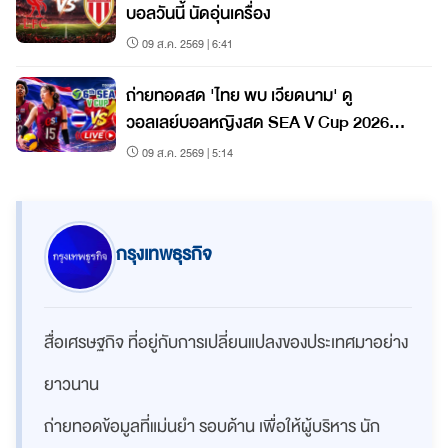
บอลวันนี้ นัดอุ่นเครื่อง
09 ส.ค. 2569 | 6:41
ถ่ายทอดสด 'ไทย พบ เวียดนาม' ดู
วอลเลย์บอลหญิงสด SEA V Cup 2026
สนาม 2
09 ส.ค. 2569 | 5:14
กรุงเทพธุรกิจ
สื่อเศรษฐกิจ ที่อยู่กับการเปลี่ยนแปลงของประเทศมาอย่าง
ยาวนาน
ถ่ายทอดข้อมูลที่แม่นยำ รอบด้าน เพื่อให้ผู้บริหาร นัก